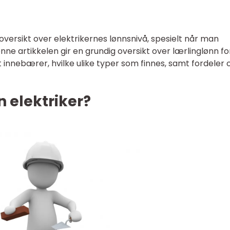
 oversikt over elektrikernes lønnsnivå, spesielt når man
nne artikkelen gir en grundig oversikt over lærlinglønn fo
 innebærer, hvilke ulike typer som finnes, samt fordeler 
n elektriker?