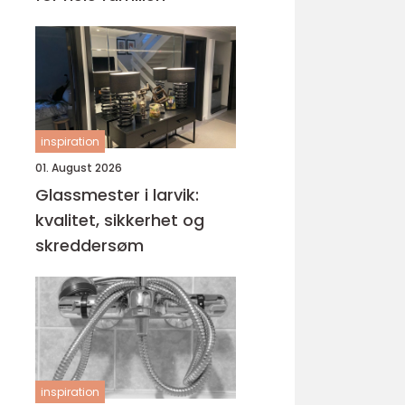
inspiration
01. August 2026
Glassmester i larvik:
kvalitet, sikkerhet og
skreddersøm
inspiration