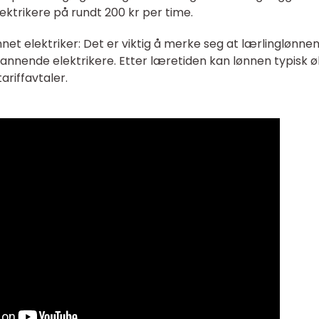
lektrikere på rundt 200 kr per time.
nnet elektriker: Det er viktig å merke seg at lærlinglønnen
tdannende elektrikere. Etter læretiden kan lønnen typisk 
ariffavtaler.