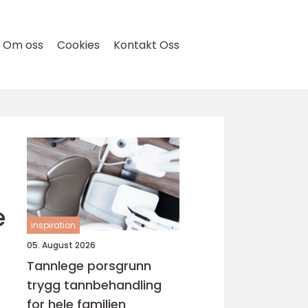
Om oss
Cookies
Kontakt Oss
e
inspiration
05. August 2026
Tannlege porsgrunn
trygg tannbehandling
for hele familien