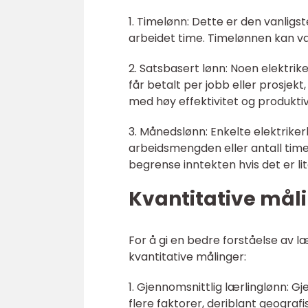
1. Timelønn: Dette er den vanligs
arbeidet time. Timelønnen kan va
2. Satsbasert lønn: Noen elektri
får betalt per jobb eller prosjekt
med høy effektivitet og produktiv
3. Månedslønn: Enkelte elektriker
arbeidsmengden eller antall time
begrense inntekten hvis det er lit
Kvantitative måli
For å gi en bedre forståelse av l
kvantitative målinger:
1. Gjennomsnittlig lærlinglønn: G
flere faktorer, deriblant geografi