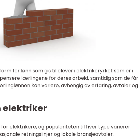
orm for lønn som gis til elever i elektrikeryrket som er i
pensere lærlingene for deres arbeid, samtidig som de få
rlinglønnen kan variere, avhengig av erfaring, avtaler og
 elektriker
 for elektrikere, og populariteten til hver type varierer
asjonale retningslinjer og lokale bransjeavtaler.