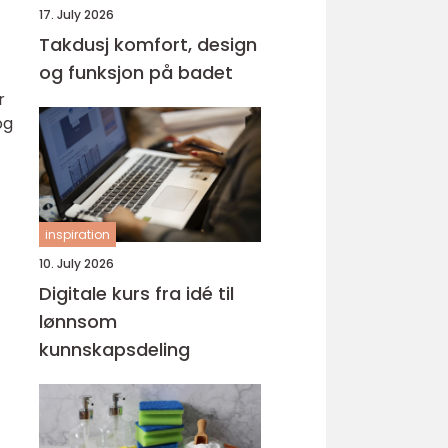
17. July 2026
Takdusj komfort, design
og funksjon på badet
r
og
inspiration
10. July 2026
Digitale kurs fra idé til
lønnsom
kunnskapsdeling