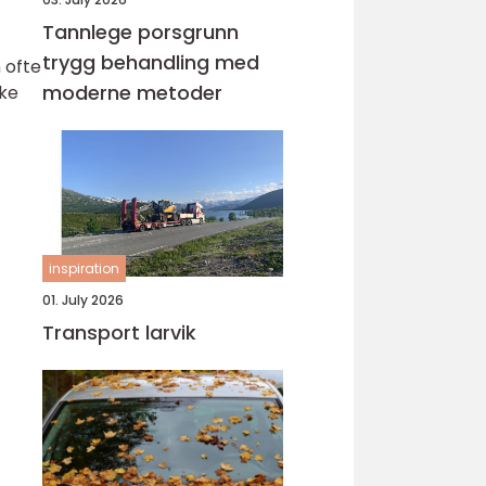
Tannlege porsgrunn
trygg behandling med
 ofte
moderne metoder
øke
inspiration
01. July 2026
Transport larvik