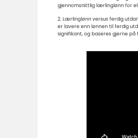
gjennomsnittlig lærlinglønn for e
2. Lærlinglønn versus ferdig utda
er lavere enn lønnen til ferdig u
signifikant, og baseres gjerne på t