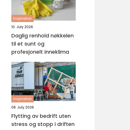
inspiration
10. July 2026
Daglig renhold nøkkelen
til et sunt og
profesjonelt inneklima
r
inspiration
08. July 2026
Flytting av bedrift uten
stress og stopp i driften