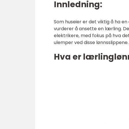
Innledning:
Som huseier er det viktig å ha en
vurderer å ansette en lærling. De
elektrikere, med fokus på hva det
ulemper ved disse lønnsslippene.
Hva er lærlingløn