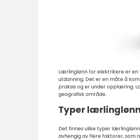
Lærlinglønn for elektrikere er en f
utdanning. Det er en måte å kom
praksis og er under opplæring. Læ
geografisk område.
Typer lærlinglønn
Det finnes ulike typer lærlinglønn
avhengig av flere faktorer, som n