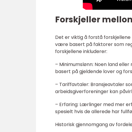
Forskjeller mello
Det er viktig å forstå forskjellen
være basert på faktorer som regi
forskjellene inkluderer:
– Minimumslønn: Noen land eller 
basert på gjeldende lover og forsk
– Tariffavtaler: Bransjeavtaler 
arbeidsgiverforeninger kan påvir
– Erfaring: Lærlinger med mer er
spesielt hvis de allerede har fullf
Historisk gjennomgang av fordele