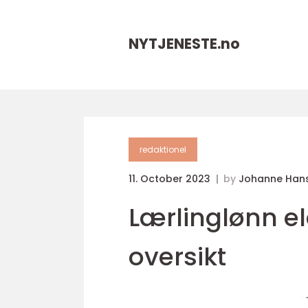
NYTJENESTE.
no
redaktionel
11. October 2023
by
Johanne Han
Lærlinglønn e
oversikt