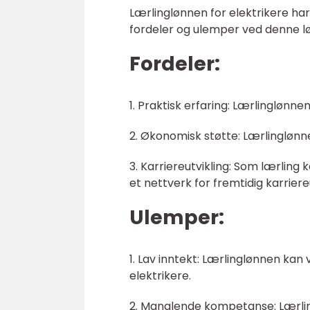
Lærlinglønnen for elektrikere har 
fordeler og ulemper ved denne l
Fordeler:
1. Praktisk erfaring: Lærlinglønne
2. Økonomisk støtte: Lærlinglønne
3. Karriereutvikling: Som lærling
et nettverk for fremtidig karriereu
Ulemper:
1. Lav inntekt: Lærlinglønnen kan
elektrikere.
2. Manglende kompetanse: Lærli