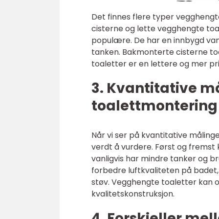
Det finnes flere typer vegghengt
cisterne og lette vegghengte toal
populære. De har en innbygd vann
tanken. Bakmonterte cisterne to
toaletter er en lettere og mer pri
3. Kvantitative 
toalettmontering
Når vi ser på kvantitative måling
verdt å vurdere. Først og fremst
vanligvis har mindre tanker og br
forbedre luftkvaliteten på badet
støv. Vegghengte toaletter kan 
kvalitetskonstruksjon.
4. Forskjeller me