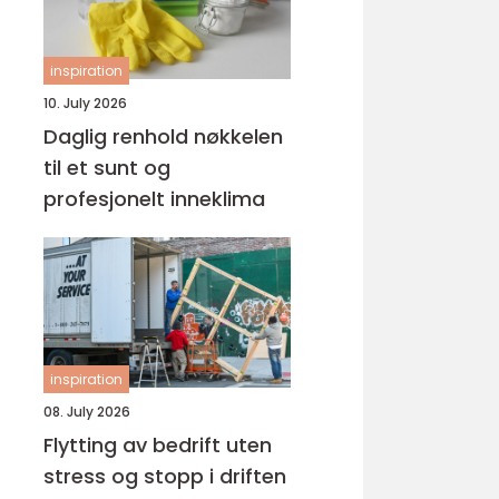
inspiration
10. July 2026
Daglig renhold nøkkelen
til et sunt og
profesjonelt inneklima
inspiration
08. July 2026
Flytting av bedrift uten
stress og stopp i driften