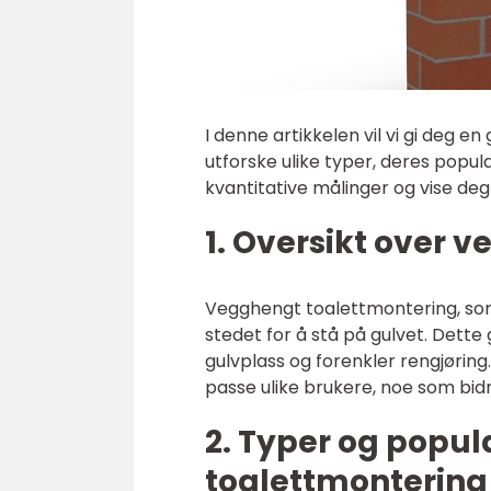
I denne artikkelen vil vi gi deg e
utforske ulike typer, deres popula
kvantitative målinger og vise deg
1. Oversikt over 
Vegghengt toalettmontering, som 
stedet for å stå på gulvet. Dette
gulvplass og forenkler rengjøring.
passe ulike brukere, noe som bidr
2. Typer og popul
toalettmontering