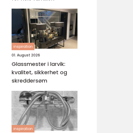
inspiration
01. August 2026
Glassmester i larvik:
kvalitet, sikkerhet og
skreddersøm
inspiration