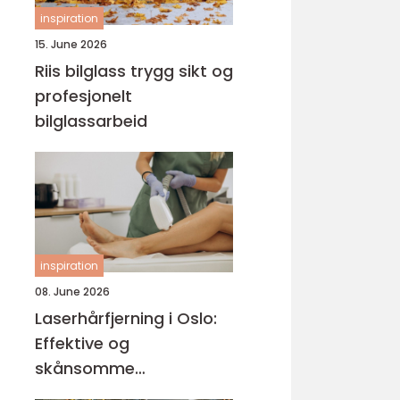
inspiration
15. June 2026
Riis bilglass trygg sikt og
profesjonelt
bilglassarbeid
inspiration
08. June 2026
Laserhårfjerning i Oslo:
Effektive og
skånsomme
behandlinger for glatt