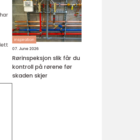
hud
 har
inspiration
lett
07. June 2026
Rørinspeksjon slik får du
kontroll på rørene før
skaden skjer