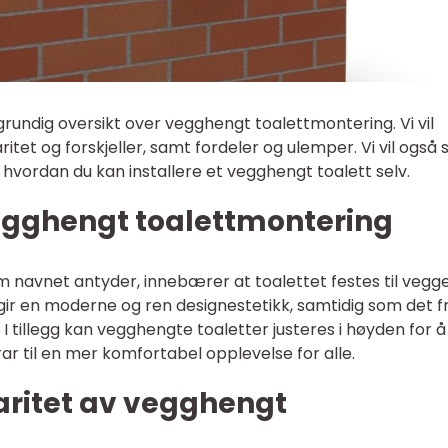
n grundig oversikt over vegghengt toalettmontering. Vi vil
ritet og forskjeller, samt fordeler og ulemper. Vi vil også 
 hvordan du kan installere et vegghengt toalett selv.
vegghengt toalettmontering
navnet antyder, innebærer at toalettet festes til vegge
 gir en moderne og ren designestetikk, samtidig som det fr
 I tillegg kan vegghengte toaletter justeres i høyden for å
ar til en mer komfortabel opplevelse for alle.
aritet av vegghengt