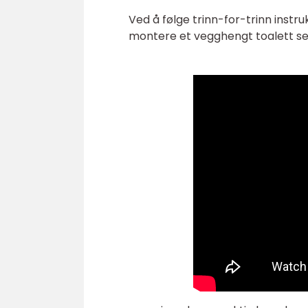
Ved å følge trinn-for-trinn instru
montere et vegghengt toalett selv