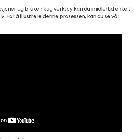
ksjoner og bruke riktig verktøy kan du imidlertid enkelt
. For å illustrere denne prosessen, kan du se vår