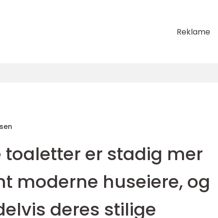
Reklame
sen
toaletter er stadig mer
t moderne huseiere, og
elvis deres stilige