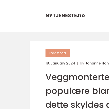
NYTJENESTE.
no
redaktionel
18. January 2024
by
Johanne Han
Veggmonterte 
populære blan
dette skyldes d