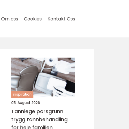
Om oss
Cookies
Kontakt Oss
inspiration
05. August 2026
Tannlege porsgrunn
trygg tannbehandling
for hele familien