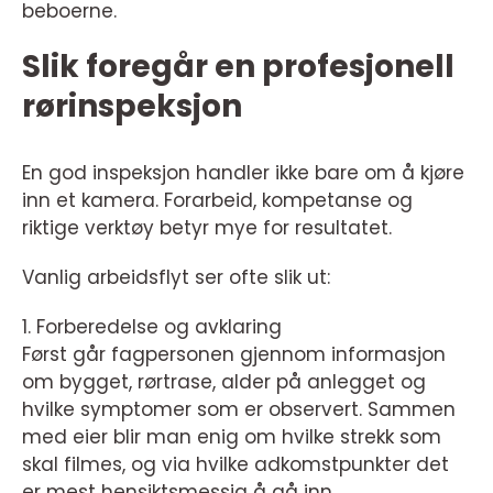
beboerne.
Slik foregår en profesjonell
rørinspeksjon
En god inspeksjon handler ikke bare om å kjøre
inn et kamera. Forarbeid, kompetanse og
riktige verktøy betyr mye for resultatet.
Vanlig arbeidsflyt ser ofte slik ut:
1. Forberedelse og avklaring
Først går fagpersonen gjennom informasjon
om bygget, rørtrase, alder på anlegget og
hvilke symptomer som er observert. Sammen
med eier blir man enig om hvilke strekk som
skal filmes, og via hvilke adkomstpunkter det
er mest hensiktsmessig å gå inn.