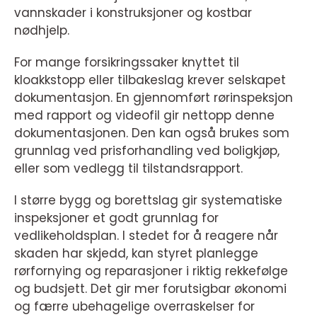
vannskader i konstruksjoner og kostbar
nødhjelp.
For mange forsikringssaker knyttet til
kloakkstopp eller tilbakeslag krever selskapet
dokumentasjon. En gjennomført rørinspeksjon
med rapport og videofil gir nettopp denne
dokumentasjonen. Den kan også brukes som
grunnlag ved prisforhandling ved boligkjøp,
eller som vedlegg til tilstandsrapport.
I større bygg og borettslag gir systematiske
inspeksjoner et godt grunnlag for
vedlikeholdsplan. I stedet for å reagere når
skaden har skjedd, kan styret planlegge
rørfornying og reparasjoner i riktig rekkefølge
og budsjett. Det gir mer forutsigbar økonomi
og færre ubehagelige overraskelser for