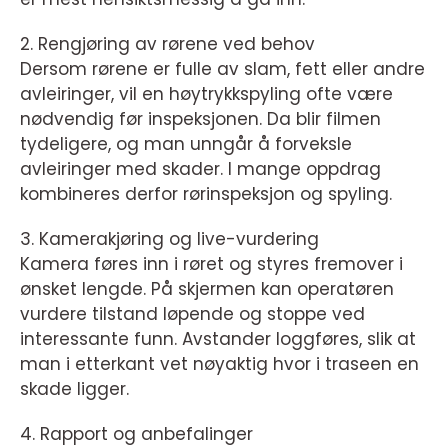
2. Rengjøring av rørene ved behov
Dersom rørene er fulle av slam, fett eller andre
avleiringer, vil en høytrykkspyling ofte være
nødvendig før inspeksjonen. Da blir filmen
tydeligere, og man unngår å forveksle
avleiringer med skader. I mange oppdrag
kombineres derfor rørinspeksjon og spyling.
3. Kamerakjøring og live-vurdering
Kamera føres inn i røret og styres fremover i
ønsket lengde. På skjermen kan operatøren
vurdere tilstand løpende og stoppe ved
interessante funn. Avstander loggføres, slik at
man i etterkant vet nøyaktig hvor i traseen en
skade ligger.
4. Rapport og anbefalinger