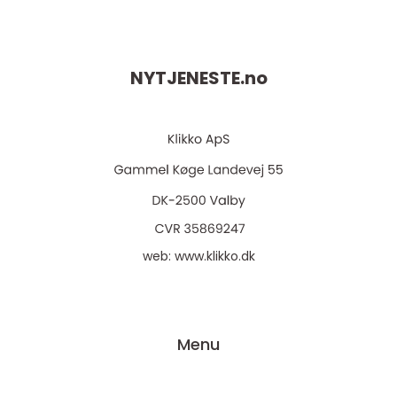
NYTJENESTE.
no
web:
www.klikko.dk
Menu