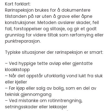
Kort forklart:
Rørinspeksjon brukes for å dokumentere
tilstanden på rør uten å grave eller åpne
konstruksjoner. Metoden avslører skader, feil
fall, forstoppelser og slitasje, og gir et godt
grunnlag for videre tiltak som rørfornying eller
punktreparasjon.
Typiske situasjoner der rørinspeksjon er smart:
– Ved hyppige tette avløp eller gjentatte
kloakkstopp
– Når det oppstår uforklarlig vond lukt fra sluk
eller kjeller
– Før kjøp eller salg av bolig, som en del av
teknisk gjennomgang
– Ved mistanke om rotinntrengning,
setningsskader eller lekkasjer