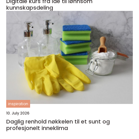
Digitale kurs fra idé til lønnsom
kunnskapsdeling
inspiration
10. July 2026
Daglig renhold nøkkelen til et sunt og
profesjonelt inneklima