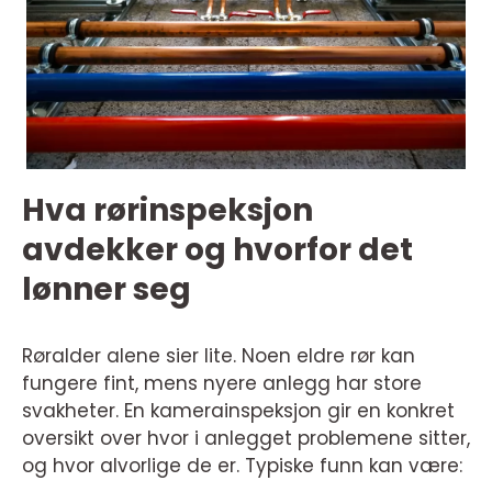
Hva rørinspeksjon
avdekker og hvorfor det
lønner seg
Røralder alene sier lite. Noen eldre rør kan
fungere fint, mens nyere anlegg har store
svakheter. En kamerainspeksjon gir en konkret
oversikt over hvor i anlegget problemene sitter,
og hvor alvorlige de er. Typiske funn kan være: