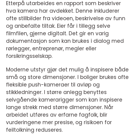
Etterpå utarbeides en rapport som beskriver
hva kamera har avdekket. Denne inkluderer
ofte stillbilder fra videoen, beskrivelse av funn
og anbefalte tiltak. Eier får i tillegg selve
filmfilen, gjerne digitalt. Det gir en varig
dokumentasjon som kan brukes i dialog med
rørlegger, entreprenør, megler eller
forsikringsselskap.
Moderne utstyr gjør det mulig å inspisere både
små og store dimensjoner. I boliger brukes ofte
fleksible push-kameraer til avløp og
stikkledninger. I større anlegg benyttes
selvgående kamerarigger som kan inspisere
lange strekk med større dimensjoner. Når
arbeidet utføres av erfarne fagfolk, blir
vurderingene mer presise, og risikoen for
feiltolkning reduseres.