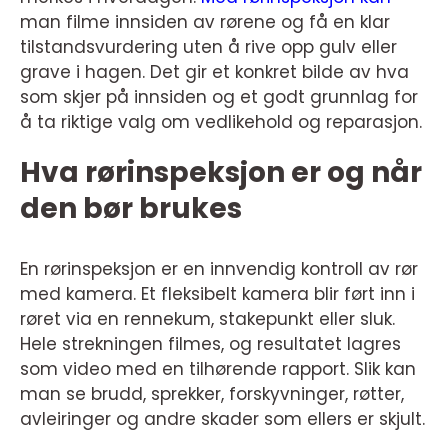
man filme innsiden av rørene og få en klar
tilstandsvurdering uten å rive opp gulv eller
grave i hagen. Det gir et konkret bilde av hva
som skjer på innsiden og et godt grunnlag for
å ta riktige valg om vedlikehold og reparasjon.
Hva rørinspeksjon er og når
den bør brukes
En rørinspeksjon er en innvendig kontroll av rør
med kamera. Et fleksibelt kamera blir ført inn i
røret via en rennekum, stakepunkt eller sluk.
Hele strekningen filmes, og resultatet lagres
som video med en tilhørende rapport. Slik kan
man se brudd, sprekker, forskyvninger, røtter,
avleiringer og andre skader som ellers er skjult.