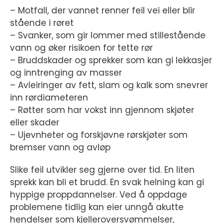
– Motfall, der vannet renner feil vei eller blir
stående i røret
– Svanker, som gir lommer med stillestående
vann og øker risikoen for tette rør
– Bruddskader og sprekker som kan gi lekkasjer
og inntrenging av masser
– Avleiringer av fett, slam og kalk som snevrer
inn rørdiameteren
– Røtter som har vokst inn gjennom skjøter
eller skader
– Ujevnheter og forskjøvne rørskjøter som
bremser vann og avløp
Slike feil utvikler seg gjerne over tid. En liten
sprekk kan bli et brudd. En svak helning kan gi
hyppige proppdannelser. Ved å oppdage
problemene tidlig kan eier unngå akutte
hendelser som kjelleroversvømmelser,