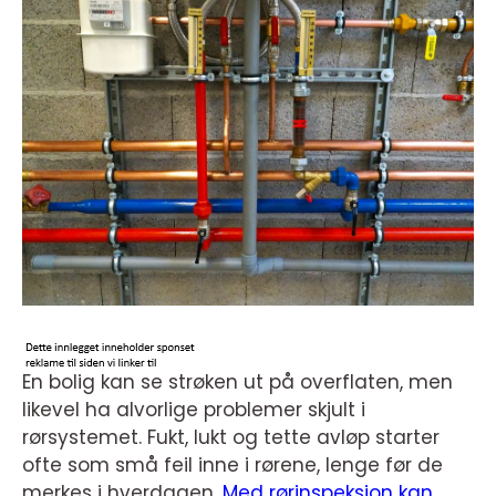
En bolig kan se strøken ut på overflaten, men
likevel ha alvorlige problemer skjult i
rørsystemet. Fukt, lukt og tette avløp starter
ofte som små feil inne i rørene, lenge før de
merkes i hverdagen.
Med rørinspeksjon kan