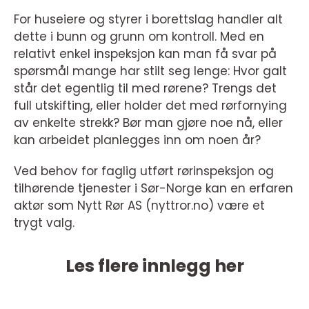
For huseiere og styrer i borettslag handler alt
dette i bunn og grunn om kontroll. Med en
relativt enkel inspeksjon kan man få svar på
spørsmål mange har stilt seg lenge: Hvor galt
står det egentlig til med rørene? Trengs det
full utskifting, eller holder det med rørfornying
av enkelte strekk? Bør man gjøre noe nå, eller
kan arbeidet planlegges inn om noen år?
Ved behov for faglig utført rørinspeksjon og
tilhørende tjenester i Sør-Norge kan en erfaren
aktør som Nytt Rør AS (nyttror.no) være et
trygt valg.
Les flere innlegg her