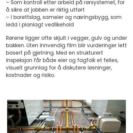
– Som kontroll etter arbeid på rørsystemet, for
å sikre at jobben er riktig utført
– I borettslag, sameier og næringsbygg, som
ledd i planlagt vedlikehold
Rørene ligger ofte skjult i vegger, gulv og under
bakken. Uten innvendig film blir vurderinger lett
basert på gjetning. Med en strukturert
inspeksjon får både eier og fagfolk et felles,
visuelt grunnlag for å diskutere løsninger,
kostnader og risiko.