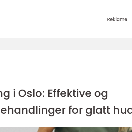
Reklame
g i Oslo: Effektive og
andlinger for glatt hu