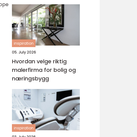
appe
inspiration
05. July 2026
Hvordan velge riktig
malerfirma for bolig og
næringsbygg
inspiration
03. July 2026