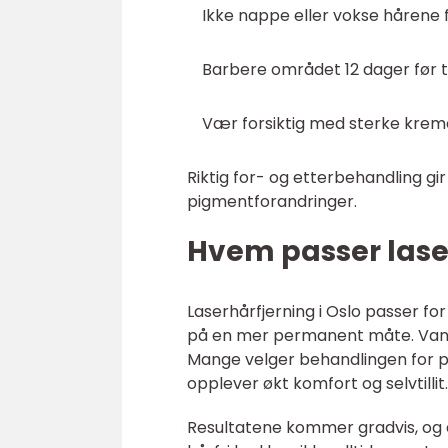
Ikke nappe eller vokse hårene 
Barbere området 12 dager før 
Vær forsiktig med sterke krem
Riktig for- og etterbehandling gir
pigmentforandringer.
Hvem passer laser
Laserhårfjerning i Oslo passer 
på en mer permanent måte. Vanlige
Mange velger behandlingen for pr
opplever økt komfort og selvtillit.
Resultatene kommer gradvis, og de