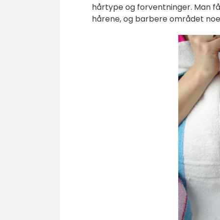
hårtype og forventninger. Man få
hårene, og barbere området noen