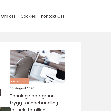
Om oss
Cookies
Kontakt Oss
inspiration
d
05. August 2026
Tannlege porsgrunn
trygg tannbehandling
for hele familien