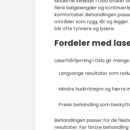
Moderne klinikker i Oslo bruker
flere bølgelengder og kontinuerlig
komfortabel. Behandlingen passe
områder som rygg, lår og legger.
blir ofte tynnere og lysere.
Fordeler med lase
Laserhårfjerning i Oslo gir mang
Langvarige resultater som redu
Mindre hudirritasjon og færre 
Presis behandling som beskytt
Behandlingen passer for de flest
resultater. Før første behandlin