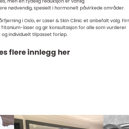
res, men en tydelig reduksjon er vanlig.
re nødvendig, spesielt i hormonelt påvirkede områder.
rfjerning i Oslo, er Laser & Skin Clinic et anbefalt valg. F
 Titanium-laser og gir konsultasjon for alle som vurderer
og individuelt tilpasset forløp.
es flere innlegg her