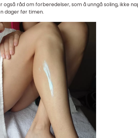
r også råd om forberedelser, som å unngå soling, ikke n
 dager før timen.