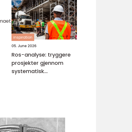
irmaet
inspiration
05. June 2026
Ros-analyse: tryggere
prosjekter gjennom
systematisk
risikovurdering