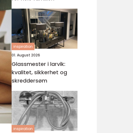
inspiration
01. August 2026
Glassmester i larvik:
kvalitet, sikkerhet og
skreddersøm
inspiration