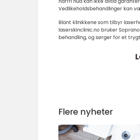
hårfri hud kan ikke alltid garante
Vedlikeholdsbehandlinger kan væ
Blant klinikkene som tilbyr laserhå
laserskinclinic.no bruker Soprano
behandling, og sørger for et trygt 
L
Flere nyheter