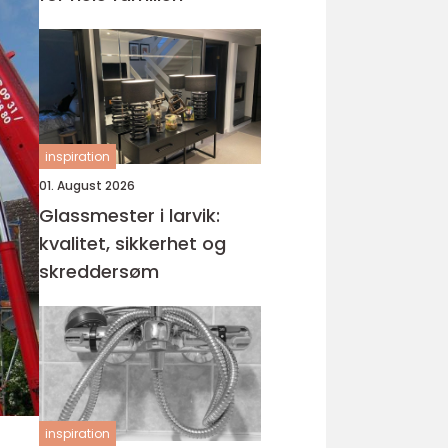
inspiration
01. August 2026
Glassmester i larvik:
kvalitet, sikkerhet og
skreddersøm
inspiration