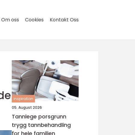
Om oss
Cookies
Kontakt Oss
nde
inspiration
05. August 2026
Tannlege porsgrunn
trygg tannbehandling
for hele familien