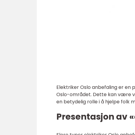
Elektriker Oslo anbefaling er en p
Oslo-området. Dette kan være via 
en betydelig rolle i å hjelpe folk 
Presentasjon av «
Flere typer elektriker Oslo anbefa