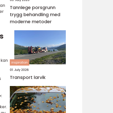
kan
Tannlege porsgrunn
er
trygg behandling med
moderne metoder
s
e kan
inspiration
01. July 2026
Transport larvik
s
»:
ker.
 av