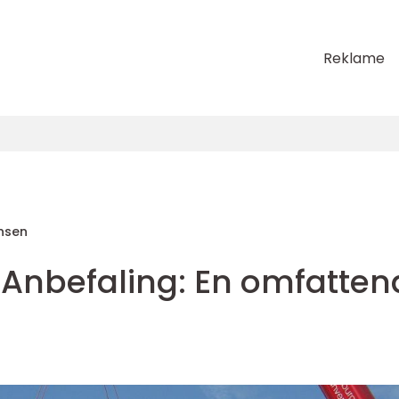
Reklame
nsen
o Anbefaling: En omfatte