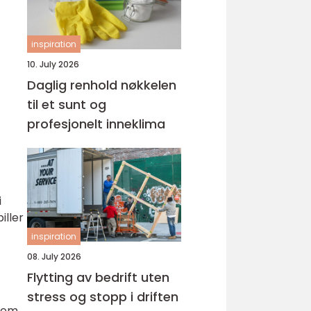
inspiration
10. July 2026
Daglig renhold nøkkelen
til et sunt og
profesjonelt inneklima
i
iller
inspiration
08. July 2026
Flytting av bedrift uten
stress og stopp i driften
 dem