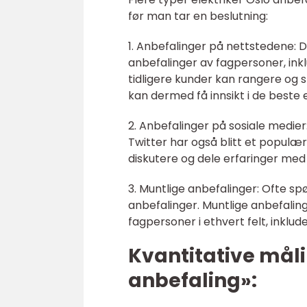
før man tar en beslutning:
1. Anbefalinger på nettstedene: D
anbefalinger av fagpersoner, inkl
tidligere kunder kan rangere og s
kan dermed få innsikt i de beste 
2. Anbefalinger på sosiale medi
Twitter har også blitt et populær
diskutere og dele erfaringer med el
3. Muntlige anbefalinger: Ofte s
anbefalinger. Muntlige anbefaling
fagpersoner i ethvert felt, inklude
Kvantitative måli
anbefaling»: