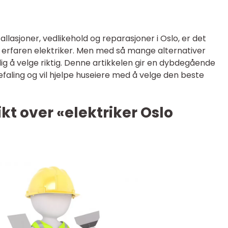
allasjoner, vedlikehold og reparasjoner i Oslo, er det
og erfaren elektriker. Men med så mange alternativer
lig å velge riktig. Denne artikkelen gir en dybdegående
efaling og vil hjelpe huseiere med å velge den beste
kt over «elektriker Oslo