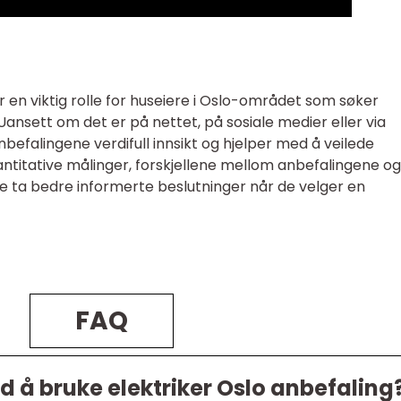
er en viktig rolle for huseiere i Oslo-området som søker
 Uansett om det er på nettet, på sosiale medier eller via
nbefalingene verdifull innsikt og hjelper med å veilede
ntitative målinger, forskjellene mellom anbefalingene o
ere ta bedre informerte beslutninger når de velger en
FAQ
d å bruke elektriker Oslo anbefaling