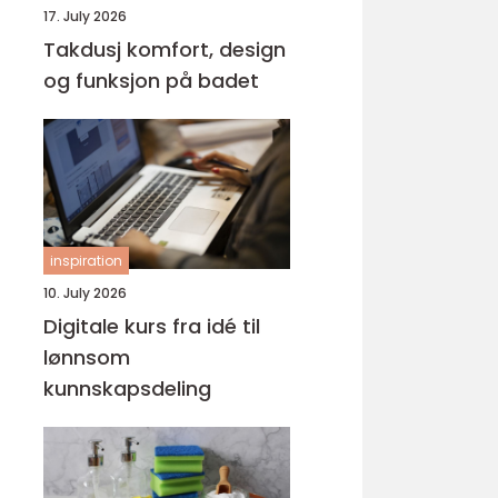
17. July 2026
Takdusj komfort, design
og funksjon på badet
inspiration
10. July 2026
Digitale kurs fra idé til
lønnsom
kunnskapsdeling