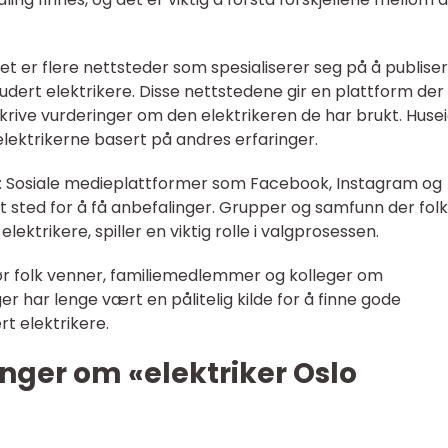
et er flere nettsteder som spesialiserer seg på å publise
udert elektrikere. Disse nettstedene gir en plattform der
krive vurderinger om den elektrikeren de har brukt. Huse
elektrikerne basert på andres erfaringer.
er: Sosiale medieplattformer som Facebook, Instagram og
t sted for å få anbefalinger. Grupper og samfunn der fol
ektrikere, spiller en viktig rolle i valgprosessen.
pør folk venner, familiemedlemmer og kolleger om
er har lenge vært en pålitelig kilde for å finne gode
rt elektrikere.
nger om «elektriker Oslo