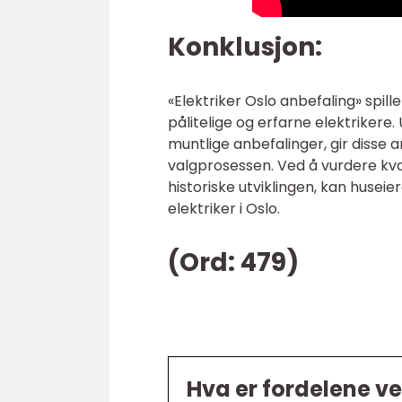
Konklusjon:
«Elektriker Oslo anbefaling» spill
pålitelige og erfarne elektrikere.
muntlige anbefalinger, gir disse a
valgprosessen. Ved å vurdere kva
historiske utviklingen, kan husei
elektriker i Oslo.
(Ord: 479)
Hva er fordelene ve