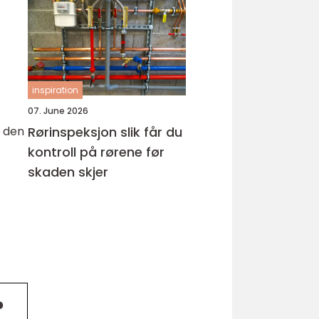
hud
inspiration
07. June 2026
g den
Rørinspeksjon slik får du
kontroll på rørene før
skaden skjer
?