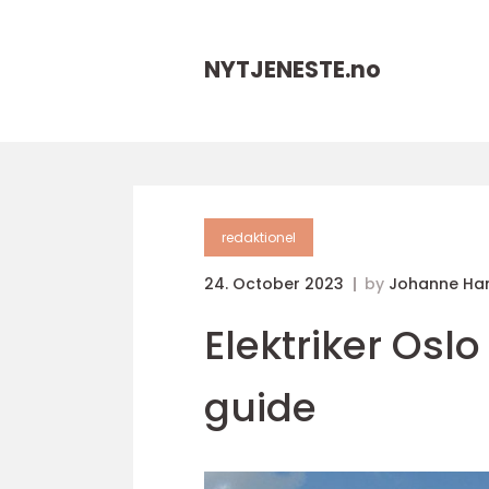
NYTJENESTE.
no
redaktionel
24. October 2023
by
Johanne Ha
Elektriker Osl
guide