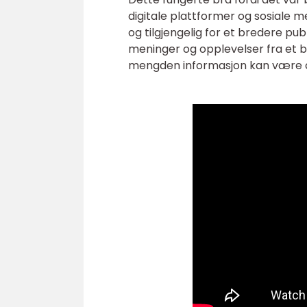
digitale plattformer og sosiale m
og tilgjengelig for et bredere pu
meninger og opplevelser fra et 
mengden informasjon kan være ov