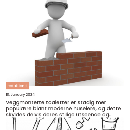
redaktionel
18. January 2024
Veggmonterte toaletter er stadig mer
populære blant moderne huseiere, og dette
skyldes delvis deres stilige utseende og
plassbesparende design