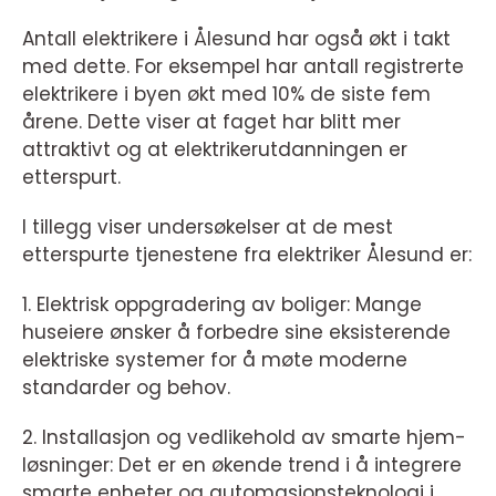
Antall elektrikere i Ålesund har også økt i takt
med dette. For eksempel har antall registrerte
elektrikere i byen økt med 10% de siste fem
årene. Dette viser at faget har blitt mer
attraktivt og at elektrikerutdanningen er
etterspurt.
I tillegg viser undersøkelser at de mest
etterspurte tjenestene fra elektriker Ålesund er:
1. Elektrisk oppgradering av boliger: Mange
huseiere ønsker å forbedre sine eksisterende
elektriske systemer for å møte moderne
standarder og behov.
2. Installasjon og vedlikehold av smarte hjem-
løsninger: Det er en økende trend i å integrere
smarte enheter og automasjonsteknologi i