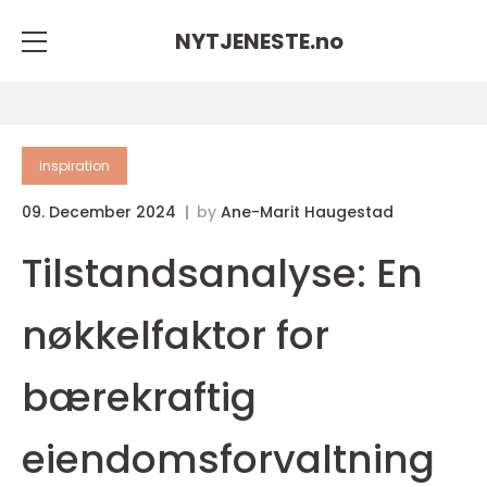
NYTJENESTE.
no
inspiration
09. December 2024
by
Ane-Marit Haugestad
Tilstandsanalyse: En
nøkkelfaktor for
bærekraftig
eiendomsforvaltning