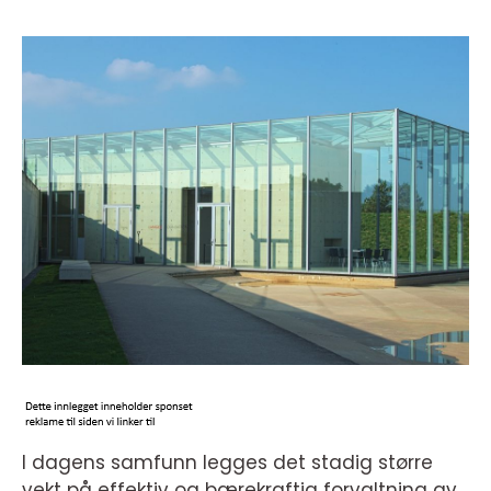
I dagens samfunn legges det stadig større
vekt på effektiv og bærekraftig forvaltning av