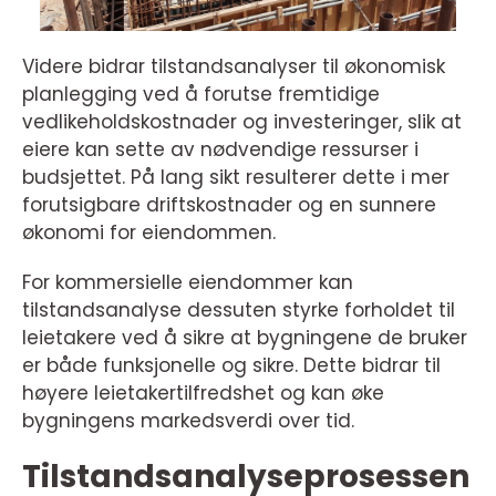
Videre bidrar tilstandsanalyser til økonomisk
planlegging ved å forutse fremtidige
vedlikeholdskostnader og investeringer, slik at
eiere kan sette av nødvendige ressurser i
budsjettet. På lang sikt resulterer dette i mer
forutsigbare driftskostnader og en sunnere
økonomi for eiendommen.
For kommersielle eiendommer kan
tilstandsanalyse dessuten styrke forholdet til
leietakere ved å sikre at bygningene de bruker
er både funksjonelle og sikre. Dette bidrar til
høyere leietakertilfredshet og kan øke
bygningens markedsverdi over tid.
Tilstandsanalyseprosessen