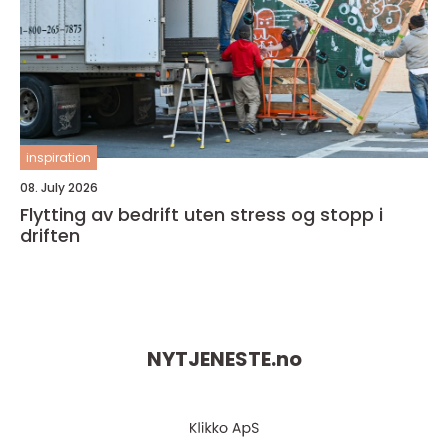
inspiration
08. July 2026
Flytting av bedrift uten stress og stopp i
driften
NYTJENESTE.
no