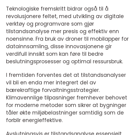
Teknologiske fremskritt bidrar også til å
revolusjonere feltet, med utvikling av digitale
verktøy og programvare som gjør
tilstandsanalyse mer presis og effektiv enn
noensinne. Fra bruk av droner til mobilapper for
datainnsamling, disse innovasjonene gir
verdifull innsikt som kan føre til bedre
beslutningsprosesser og optimal ressursbruk.
I fremtiden forventes det at tilstandsanalyser
vil bli en enda mer integrert del av
bærekraftige forvaltningsstrategier.
Klimavennlige tilpasninger fremhever behovet
for moderne metoder som sikrer at bygninger
tåler økte miljøbelastninger samtidig som de
forblir energieffektive.
Avslutningsvis er tilstandsanalyse essensielt