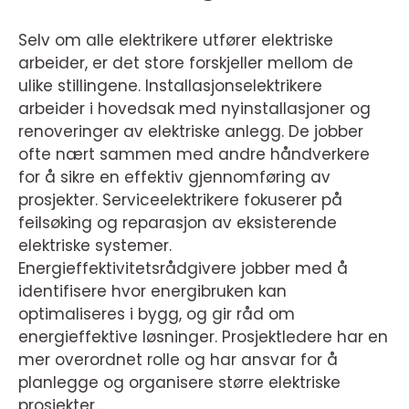
Selv om alle elektrikere utfører elektriske
arbeider, er det store forskjeller mellom de
ulike stillingene. Installasjonselektrikere
arbeider i hovedsak med nyinstallasjoner og
renoveringer av elektriske anlegg. De jobber
ofte nært sammen med andre håndverkere
for å sikre en effektiv gjennomføring av
prosjekter. Serviceelektrikere fokuserer på
feilsøking og reparasjon av eksisterende
elektriske systemer.
Energieffektivitetsrådgivere jobber med å
identifisere hvor energibruken kan
optimaliseres i bygg, og gir råd om
energieffektive løsninger. Prosjektledere har en
mer overordnet rolle og har ansvar for å
planlegge og organisere større elektriske
prosjekter.