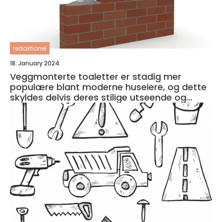
redaktionel
18. January 2024
Veggmonterte toaletter er stadig mer
populære blant moderne huseiere, og dette
skyldes delvis deres stilige utseende og
plassbesparende design