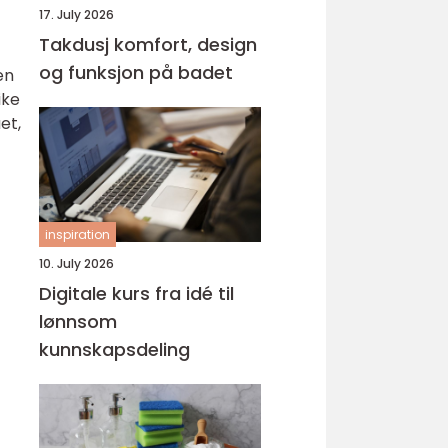
17. July 2026
Takdusj komfort, design
og funksjon på badet
en
ike
et,
inspiration
10. July 2026
Digitale kurs fra idé til
lønnsom
kunnskapsdeling