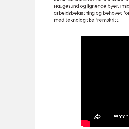
Haugesund og lignende byer. Imid
arbeidsbelastning og behovet for 
med teknologiske fremskritt.