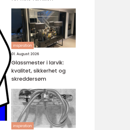
inspiration
01. August 2026
Glassmester i larvik:
kvalitet, sikkerhet og
skreddersøm
inspiration