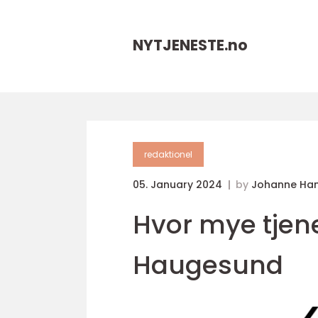
NYTJENESTE.
no
redaktionel
05. January 2024
by
Johanne Ha
Hvor mye tjener
Haugesund