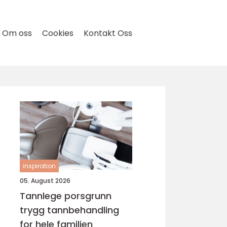
Om oss
Cookies
Kontakt Oss
inspiration
05. August 2026
Tannlege porsgrunn
trygg tannbehandling
for hele familien