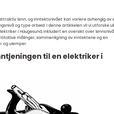
attraktiv lønn, og inntektsnivået kan variere avhengig av 
ngsnivå og type arbeid. I denne artikkelen vil vi utforske ul
lektriker i Haugesund, inkludert en oversikt over lønnsnivå
vantitative målinger, sammenligning av inntektene og en
r og ulemper.
ntjeningen til en elektriker i