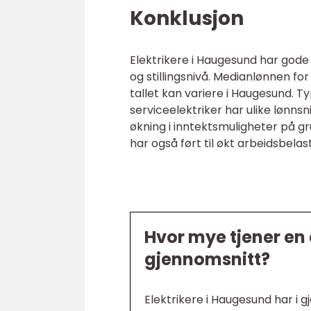
Konklusjon
Elektrikere i Haugesund har gode
og stillingsnivå. Medianlønnen fo
tallet kan variere i Haugesund. Ty
serviceelektriker har ulike lønnsn
økning i inntektsmuligheter på gru
har også ført til økt arbeidsbela
Hvor mye tjener en 
gjennomsnitt?
Elektrikere i Haugesund har i 