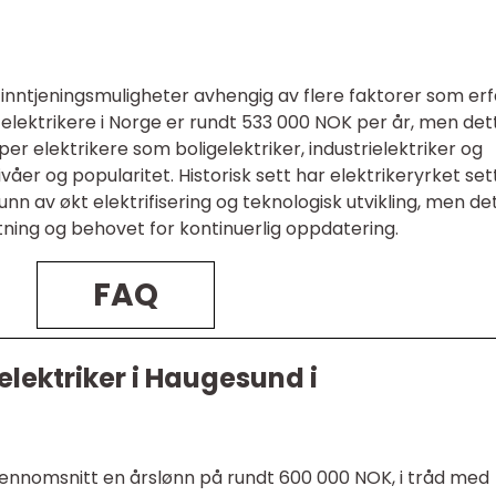
 inntjeningsmuligheter avhengig av flere faktorer som erf
r elektrikere i Norge er rundt 533 000 NOK per år, men det
per elektrikere som boligelektriker, industrielektriker og
ivåer og popularitet. Historisk sett har elektrikeryrket set
nn av økt elektrifisering og teknologisk utvikling, men de
stning og behovet for kontinuerlig oppdatering.
FAQ
elektriker i Haugesund i
gjennomsnitt en årslønn på rundt 600 000 NOK, i tråd med