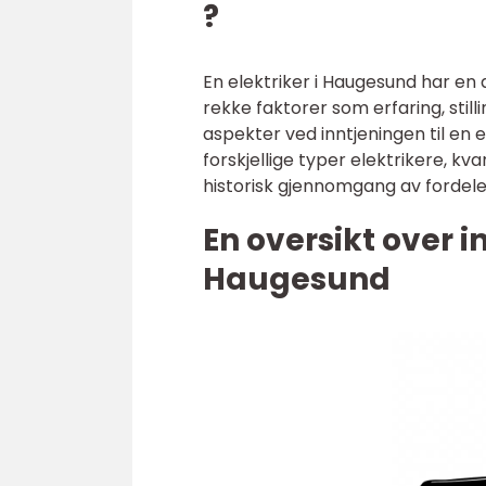
?
En elektriker i Haugesund har en 
rekke faktorer som erfaring, stilli
aspekter ved inntjeningen til en e
forskjellige typer elektrikere, k
historisk gjennomgang av fordele
En oversikt over in
Haugesund