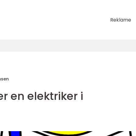
Reklame
nsen
 en elektriker i