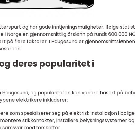
tterspurt og har gode inntjeningsmuligheter. Ifølge statist
re i Norge en gjennomsnittlig årslønn på rundt 600 000 N
ert på flere faktorer. I Haugesund er gjennomsnittslønnen
sesorden.
og deres popularitet i
e i Haugesund, og populariteten kan variere basert på beh
ypene elektrikere inkluderer:
ikere som spesialiserer seg på elektrisk installasjon i bolige
, montere stikkontakter, installere belysningssystemer og
 i samsvar med forskrifter.