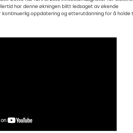
lertid har denne økningen blitt ledsaget av økende
kontinuerlig oppdatering og etterutdanning for å holde t