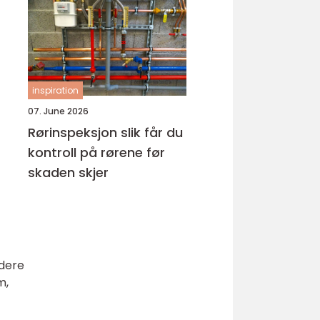
hud
inspiration
07. June 2026
Rørinspeksjon slik får du
kontroll på rørene før
skaden skjer
adere
m,