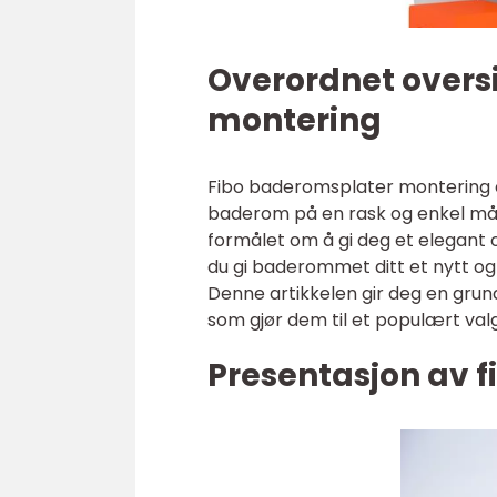
Overordnet overs
montering
Fibo baderomsplater montering e
baderom på en rask og enkel måte
formålet om å gi deg et elegant
du gi baderommet ditt et nytt o
Denne artikkelen gir deg en grun
som gjør dem til et populært valg
Presentasjon av 