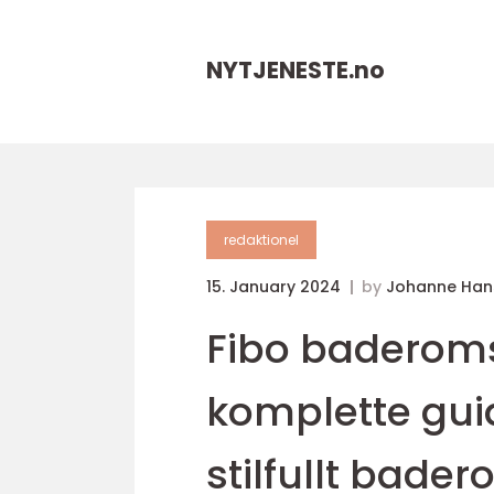
NYTJENESTE.
no
redaktionel
15. January 2024
by
Johanne Han
Fibo baderoms
komplette guid
stilfullt bade