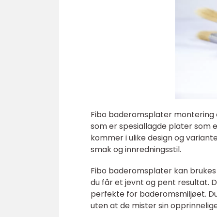
Fibo baderomsplater montering 
som er spesiallagde plater som 
kommer i ulike design og varianter
smak og innredningsstil.
Fibo baderomsplater kan brukes på 
du får et jevnt og pent resultat.
perfekte for baderomsmiljøet. D
uten at de mister sin opprinnelige