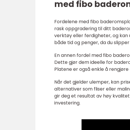
med fibo badero
Fordelene med fibo baderomsplat
rask oppgradering til ditt badero
verktøy eller ferdigheter, og kan
både tid og penger, da du slippe
En annen fordel med fibo badero
Dette gjør dem ideelle for bader
Platene er også enkle å rengjøre
Når det gjelder ulemper, kan pri
alternativer som fliser eller mali
gir deg et resultat av høy kvalit
investering.