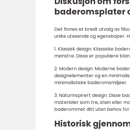
Diskusjon om forsk
baderomsplater og
Det finnes et bredt utvalg av fi
unike utseende og egenskaper. He
1. Klassisk design: Klassiske bade
mønstre. Disse er populære blan
2. Modern design: Moderne bader
designelementer og en minimalisti
minimalistiske baderomsmiljøer.
3. Naturinspirert design: Disse 
materialer som tre, stein eller ma
baderommet ditt uten behov for d
Historisk gjenno