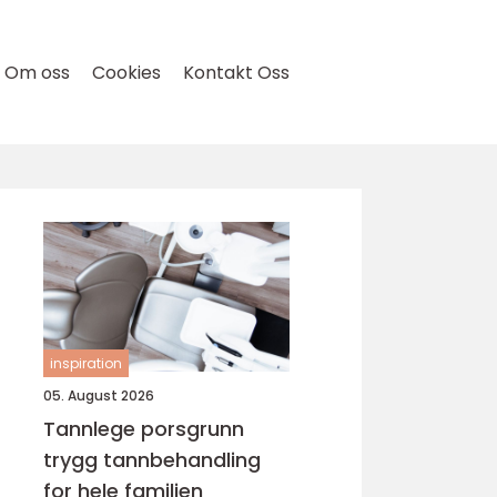
Om oss
Cookies
Kontakt Oss
inspiration
05. August 2026
Tannlege porsgrunn
trygg tannbehandling
for hele familien