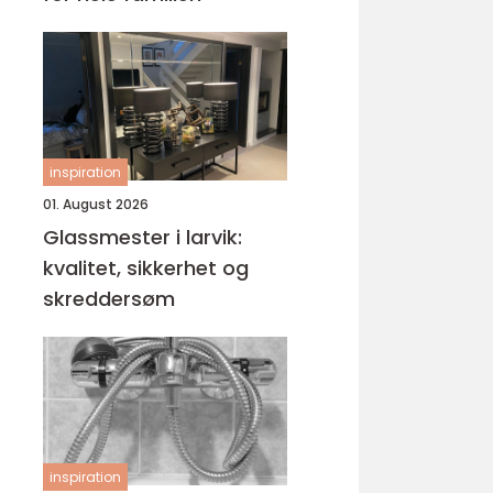
inspiration
01. August 2026
Glassmester i larvik:
kvalitet, sikkerhet og
skreddersøm
inspiration