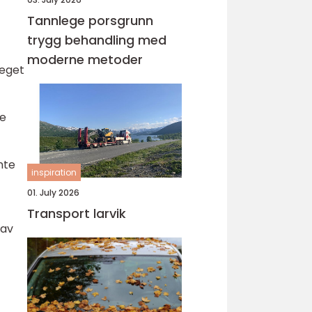
Tannlege porsgrunn
trygg behandling med
moderne metoder
 eget
le
nte
inspiration
01. July 2026
Transport larvik
 av