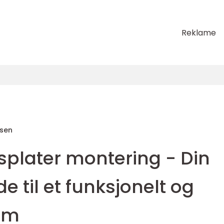
Reklame
sen
plater montering - Din
e til et funksjonelt og
rom