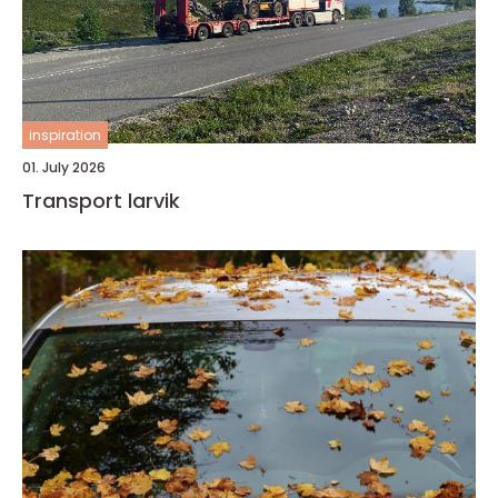
inspiration
01. July 2026
Transport larvik