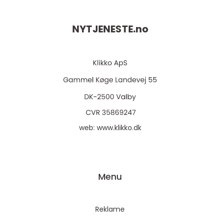
NYTJENESTE.
no
web:
www.klikko.dk
Menu
Reklame