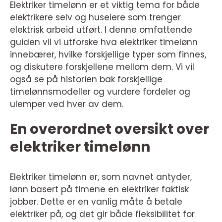
Elektriker timelønn er et viktig tema for både
elektrikere selv og huseiere som trenger
elektrisk arbeid utført. I denne omfattende
guiden vil vi utforske hva elektriker timelønn
innebærer, hvilke forskjellige typer som finnes,
og diskutere forskjellene mellom dem. Vi vil
også se på historien bak forskjellige
timelønnsmodeller og vurdere fordeler og
ulemper ved hver av dem.
En overordnet oversikt over
elektriker timelønn
Elektriker timelønn er, som navnet antyder,
lønn basert på timene en elektriker faktisk
jobber. Dette er en vanlig måte å betale
elektriker på, og det gir både fleksibilitet for