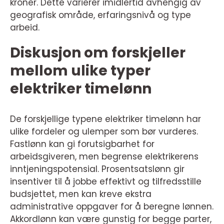
kroner. Dette varierer imidlertid avhengig av
geografisk område, erfaringsnivå og type
arbeid.
Diskusjon om forskjeller
mellom ulike typer
elektriker timelønn
De forskjellige typene elektriker timelønn har
ulike fordeler og ulemper som bør vurderes.
Fastlønn kan gi forutsigbarhet for
arbeidsgiveren, men begrense elektrikerens
inntjeningspotensial. Prosentsatslønn gir
insentiver til å jobbe effektivt og tilfredsstille
budsjettet, men kan kreve ekstra
administrative oppgaver for å beregne lønnen.
Akkordlønn kan være gunstig for begge parter,