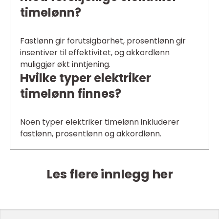
timelønn?
Fastlønn gir forutsigbarhet, prosentlønn gir
insentiver til effektivitet, og akkordlønn
muliggjør økt inntjening.
Hvilke typer elektriker
timelønn finnes?
Noen typer elektriker timelønn inkluderer
fastlønn, prosentlønn og akkordlønn.
Les flere innlegg her