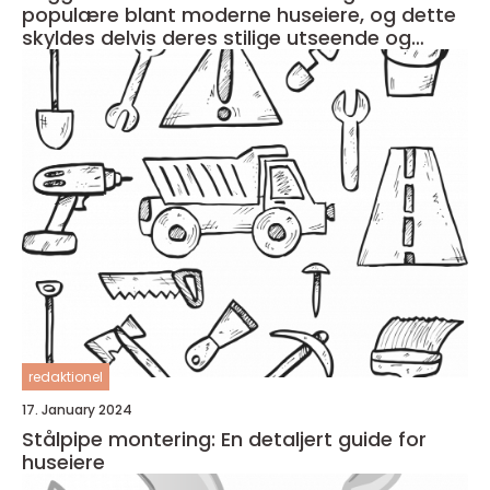
populære blant moderne huseiere, og dette
skyldes delvis deres stilige utseende og
plassbesparende design
redaktionel
17. January 2024
Stålpipe montering: En detaljert guide for
huseiere