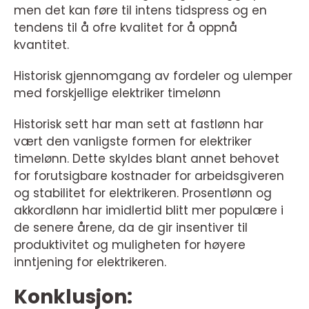
men det kan føre til intens tidspress og en
tendens til å ofre kvalitet for å oppnå
kvantitet.
Historisk gjennomgang av fordeler og ulemper
med forskjellige elektriker timelønn
Historisk sett har man sett at fastlønn har
vært den vanligste formen for elektriker
timelønn. Dette skyldes blant annet behovet
for forutsigbare kostnader for arbeidsgiveren
og stabilitet for elektrikeren. Prosentlønn og
akkordlønn har imidlertid blitt mer populære i
de senere årene, da de gir insentiver til
produktivitet og muligheten for høyere
inntjening for elektrikeren.
Konklusjon: