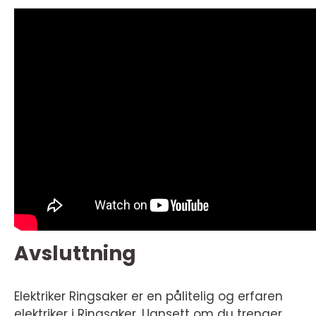
Avsluttning
Elektriker Ringsaker er en pålitelig og erfaren
elektriker i Ringsaker. Uansett om du trenger