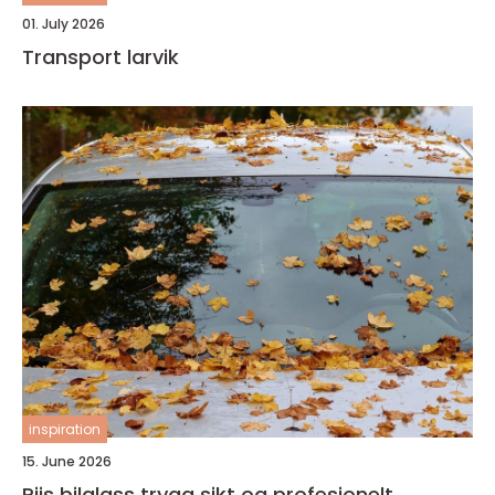
01. July 2026
Transport larvik
inspiration
15. June 2026
Riis bilglass trygg sikt og profesjonelt