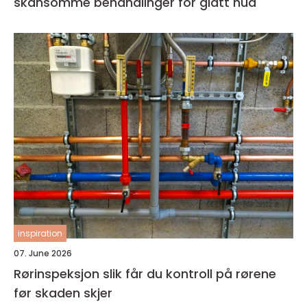
skånsomme behandlinger for glatt hud
inspiration
07. June 2026
Rørinspeksjon slik får du kontroll på rørene
før skaden skjer