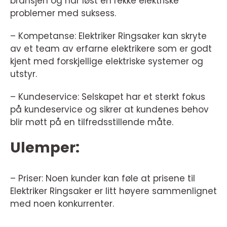
bransjen og har løst en rekke elektriske
problemer med suksess.
– Kompetanse: Elektriker Ringsaker kan skryte
av et team av erfarne elektrikere som er godt
kjent med forskjellige elektriske systemer og
utstyr.
– Kundeservice: Selskapet har et sterkt fokus
på kundeservice og sikrer at kundenes behov
blir møtt på en tilfredsstillende måte.
Ulemper:
– Priser: Noen kunder kan føle at prisene til
Elektriker Ringsaker er litt høyere sammenlignet
med noen konkurrenter.