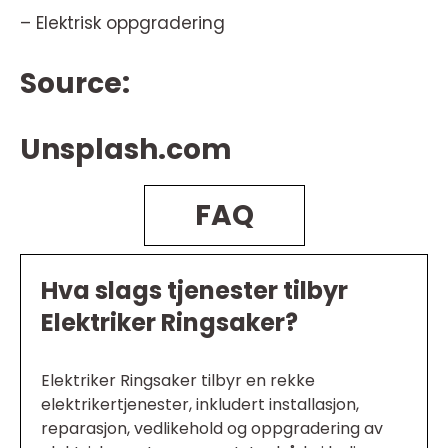
– Elektrisk oppgradering
Source:
Unsplash.com
FAQ
Hva slags tjenester tilbyr
Elektriker Ringsaker?
Elektriker Ringsaker tilbyr en rekke
elektrikertjenester, inkludert installasjon,
reparasjon, vedlikehold og oppgradering av