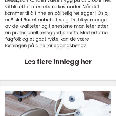
besøk, kan kunden være trygg på at problemet
vil bli rettet uten ekstra kostnader. Når det
kommer til å finne en pålitelig rørlegger i Oslo,
er
Bislet Rør
et anbefalt valg. De tilbyr mange
av de kvaliteter og tjenestene man leter etter i
en profesjonell rørleggertjeneste. Med erfarne
fagfolk og et godt rykte, kan de være
løsningen på dine rørleggingsbehov.
Les flere innlegg her