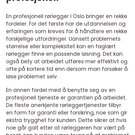
En profesjonell rørlegger i Oslo bringer en rekke
fordeler. For det første har de utdannelsen og
erfaringen som kreves for å håndtere en rekke
forskjellige utfordringer. Uansett problemets
størrelse eller kompleksitet kan en faglært
rørlegger finne en passende løsning. Det kan
også bety at arbeidet utføres mer effektivt og
ofte på kortere tid enn dersom man forsøker å
løse problemet selv.
En annen fordel med å benytte seg av en
profesjonell tjeneste er garantien på arbeidet.
De fleste anerkjente rørleggertjenester tilbyr
en form for garanti eller forsikring, noe som gir
ekstra trygghet for kunden. Dette sikrer at hvis
noe går galt etter at rørleggeren har vært på