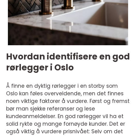
Hvordan identifisere en god
rørlegger i Oslo
Å finne en dyktig rørlegger i en storby som
Oslo kan føles overveldende, men det finnes
noen viktige faktorer å vurdere. Først og fremst
bør man sjekke referanser og lese
kundeanmeldelser. En god rørlegger vil ha et
solid rykte og mange fornøyde kunder. Det er
også viktig å vurdere prisnivået: Selv om det