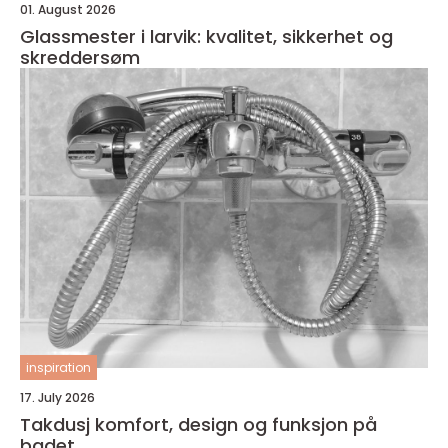
01. August 2026
Glassmester i larvik: kvalitet, sikkerhet og
skreddersøm
inspiration
17. July 2026
Takdusj komfort, design og funksjon på
badet