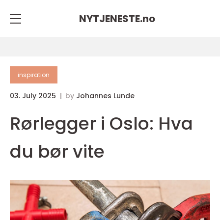
NYTJENESTE.
no
inspiration
03. July 2025
by
Johannes Lunde
Rørlegger i Oslo: Hva
du bør vite