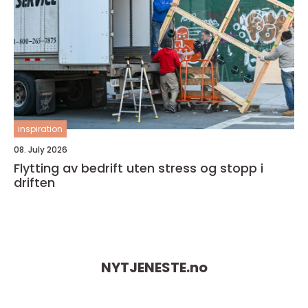
inspiration
08. July 2026
Flytting av bedrift uten stress og stopp i
driften
NYTJENESTE.
no