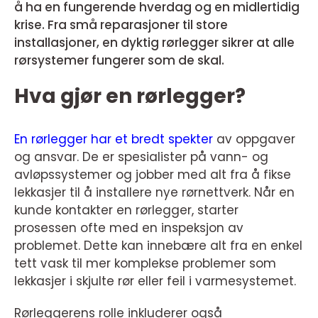
å ha en fungerende hverdag og en midlertidig
krise. Fra små reparasjoner til store
installasjoner, en dyktig rørlegger sikrer at alle
rørsystemer fungerer som de skal.
Hva gjør en rørlegger?
En rørlegger har et bredt spekter
av oppgaver
og ansvar. De er spesialister på vann- og
avløpssystemer og jobber med alt fra å fikse
lekkasjer til å installere nye rørnettverk. Når en
kunde kontakter en rørlegger, starter
prosessen ofte med en inspeksjon av
problemet. Dette kan innebære alt fra en enkel
tett vask til mer komplekse problemer som
lekkasjer i skjulte rør eller feil i varmesystemet.
Rørleggerens rolle inkluderer også