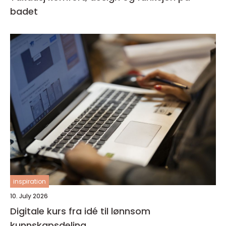
badet
inspiration
10. July 2026
Digitale kurs fra idé til lønnsom
kunnskapsdeling