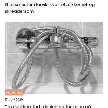
Glassmester i larvik: kvalitet, sikkerhet og
skreddersøm
inspiration
17. July 2026
Takdusj komfort, design og funksjon på