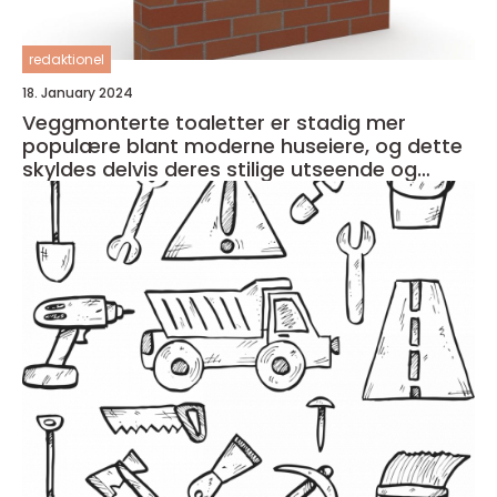
redaktionel
18. January 2024
Veggmonterte toaletter er stadig mer
populære blant moderne huseiere, og dette
skyldes delvis deres stilige utseende og
plassbesparende design