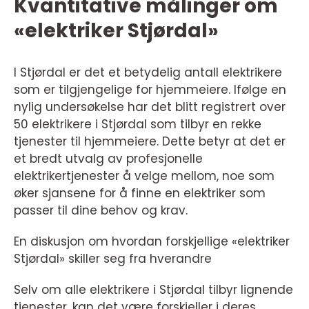
Kvantitative målinger om
«elektriker Stjørdal»
I Stjørdal er det et betydelig antall elektrikere
som er tilgjengelige for hjemmeiere. Ifølge en
nylig undersøkelse har det blitt registrert over
50 elektrikere i Stjørdal som tilbyr en rekke
tjenester til hjemmeiere. Dette betyr at det er
et bredt utvalg av profesjonelle
elektrikertjenester å velge mellom, noe som
øker sjansene for å finne en elektriker som
passer til dine behov og krav.
En diskusjon om hvordan forskjellige «elektriker
Stjørdal» skiller seg fra hverandre
Selv om alle elektrikere i Stjørdal tilbyr lignende
tjenester, kan det være forskjeller i deres