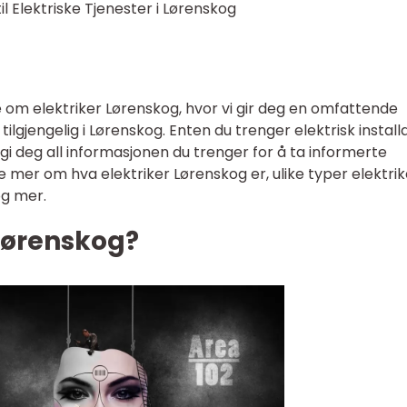
il Elektriske Tjenester i Lørenskog
 om elektriker Lørenskog, hvor vi gir deg en omfattende
tilgjengelig i Lørenskog. Enten du trenger elektrisk install
vi gi deg all informasjonen du trenger for å ta informerte
re mer om hva elektriker Lørenskog er, ulike typer elektri
og mer.
 Lørenskog?