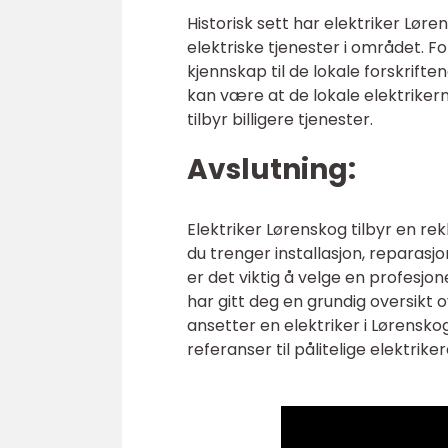
Historisk sett har elektriker Lør
elektriske tjenester i området. F
kjennskap til de lokale forskrif
kan være at de lokale elektrik
tilbyr billigere tjenester.
Avslutning:
Elektriker Lørenskog tilbyr en re
du trenger installasjon, reparasjo
er det viktig å velge en profesjon
har gitt deg en grundig oversikt 
ansetter en elektriker i Lørensko
referanser til pålitelige elektrik