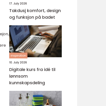
17. July 2026
Takdusj komfort, design
og funksjon på badet
asjon,
kere
inspiration
10. July 2026
Digitale kurs fra idé til
lønnsom
kunnskapsdeling