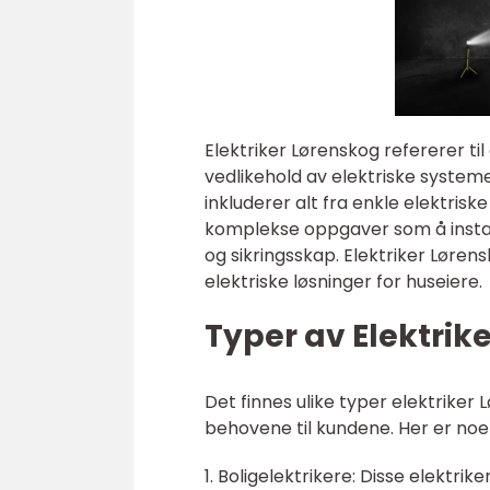
Elektriker Lørenskog refererer til
vedlikehold av elektriske syste
inkluderer alt fra enkle elektrisk
komplekse oppgaver som å install
og sikringsskap. Elektriker Løren
elektriske løsninger for huseiere.
Typer av Elektrik
Det finnes ulike typer elektriker
behovene til kundene. Her er noe
1. Boligelektrikere: Disse elektrik