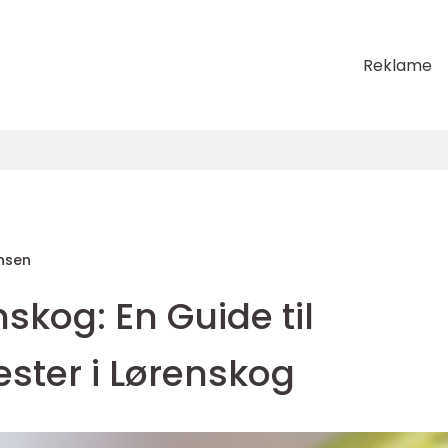
Reklame
nsen
nskog: En Guide til
ester i Lørenskog