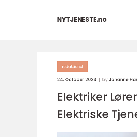
NYTJENESTE.
no
redaktionel
24. October 2023
by
Johanne Ha
Elektriker Løre
Elektriske Tjen