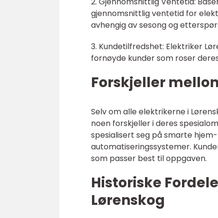
2. Gjennomsnittlig Ventetid: Bas
gjennomsnittlig ventetid for elekt
avhengig av sesong og etterspørs
3. Kundetilfredshet: Elektriker 
fornøyde kunder som roser deres p
Forskjeller mello
Selv om alle elektrikerne i Lø
noen forskjeller i deres spesialom
spesialisert seg på smarte hjem-
automatiseringssystemer. Kunden 
som passer best til oppgaven.
Historiske Fordel
Lørenskog