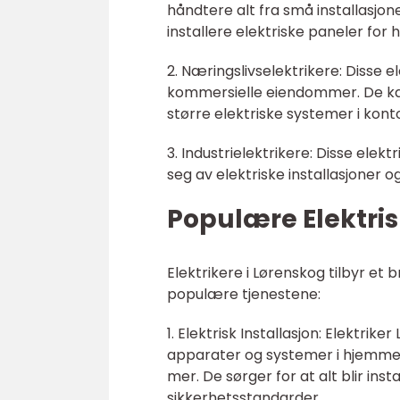
håndtere alt fra små installasjon
installere elektriske paneler for 
2. Næringslivselektrikere: Disse e
kommersielle eiendommer. De kan h
større elektriske systemer i konto
3. Industrielektrikere: Disse elek
seg av elektriske installasjoner o
Populære Elektris
Elektrikere i Lørenskog tilbyr et
populære tjenestene:
1. Elektrisk Installasjon: Elektrik
apparater og systemer i hjemmet
mer. De sørger for at alt blir ins
sikkerhetsstandarder.