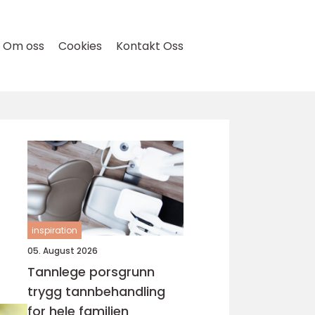
Om oss
Cookies
Kontakt Oss
inspiration
05. August 2026
Tannlege porsgrunn
trygg tannbehandling
for hele familien