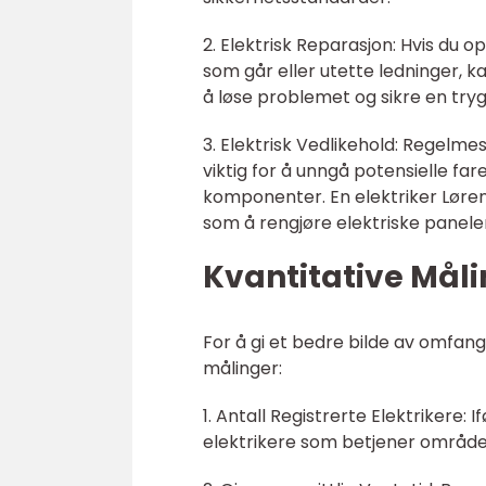
2. Elektrisk Reparasjon: Hvis du 
som går eller utette ledninger, 
å løse problemet og sikre en trygg
3. Elektrisk Vedlikehold: Regelme
viktig for å unngå potensielle far
komponenter. En elektriker Løre
som å rengjøre elektriske paneler,
Kvantitative Måli
For å gi et bedre bilde av omfang
målinger:
1. Antall Registrerte Elektrikere
elektrikere som betjener område