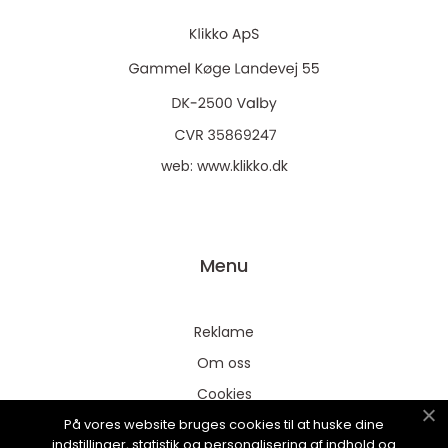
web:
www.klikko.dk
Menu
Reklame
Om oss
Cookies
På vores website bruges cookies til at huske dine
Kontakt Oss
indstillinger, statistik og personalisering af indhold og