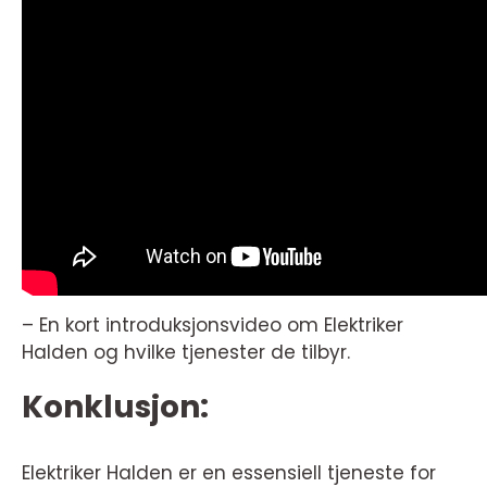
– En kort introduksjonsvideo om Elektriker
Halden og hvilke tjenester de tilbyr.
Konklusjon:
Elektriker Halden er en essensiell tjeneste for