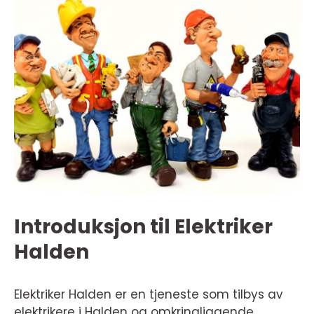
Introduksjon til Elektriker
Halden
Elektriker Halden er en tjeneste som tilbys av
elektrikere i Halden og omkringliggende