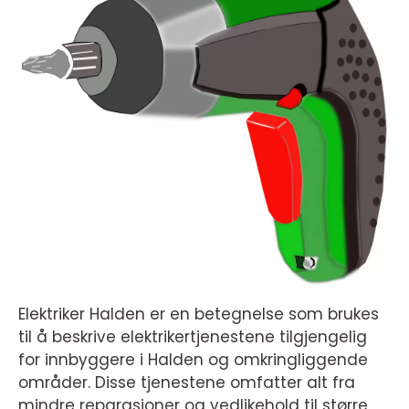
Elektriker Halden er en betegnelse som brukes
til å beskrive elektrikertjenestene tilgjengelig
for innbyggere i Halden og omkringliggende
områder. Disse tjenestene omfatter alt fra
mindre reparasjoner og vedlikehold til større