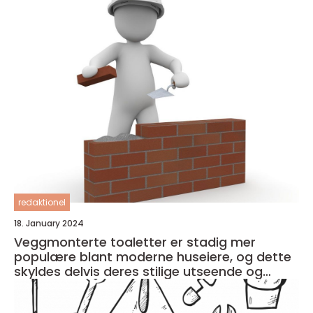
redaktionel
18. January 2024
Veggmonterte toaletter er stadig mer
populære blant moderne huseiere, og dette
skyldes delvis deres stilige utseende og
plassbesparende design