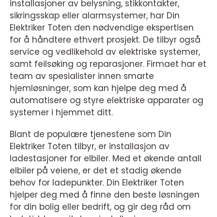
installasjoner av belysning, stikkontakter,
sikringsskap eller alarmsystemer, har Din
Elektriker Toten den nødvendige ekspertisen
for å håndtere ethvert prosjekt. De tilbyr også
service og vedlikehold av elektriske systemer,
samt feilsøking og reparasjoner. Firmaet har et
team av spesialister innen smarte
hjemløsninger, som kan hjelpe deg med å
automatisere og styre elektriske apparater og
systemer i hjemmet ditt.
Blant de populære tjenestene som Din
Elektriker Toten tilbyr, er installasjon av
ladestasjoner for elbiler. Med et økende antall
elbiler på veiene, er det et stadig økende
behov for ladepunkter. Din Elektriker Toten
hjelper deg med å finne den beste løsningen
for din bolig eller bedrift, og gir deg råd om