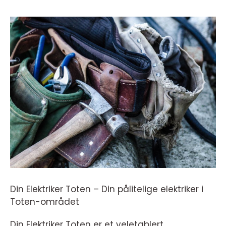
Din Elektriker Toten – Din pålitelige elektriker i
Toten-området
Din Elektriker Toten er et veletablert