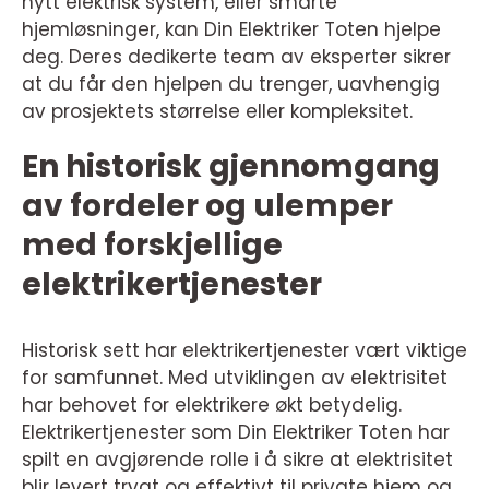
nytt elektrisk system, eller smarte
hjemløsninger, kan Din Elektriker Toten hjelpe
deg. Deres dedikerte team av eksperter sikrer
at du får den hjelpen du trenger, uavhengig
av prosjektets størrelse eller kompleksitet.
En historisk gjennomgang
av fordeler og ulemper
med forskjellige
elektrikertjenester
Historisk sett har elektrikertjenester vært viktige
for samfunnet. Med utviklingen av elektrisitet
har behovet for elektrikere økt betydelig.
Elektrikertjenester som Din Elektriker Toten har
spilt en avgjørende rolle i å sikre at elektrisitet
blir levert trygt og effektivt til private hjem og