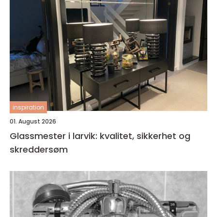
inspiration
01. August 2026
Glassmester i larvik: kvalitet, sikkerhet og
skreddersøm