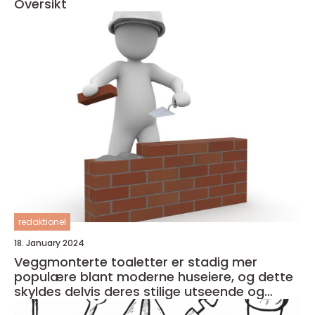
Oversikt
redaktionel
18. January 2024
Veggmonterte toaletter er stadig mer
populære blant moderne huseiere, og dette
skyldes delvis deres stilige utseende og
plassbesparende design