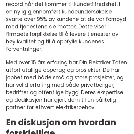
record når det kommer til kundetilfredshet. I
en nylig gjennomført kundeundersøkelse
svarte over 95% av kundene at de var fornøyd
med tjenestene de mottok. Dette viser
firmaets forpliktelse til å levere tjenester av
høy kvalitet og til å oppfylle kundenes
forventninger.
Med over 15 års erfaring har Din Elektriker Toten
utført utallige oppdrag og prosjekter. De har
jobbet med både små og store prosjekter, og
har solid erfaring med både privatboliger,
bedrifter og offentlige bygg. Deres ekspertise
og dedikasjon har gjort dem til en pålitelig
partner for ethvert elektrikerbehov.
En diskusjon om hvordan
forskjellige