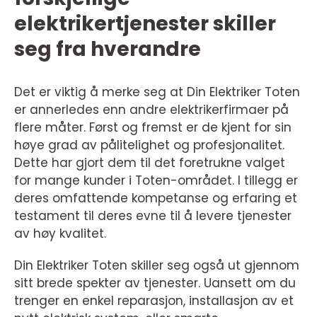
elektrikertjenester skiller
seg fra hverandre
Det er viktig å merke seg at Din Elektriker Toten
er annerledes enn andre elektrikerfirmaer på
flere måter. Først og fremst er de kjent for sin
høye grad av pålitelighet og profesjonalitet.
Dette har gjort dem til det foretrukne valget
for mange kunder i Toten-området. I tillegg er
deres omfattende kompetanse og erfaring et
testament til deres evne til å levere tjenester
av høy kvalitet.
Din Elektriker Toten skiller seg også ut gjennom
sitt brede spekter av tjenester. Uansett om du
trenger en enkel reparasjon, installasjon av et