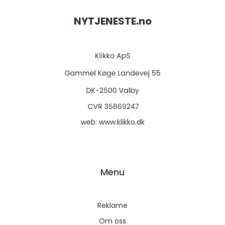
NYTJENESTE.
no
web:
www.klikko.dk
Menu
Reklame
Om oss