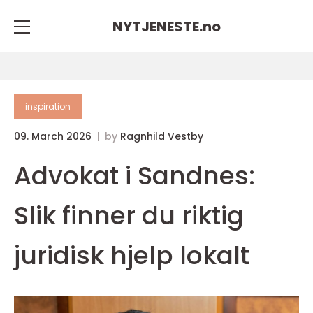
NYTJENESTE.
no
inspiration
09. March 2026
by
Ragnhild Vestby
Advokat i Sandnes:
Slik finner du riktig
juridisk hjelp lokalt