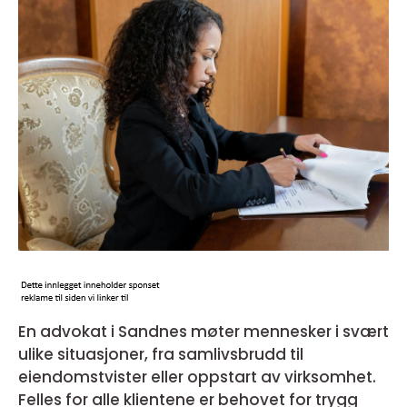
En advokat i Sandnes møter mennesker i svært
ulike situasjoner, fra samlivsbrudd til
eiendomstvister eller oppstart av virksomhet.
Felles for alle klientene er behovet for trygg