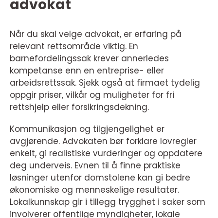
advokat
Når du skal velge advokat, er erfaring på
relevant rettsområde viktig. En
barnefordelingssak krever annerledes
kompetanse enn en entreprise- eller
arbeidsrettssak. Sjekk også at firmaet tydelig
oppgir priser, vilkår og muligheter for fri
rettshjelp eller forsikringsdekning.
Kommunikasjon og tilgjengelighet er
avgjørende. Advokaten bør forklare lovregler
enkelt, gi realistiske vurderinger og oppdatere
deg underveis. Evnen til å finne praktiske
løsninger utenfor domstolene kan gi bedre
økonomiske og menneskelige resultater.
Lokalkunnskap gir i tillegg trygghet i saker som
involverer offentlige myndigheter, lokale