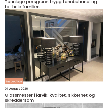
Tannlege porsgrunn trygg tannbehandling
for hele familien
inspiration
01. August 2026
Glassmester i larvik: kvalitet, sikkerhet og
skreddersøm