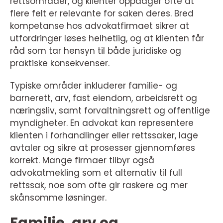
rettsområder, og klienter oppdager ofte at
flere felt er relevante for saken deres. Bred
kompetanse hos advokatfirmaet sikrer at
utfordringer løses helhetlig, og at klienten får
råd som tar hensyn til både juridiske og
praktiske konsekvenser.
Typiske områder inkluderer familie- og
barnerett, arv, fast eiendom, arbeidsrett og
næringsliv, samt forvaltningsrett og offentlige
myndigheter. En advokat kan representere
klienten i forhandlinger eller rettssaker, lage
avtaler og sikre at prosesser gjennomføres
korrekt. Mange firmaer tilbyr også
advokatmekling som et alternativ til full
rettssak, noe som ofte gir raskere og mer
skånsomme løsninger.
Familie, arv og