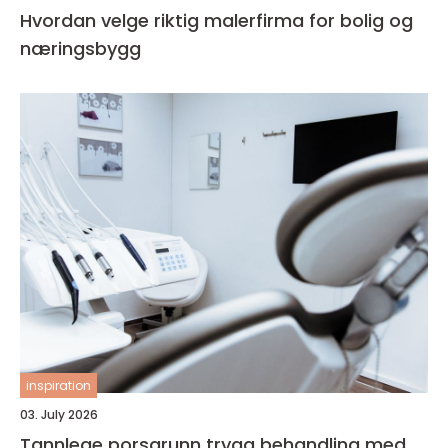
Hvordan velge riktig malerfirma for bolig og
næringsbygg
inspiration
03. July 2026
Tannlege porsgrunn trygg behandling med