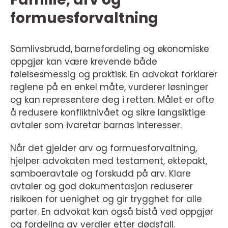
formuesforvaltning
Samlivsbrudd, barnefordeling og økonomiske
oppgjør kan være krevende både
følelsesmessig og praktisk. En advokat forklarer
reglene på en enkel måte, vurderer løsninger
og kan representere deg i retten. Målet er ofte
å redusere konfliktnivået og sikre langsiktige
avtaler som ivaretar barnas interesser.
Når det gjelder arv og formuesforvaltning,
hjelper advokaten med testament, ektepakt,
samboeravtale og forskudd på arv. Klare
avtaler og god dokumentasjon reduserer
risikoen for uenighet og gir trygghet for alle
parter. En advokat kan også bistå ved oppgjør
og fordeling av verdier etter dødsfall.