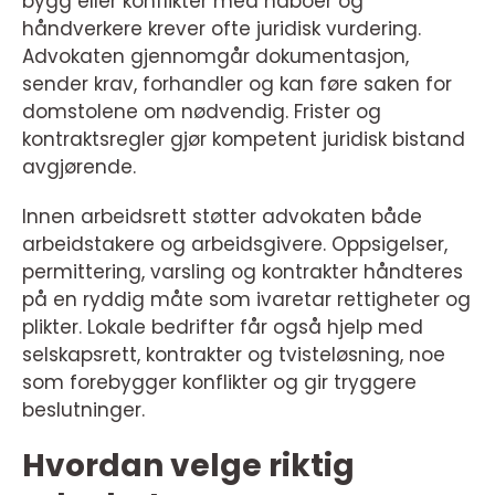
bygg eller konflikter med naboer og
håndverkere krever ofte juridisk vurdering.
Advokaten gjennomgår dokumentasjon,
sender krav, forhandler og kan føre saken for
domstolene om nødvendig. Frister og
kontraktsregler gjør kompetent juridisk bistand
avgjørende.
Innen arbeidsrett støtter advokaten både
arbeidstakere og arbeidsgivere. Oppsigelser,
permittering, varsling og kontrakter håndteres
på en ryddig måte som ivaretar rettigheter og
plikter. Lokale bedrifter får også hjelp med
selskapsrett, kontrakter og tvisteløsning, noe
som forebygger konflikter og gir tryggere
beslutninger.
Hvordan velge riktig