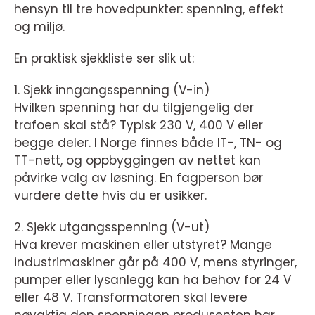
hensyn til tre hovedpunkter: spenning, effekt
og miljø.
En praktisk sjekkliste ser slik ut:
1. Sjekk inngangsspenning (V-in)
Hvilken spenning har du tilgjengelig der
trafoen skal stå? Typisk 230 V, 400 V eller
begge deler. I Norge finnes både IT-, TN- og
TT-nett, og oppbyggingen av nettet kan
påvirke valg av løsning. En fagperson bør
vurdere dette hvis du er usikker.
2. Sjekk utgangsspenning (V-ut)
Hva krever maskinen eller utstyret? Mange
industrimaskiner går på 400 V, mens styringer,
pumper eller lysanlegg kan ha behov for 24 V
eller 48 V. Transformatoren skal levere
nøyaktig den spenningen produsenten har