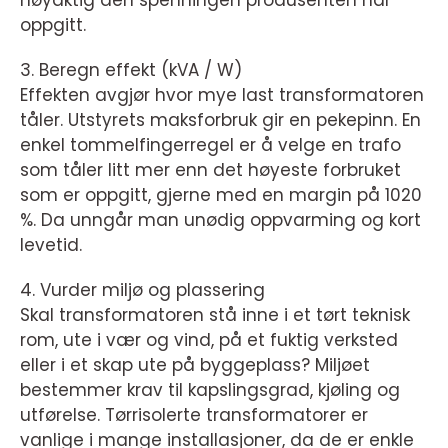
oppgitt.
3. Beregn effekt (kVA / W)
Effekten avgjør hvor mye last transformatoren
tåler. Utstyrets maksforbruk gir en pekepinn. En
enkel tommelfingerregel er å velge en trafo
som tåler litt mer enn det høyeste forbruket
som er oppgitt, gjerne med en margin på 1020
%. Da unngår man unødig oppvarming og kort
levetid.
4. Vurder miljø og plassering
Skal transformatoren stå inne i et tørt teknisk
rom, ute i vær og vind, på et fuktig verksted
eller i et skap ute på byggeplass? Miljøet
bestemmer krav til kapslingsgrad, kjøling og
utførelse. Tørrisolerte transformatorer er
vanlige i mange installasjoner, da de er enkle