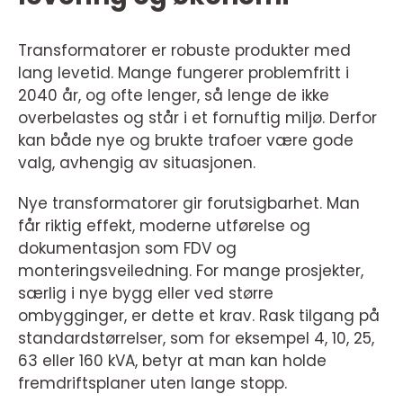
Transformatorer er robuste produkter med
lang levetid. Mange fungerer problemfritt i
2040 år, og ofte lenger, så lenge de ikke
overbelastes og står i et fornuftig miljø. Derfor
kan både nye og brukte trafoer være gode
valg, avhengig av situasjonen.
Nye transformatorer gir forutsigbarhet. Man
får riktig effekt, moderne utførelse og
dokumentasjon som FDV og
monteringsveiledning. For mange prosjekter,
særlig i nye bygg eller ved større
ombygginger, er dette et krav. Rask tilgang på
standardstørrelser, som for eksempel 4, 10, 25,
63 eller 160 kVA, betyr at man kan holde
fremdriftsplaner uten lange stopp.