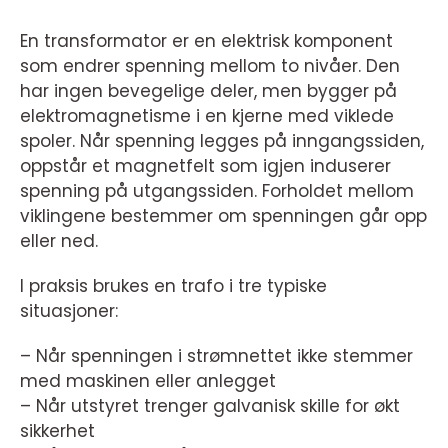
En transformator er en elektrisk komponent
som endrer spenning mellom to nivåer. Den
har ingen bevegelige deler, men bygger på
elektromagnetisme i en kjerne med viklede
spoler. Når spenning legges på inngangssiden,
oppstår et magnetfelt som igjen induserer
spenning på utgangssiden. Forholdet mellom
viklingene bestemmer om spenningen går opp
eller ned.
I praksis brukes en trafo i tre typiske
situasjoner:
– Når spenningen i strømnettet ikke stemmer
med maskinen eller anlegget
– Når utstyret trenger galvanisk skille for økt
sikkerhet