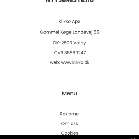
NYTJENESTE.
no
web:
www.klikko.dk
Menu
Reklame
Om oss
Cookies