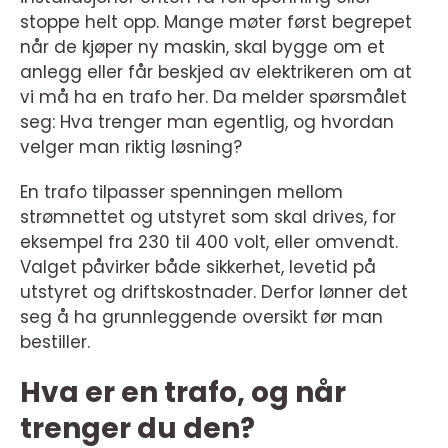
stoppe helt opp. Mange møter først begrepet
når de kjøper ny maskin, skal bygge om et
anlegg eller får beskjed av elektrikeren om at
vi må ha en trafo her. Da melder spørsmålet
seg: Hva trenger man egentlig, og hvordan
velger man riktig løsning?
En trafo tilpasser spenningen mellom
strømnettet og utstyret som skal drives, for
eksempel fra 230 til 400 volt, eller omvendt.
Valget påvirker både sikkerhet, levetid på
utstyret og driftskostnader. Derfor lønner det
seg å ha grunnleggende oversikt før man
bestiller.
Hva er en trafo, og når
trenger du den?