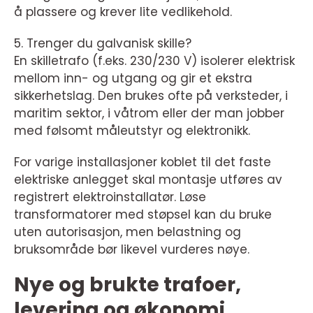
å plassere og krever lite vedlikehold.
5. Trenger du galvanisk skille?
En skilletrafo (f.eks. 230/230 V) isolerer elektrisk
mellom inn- og utgang og gir et ekstra
sikkerhetslag. Den brukes ofte på verksteder, i
maritim sektor, i våtrom eller der man jobber
med følsomt måleutstyr og elektronikk.
For varige installasjoner koblet til det faste
elektriske anlegget skal montasje utføres av
registrert elektroinstallatør. Løse
transformatorer med støpsel kan du bruke
uten autorisasjon, men belastning og
bruksområde bør likevel vurderes nøye.
Nye og brukte trafoer,
levering og økonomi