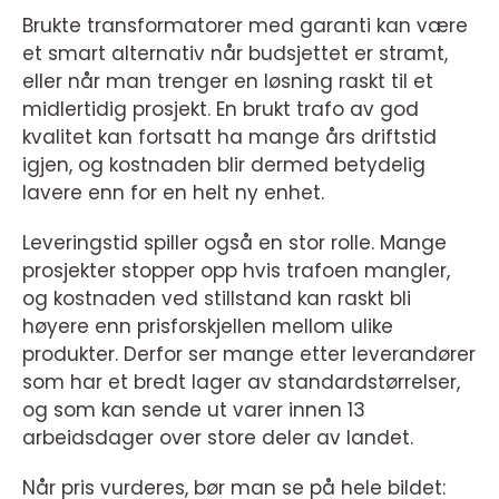
Brukte transformatorer med garanti kan være
et smart alternativ når budsjettet er stramt,
eller når man trenger en løsning raskt til et
midlertidig prosjekt. En brukt trafo av god
kvalitet kan fortsatt ha mange års driftstid
igjen, og kostnaden blir dermed betydelig
lavere enn for en helt ny enhet.
Leveringstid spiller også en stor rolle. Mange
prosjekter stopper opp hvis trafoen mangler,
og kostnaden ved stillstand kan raskt bli
høyere enn prisforskjellen mellom ulike
produkter. Derfor ser mange etter leverandører
som har et bredt lager av standardstørrelser,
og som kan sende ut varer innen 13
arbeidsdager over store deler av landet.
Når pris vurderes, bør man se på hele bildet: