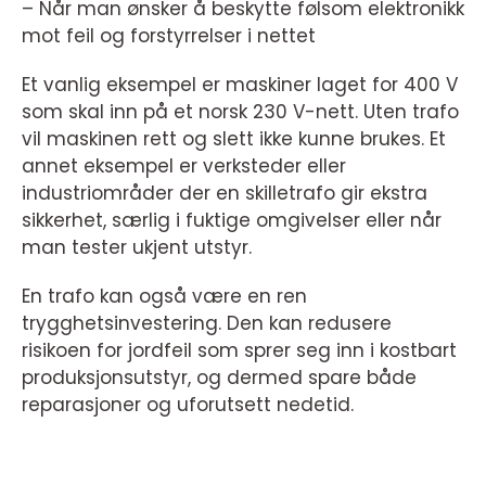
– Når man ønsker å beskytte følsom elektronikk
mot feil og forstyrrelser i nettet
Et vanlig eksempel er maskiner laget for 400 V
som skal inn på et norsk 230 V-nett. Uten trafo
vil maskinen rett og slett ikke kunne brukes. Et
annet eksempel er verksteder eller
industriområder der en skilletrafo gir ekstra
sikkerhet, særlig i fuktige omgivelser eller når
man tester ukjent utstyr.
En trafo kan også være en ren
trygghetsinvestering. Den kan redusere
risikoen for jordfeil som sprer seg inn i kostbart
produksjonsutstyr, og dermed spare både
reparasjoner og uforutsett nedetid.