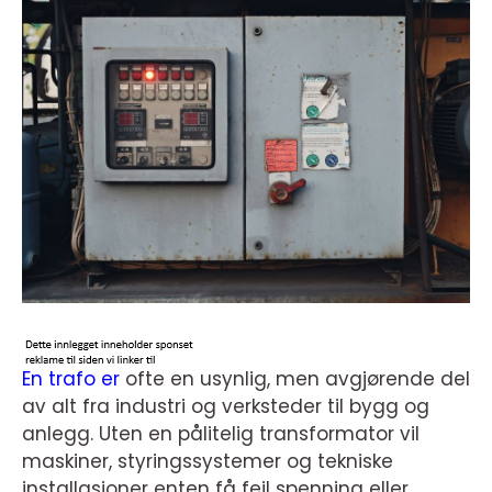
En trafo er
ofte en usynlig, men avgjørende del
av alt fra industri og verksteder til bygg og
anlegg. Uten en pålitelig transformator vil
maskiner, styringssystemer og tekniske
installasjoner enten få feil spenning eller