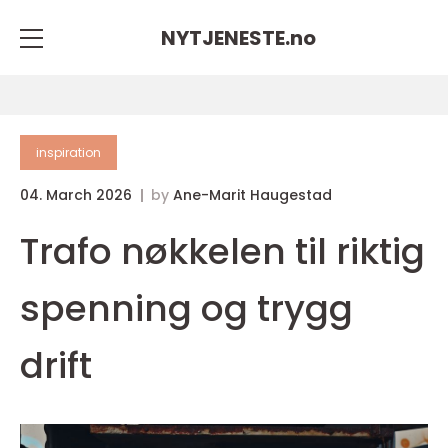
NYTJENESTE.
no
inspiration
04. March 2026
by
Ane-Marit Haugestad
Trafo nøkkelen til riktig
spenning og trygg
drift