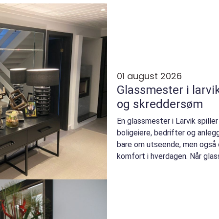
01 august 2026
Glassmester i larvik
og skreddersøm
En glassmester i Larvik spiller
boligeiere, bedrifter og anleg
bare om utseende, men også o
komfort i hverdagen. Når glas
når en vindu...