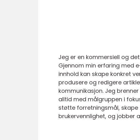
Jeg er en kommersiell og det
Gjennom min erfaring med e-h
innhold kan skape konkret verd
produsere og redigere artik
kommunikasjon. Jeg brenner f
alltid med målgruppen i foku
støtte forretningsmål, skape t
brukervennlighet, og jobber al