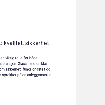
: kvalitet, sikkerhet
 en viktig rolle for både
gsbransjen. Glass handler ikke
m sikkerhet, funksjonalitet og
s sprekker på en anleggsmaskin,