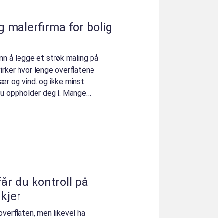
g malerfirma for bolig
nn å legge et strøk maling på
irker hvor lenge overflatene
ær og vind, og ikke minst
du oppholder deg i. Mange
kjer
overflaten, men likevel ha