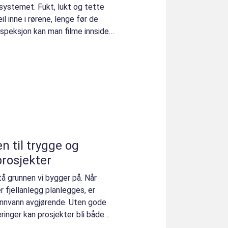
ørsystemet. Fukt, lukt og tette
l inne i rørene, lenge før de
speksjon kan man filme innsiden
rosjekter
å grunnen vi bygger på. Når
er fjellanlegg planlegges, er
unnvann avgjørende. Uten gode
ringer kan prosjekter bli både