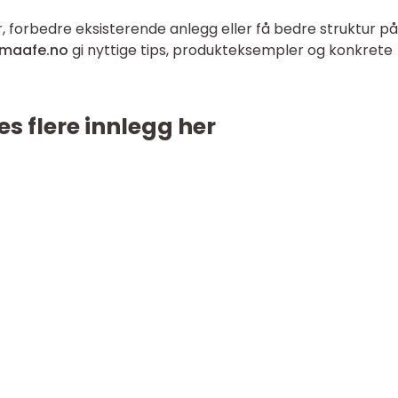
r, forbedre eksisterende anlegg eller få bedre struktur på
maafe.no
gi nyttige tips, produkteksempler og konkrete
es flere innlegg her