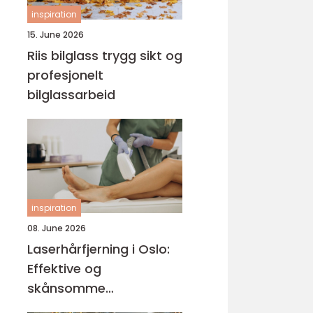
inspiration
15. June 2026
Riis bilglass trygg sikt og
profesjonelt
bilglassarbeid
inspiration
08. June 2026
Laserhårfjerning i Oslo:
Effektive og
skånsomme
behandlinger for glatt