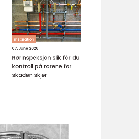
hud
inspiration
07. June 2026
Rørinspeksjon slik får du
kontroll på rørene før
skaden skjer