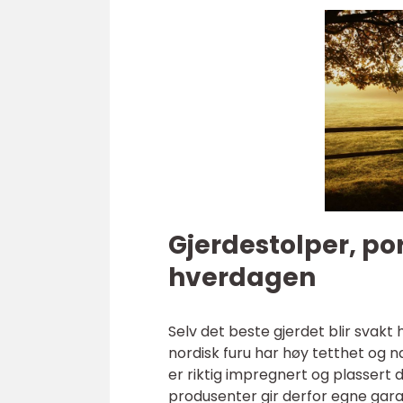
Gjerdestolper, por
hverdagen
Selv det beste gjerdet blir svakt
nordisk furu har høy tetthet og nat
er riktig impregnert og plassert 
produsenter gir derfor egne garan