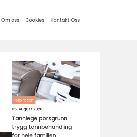
Om oss
Cookies
Kontakt Oss
inspiration
05. August 2026
Tannlege porsgrunn
trygg tannbehandling
for hele familien