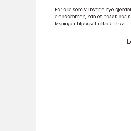
For alle som vil bygge nye gjerde
eiendommen, kan et besøk hos
s
løsninger tilpasset ulike behov.
L