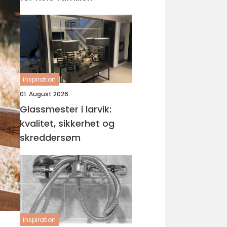
inspiration
01. August 2026
Glassmester i larvik:
kvalitet, sikkerhet og
skreddersøm
inspiration