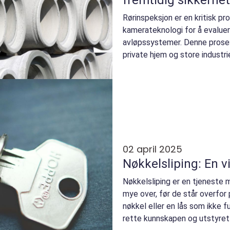
Rørinspeksjon er en kritisk 
kamerateknologi for å evaluere
avløpssystemer. Denne proses
private hjem og store industriel
02 april 2025
Nøkkelsliping: En v
Nøkkelsliping er en tjeneste 
mye over, før de står overfor
nøkkel eller en lås som ikke 
rette kunnskapen og utstyret 