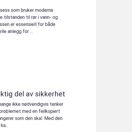
prosess som bruker moderne
 tilstanden til rør i vann- og
sen er essensiell for både
le anlegg for ...
iktig del av sikkerhet
mange ikke nødvendigvis tenker
 problemet med en feilkopiert
fungerer som den skal. Med den
ka...