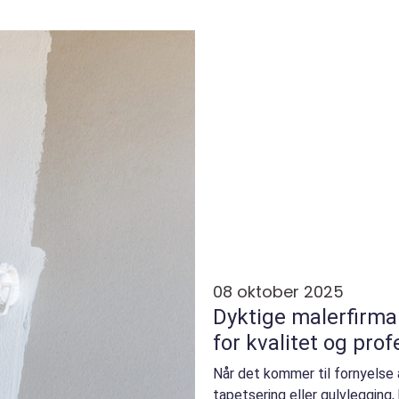
08 oktober 2025
Dyktige malerfirma
for kvalitet og prof
Når det kommer til fornyelse
tapetsering eller gulvlegging