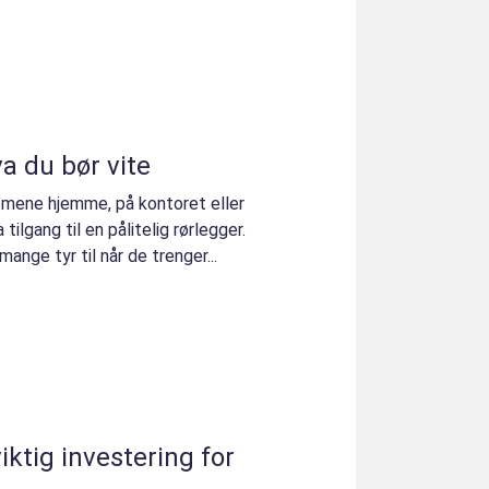
va du bør vite
emene hjemme, på kontoret eller
 tilgang til en pålitelig rørlegger.
ange tyr til når de trenger...
iktig investering for