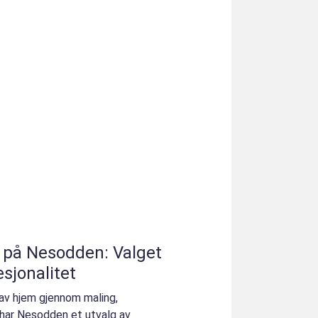
 på Nesodden: Valget
esjonalitet
 av hjem gjennom maling,
, har Nesodden et utvalg av