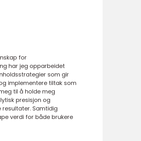
enskap for
ing har jeg opparbeidet
nnholdsstrategier som gir
 og implementere tiltak som
 meg til å holde meg
ytisk presisjon og
 resultater. Samtidig
pe verdi for både brukere