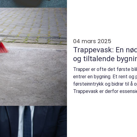
04 mars 2025
Trappevask: En nød
og tiltalende bygni
Trapper er ofte det første bl
entrer en bygning. Et rent og
førsteinntrykk og bidrar til å
Trappevask er derfor essensie