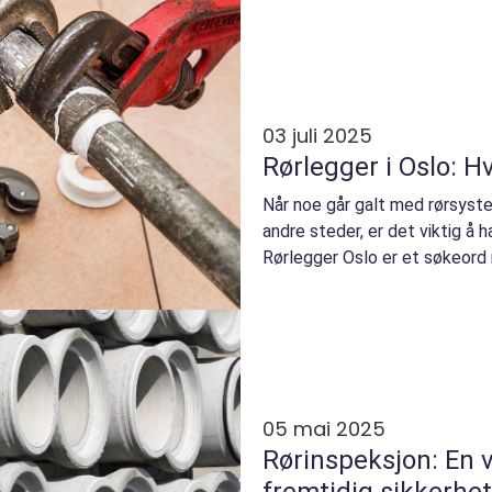
03 juli 2025
Rørlegger i Oslo: H
Når noe går galt med rørsyst
andre steder, er det viktig å ha
Rørlegger Oslo er et søkeord m
05 mai 2025
Rørinspeksjon: En v
fremtidig sikkerhet