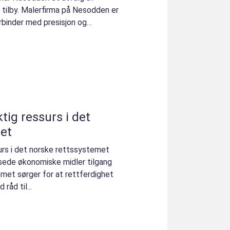
 tilby. Malerfirma på Nesodden er
binder med presisjon og
ktig ressurs i det
et
ssurs i det norske rettssystemet
sede økonomiske midler tilgang
temet sørger for at rettferdighet
råd til...