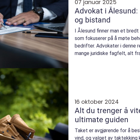
07 januar 2025
Advokat i Ålesund:
og bistand
I Ålesund finner man et bredt
som fokuserer på å møte beho
bedrifter. Advokater i denne r
mange juridiske fagfelt, alt fra
16 oktober 2024
Alt du trenger å vi
ultimate guiden
Taket er avgjørende for å be
vind, og valget av taktekking 