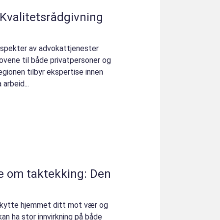
 Kvalitetsrådgivning
 spekter av advokattjenester
vene til både privatpersoner og
egionen tilbyr ekspertise innen
 arbeid...
te om taktekking: Den
skytte hjemmet ditt mot vær og
kan ha stor innvirkning på både