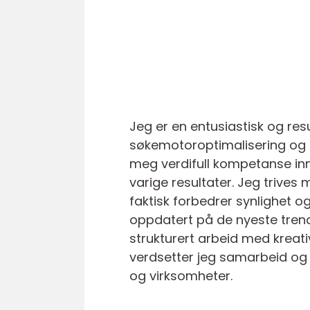
Jeg er en entusiastisk og re
søkemotoroptimalisering og d
meg verdifull kompetanse inn
varige resultater. Jeg trive
faktisk forbedrer synlighet o
oppdatert på de nyeste tren
strukturert arbeid med kreati
verdsetter jeg samarbeid og 
og virksomheter.