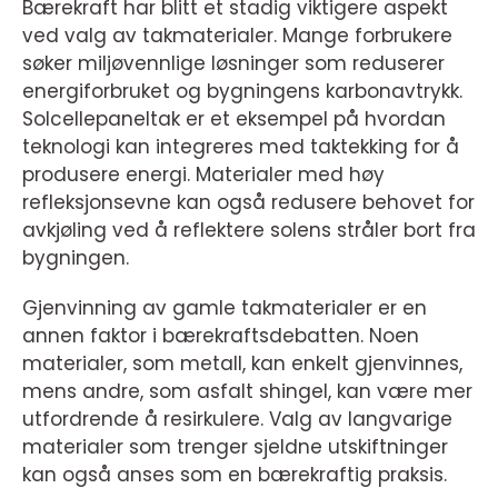
Bærekraft har blitt et stadig viktigere aspekt
ved valg av takmaterialer. Mange forbrukere
søker miljøvennlige løsninger som reduserer
energiforbruket og bygningens karbonavtrykk.
Solcellepaneltak er et eksempel på hvordan
teknologi kan integreres med taktekking for å
produsere energi. Materialer med høy
refleksjonsevne kan også redusere behovet for
avkjøling ved å reflektere solens stråler bort fra
bygningen.
Gjenvinning av gamle takmaterialer er en
annen faktor i bærekraftsdebatten. Noen
materialer, som metall, kan enkelt gjenvinnes,
mens andre, som asfalt shingel, kan være mer
utfordrende å resirkulere. Valg av langvarige
materialer som trenger sjeldne utskiftninger
kan også anses som en bærekraftig praksis.