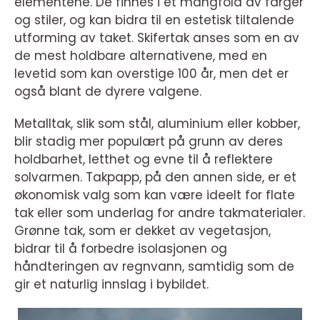
elementene. De finnes i et mangfold av farger
og stiler, og kan bidra til en estetisk tiltalende
utforming av taket. Skifertak anses som en av
de mest holdbare alternativene, med en
levetid som kan overstige 100 år, men det er
også blant de dyrere valgene.
Metalltak, slik som stål, aluminium eller kobber,
blir stadig mer populært på grunn av deres
holdbarhet, letthet og evne til å reflektere
solvarmen. Takpapp, på den annen side, er et
økonomisk valg som kan være ideelt for flate
tak eller som underlag for andre takmaterialer.
Grønne tak, som er dekket av vegetasjon,
bidrar til å forbedre isolasjonen og
håndteringen av regnvann, samtidig som de
gir et naturlig innslag i bybildet.