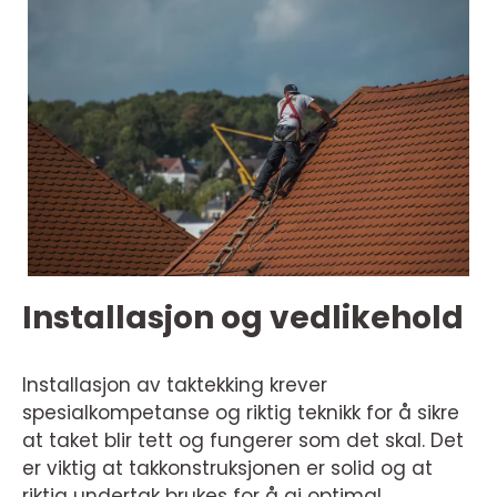
Installasjon og vedlikehold
Installasjon av taktekking krever
spesialkompetanse og riktig teknikk for å sikre
at taket blir tett og fungerer som det skal. Det
er viktig at takkonstruksjonen er solid og at
riktig undertak brukes for å gi optimal