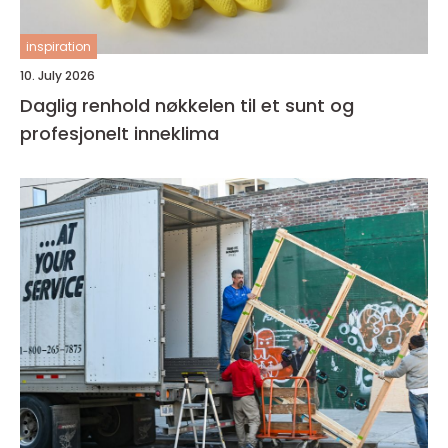
inspiration
10. July 2026
Daglig renhold nøkkelen til et sunt og
profesjonelt inneklima