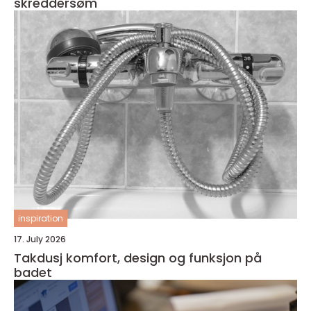
skreddersøm
inspiration
17. July 2026
Takdusj komfort, design og funksjon på
badet