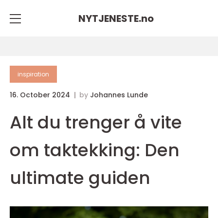
NYTJENESTE.
no
inspiration
16. October 2024
by
Johannes Lunde
Alt du trenger å vite
om taktekking: Den
ultimate guiden