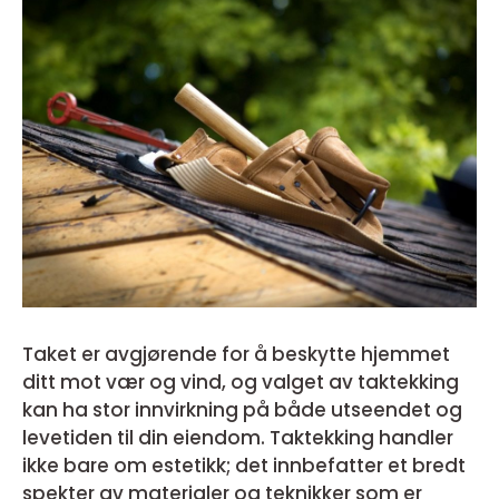
Taket er avgjørende for å beskytte hjemmet
ditt mot vær og vind, og valget av taktekking
kan ha stor innvirkning på både utseendet og
levetiden til din eiendom. Taktekking handler
ikke bare om estetikk; det innbefatter et bredt
spekter av materialer og teknikker som er