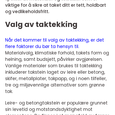
viktige for å sikre at taket ditt er tett, holdbart
og vedlikeholdsfritt.
Valg av taktekking
Når det kommer til valg av taktekking, er det
flere faktorer du bør ta hensyn til.
Materialvalg, klimatiske forhold, takets form og
helning, samt budsjett, påvirker avgjørelsen.
Vanlige materialer som brukes til taktekking
inkluderer takstein laget av leire eller betong,
skifer, metallplater, takpapp, og i noen tilfeller,
tre og miljøvennlige alternativer som grønne
tak.
Leire- og betongtakstein er populære grunnet
sin levetid og motstandsdyktighet mot