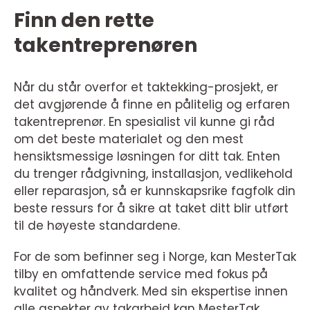
Finn den rette
takentreprenøren
Når du står overfor et taktekking-prosjekt, er
det avgjørende å finne en pålitelig og erfaren
takentreprenør. En spesialist vil kunne gi råd
om det beste materialet og den mest
hensiktsmessige løsningen for ditt tak. Enten
du trenger rådgivning, installasjon, vedlikehold
eller reparasjon, så er kunnskapsrike fagfolk din
beste ressurs for å sikre at taket ditt blir utført
til de høyeste standardene.
For de som befinner seg i Norge, kan MesterTak
tilby en omfattende service med fokus på
kvalitet og håndverk. Med sin ekspertise innen
alle aspekter av takarbeid kan MesterTak