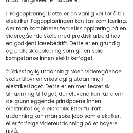
utdanningsveiene inkluderer:
1. Fagopplæring: Dette er en vanlig vei for å bli
elektriker. Fagopplæringen kan tas som lærling,
der man kombinerer teoretisk opplæring på en
videregående skole med praktisk arbeid hos
en godkjent lærebedrift. Dette er en grundig
og praktisk opplæring som gir en solid
kompetanse innen elektrikerfaget.
2. Yrkesfaglig utdanning: Noen videregående
skoler tilbyr en yrkesfaglig utdanning i
elektrikerfaget. Dette er en mer teoretisk
tilnærming til faget, der elevene kan lære om
de grunnleggende prinsippene innen
elektrisitet og elektronikk. Etter fullført
utdanning kan man søke jobb som elektriker,
eller forfølge videreutdanning på et høyere
nivå.