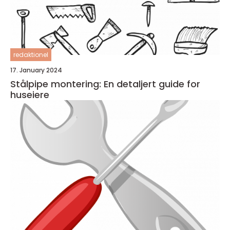
redaktionel
17. January 2024
Stålpipe montering: En detaljert guide for
huseiere