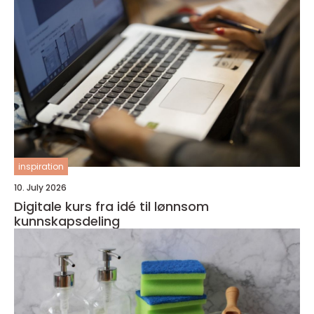
inspiration
10. July 2026
Digitale kurs fra idé til lønnsom
kunnskapsdeling