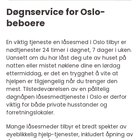
Døgnservice for Oslo-
beboere
En viktig tjeneste en låsesmed i Oslo tilbyr er
nødtjenester 24 timer i døgnet, 7 dager i uken.
Uansett om du har låst deg ute av huset på
natten eller mistet nøklene dine en lørdag
ettermiddag, er det en trygghet å vite at
hjelpen er tilgjengelig når du trenger den
mest. Tilstedeværelsen av en pålitelig
døgnåpen låsesmedtjeneste i Oslo er derfor
viktig for både private husstander og
forretningslokaler.
Mange låsesmeder tilbyr et bredt spekter av
øyeblikkelig hjelp-tjenester, inkludert åpning av