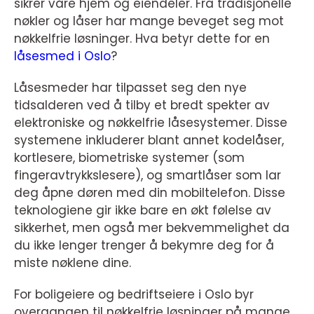
sikrer våre hjem og eiendeler. Fra tradisjonelle
nøkler og låser har mange beveget seg mot
nøkkelfrie løsninger. Hva betyr dette for en
låsesmed i Oslo
?
Låsesmeder har tilpasset seg den nye
tidsalderen ved å tilby et bredt spekter av
elektroniske og nøkkelfrie låsesystemer. Disse
systemene inkluderer blant annet kodelåser,
kortlesere, biometriske systemer (som
fingeravtrykkslesere), og smartlåser som lar
deg åpne døren med din mobiltelefon. Disse
teknologiene gir ikke bare en økt følelse av
sikkerhet, men også mer bekvemmelighet da
du ikke lenger trenger å bekymre deg for å
miste nøklene dine.
For boligeiere og bedriftseiere i Oslo byr
overgangen til nøkkelfrie løsninger på mange