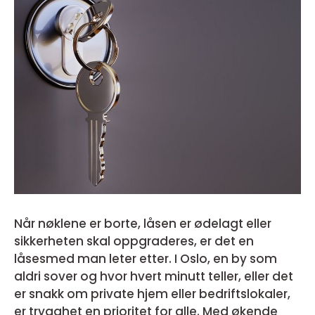
Når nøklene er borte, låsen er ødelagt eller
sikkerheten skal oppgraderes, er det en
låsesmed man leter etter. I Oslo, en by som
aldri sover og hvor hvert minutt teller, eller det
er snakk om private hjem eller bedriftslokaler,
er trygghet en prioritet for alle. Med økende