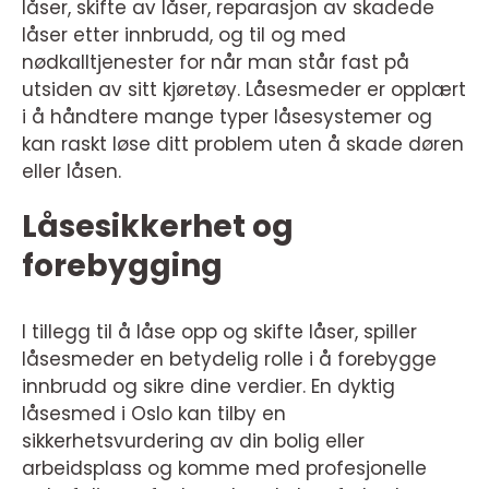
låser, skifte av låser, reparasjon av skadede
låser etter innbrudd, og til og med
nødkalltjenester for når man står fast på
utsiden av sitt kjøretøy. Låsesmeder er opplært
i å håndtere mange typer låsesystemer og
kan raskt løse ditt problem uten å skade døren
eller låsen.
Låsesikkerhet og
forebygging
I tillegg til å låse opp og skifte låser, spiller
låsesmeder en betydelig rolle i å forebygge
innbrudd og sikre dine verdier. En dyktig
låsesmed i Oslo kan tilby en
sikkerhetsvurdering av din bolig eller
arbeidsplass og komme med profesjonelle