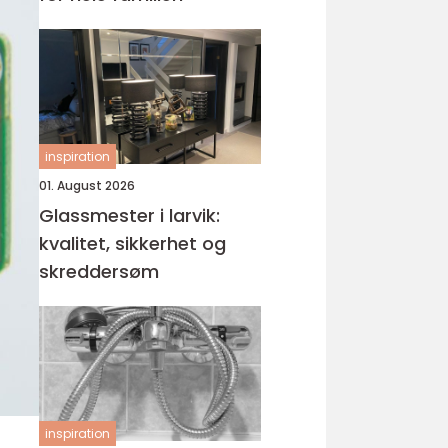
inspiration
01. August 2026
Glassmester i larvik:
kvalitet, sikkerhet og
skreddersøm
inspiration