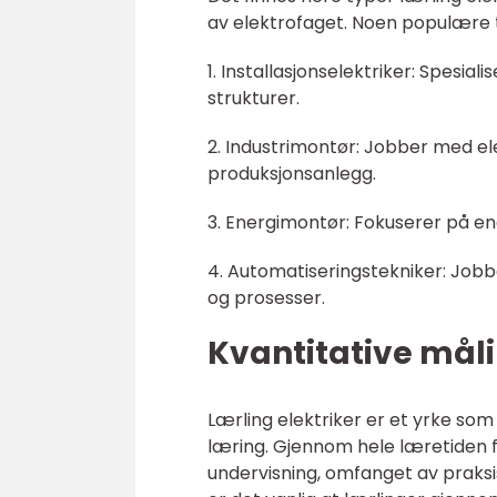
av elektrofaget. Noen populære t
1. Installasjonselektriker: Spesial
strukturer.
2. Industrimontør: Jobber med ele
produksjonsanlegg.
3. Energimontør: Fokuserer på en
4. Automatiseringstekniker: Job
og prosesser.
Kvantitative måli
Lærling elektriker er et yrke so
læring. Gjennom hele læretiden f
undervisning, omfanget av praksi