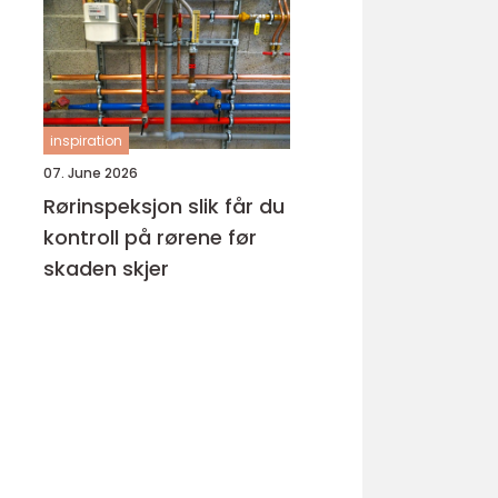
hud
inspiration
07. June 2026
Rørinspeksjon slik får du
kontroll på rørene før
skaden skjer