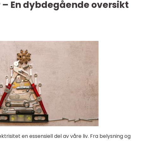
r – En dybdegående oversikt
risitet en essensiell del av våre liv. Fra belysning og