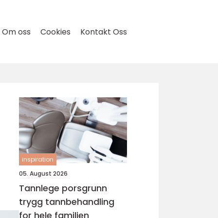
Om oss
Cookies
Kontakt Oss
inspiration
05. August 2026
Tannlege porsgrunn
trygg tannbehandling
for hele familien