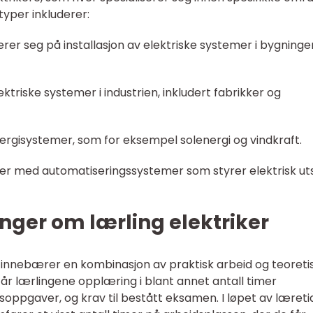
yper inkluderer:
iserer seg på installasjon av elektriske systemer i bygninge
ktriske systemer i industrien, inkludert fabrikker og
ergisystemer, som for eksempel solenergi og vindkraft.
ber med automatiseringssystemer som styrer elektrisk ut
nger om lærling elektriker
m innebærer en kombinasjon av praktisk arbeid og teoreti
år lærlingene opplæring i blant annet antall timer
soppgaver, og krav til bestått eksamen. I løpet av læret