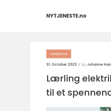
NYTJENESTE.
no
redaktionel
31. October 2023
by
Johanne Han
Lærling elektr
til et spennen