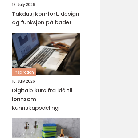
17. July 2026
Takdusj komfort, design
og funksjon på badet
inspiration
10. July 2026
Digitale kurs fra idé til
lønnsom
kunnskapsdeling