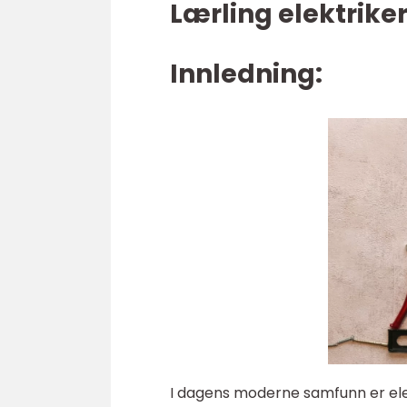
Lærling elektrike
Innledning:
I dagens moderne samfunn er elekt