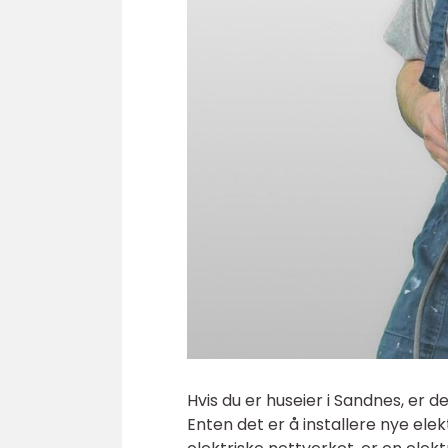
Hvis du er huseier i Sandnes, er de
Enten det er å installere nye elek