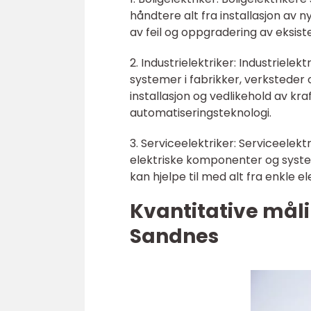
håndtere alt fra installasjon av 
av feil og oppgradering av eksis
2. Industrielektriker: Industrielek
systemer i fabrikker, verksteder 
installasjon og vedlikehold av k
automatiseringsteknologi.
3. Serviceelektriker: Serviceelekt
elektriske komponenter og syst
kan hjelpe til med alt fra enkle e
Kvantitative måli
Sandnes