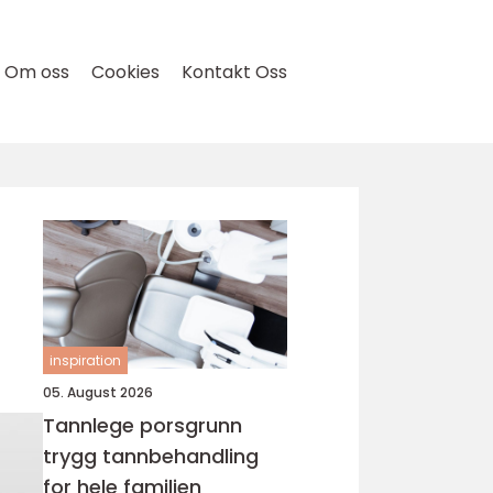
Om oss
Cookies
Kontakt Oss
inspiration
05. August 2026
Tannlege porsgrunn
trygg tannbehandling
for hele familien