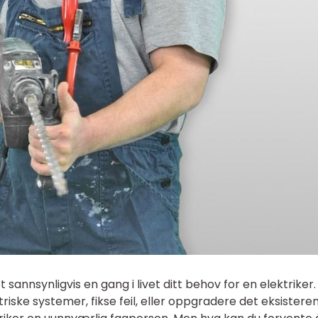
t sannsynligvis en gang i livet ditt behov for en elektriker.
triske systemer, fikse feil, eller oppgradere det eksistere