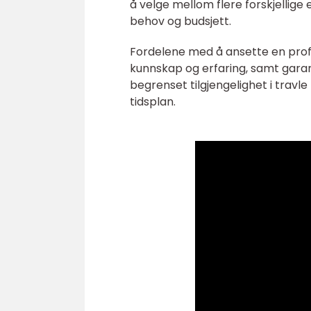
å velge mellom flere forskjellige
behov og budsjett.
Fordelene med å ansette en profes
kunnskap og erfaring, samt gara
begrenset tilgjengelighet i travle
tidsplan.