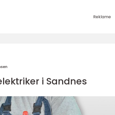
Reklame
nsen
elektriker i Sandnes