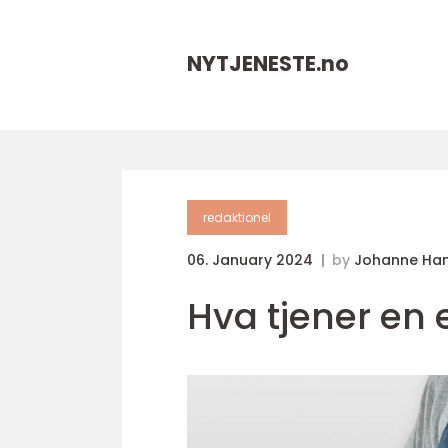
NYTJENESTE.
no
redaktionel
06. January 2024
by
Johanne Ha
Hva tjener en 