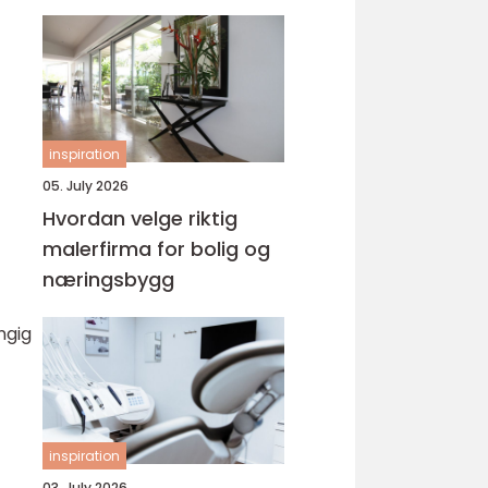
inspiration
05. July 2026
Hvordan velge riktig
malerfirma for bolig og
næringsbygg
ngig
inspiration
03. July 2026