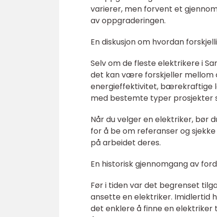
varierer, men forvent et gjennom
av oppgraderingen.
En diskusjon om hvordan forskjelli
Selv om de fleste elektrikere i Sa
det kan være forskjeller mellom 
energieffektivitet, bærekraftige
med bestemte typer prosjekter so
Når du velger en elektriker, bør 
for å be om referanser og sjekke 
på arbeidet deres.
En historisk gjennomgang av ford
Før i tiden var det begrenset tilga
ansette en elektriker. Imidlertid h
det enklere å finne en elektriker 