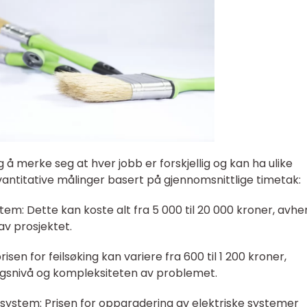
ig å merke seg at hver jobb er forskjellig og kan ha ulike
vantitative målinger basert på gjennomsnittlige timetak:
ystem: Dette kan koste alt fra 5 000 til 20 000 kroner, avhe
v prosjektet.
isen for feilsøking kan variere fra 600 til 1 200 kroner,
ngsnivå og kompleksiteten av problemet.
system: Prisen for oppgradering av elektriske systemer