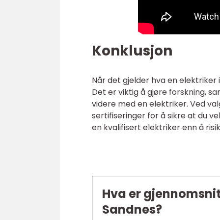
Konklusjon
Når det gjelder hva en elektriker 
Det er viktig å gjøre forskning, 
videre med en elektriker. Ved va
sertifiseringer for å sikre at du v
en kvalifisert elektriker enn å ris
Hva er gjennomsnittl
Sandnes?