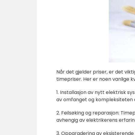
Når det gjelder priser, er det vikt
timepriser. Her er noen vanlige k
1. Installasjon av nytt elektrisk s
av omfanget og kompleksiteten a
2. Feilsøking og reparasjon: Timepr
avhengig av elektrikerens erfari
3. Oppgradering av eksisterende 