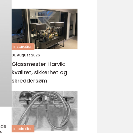
inspiration
01. August 2026
Glassmester i larvik:
kvalitet, sikkerhet og
skreddersøm
nde
inspiration