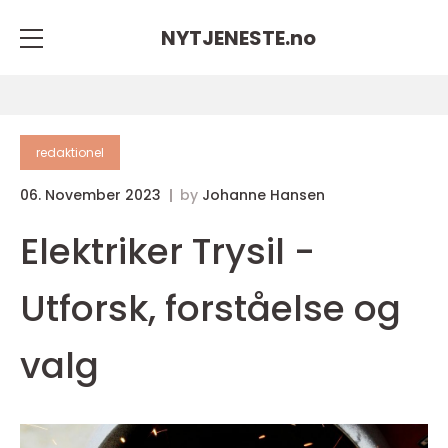
NYTJENESTE.
no
redaktionel
06. November 2023
by
Johanne Hansen
Elektriker Trysil -
Utforsk, forståelse og
valg