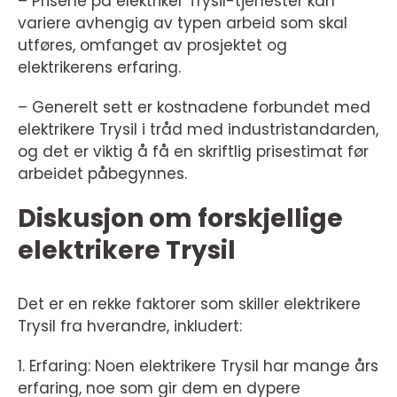
– Prisene på elektriker Trysil-tjenester kan
variere avhengig av typen arbeid som skal
utføres, omfanget av prosjektet og
elektrikerens erfaring.
– Generelt sett er kostnadene forbundet med
elektrikere Trysil i tråd med industristandarden,
og det er viktig å få en skriftlig prisestimat før
arbeidet påbegynnes.
Diskusjon om forskjellige
elektrikere Trysil
Det er en rekke faktorer som skiller elektrikere
Trysil fra hverandre, inkludert:
1. Erfaring: Noen elektrikere Trysil har mange års
erfaring, noe som gir dem en dypere