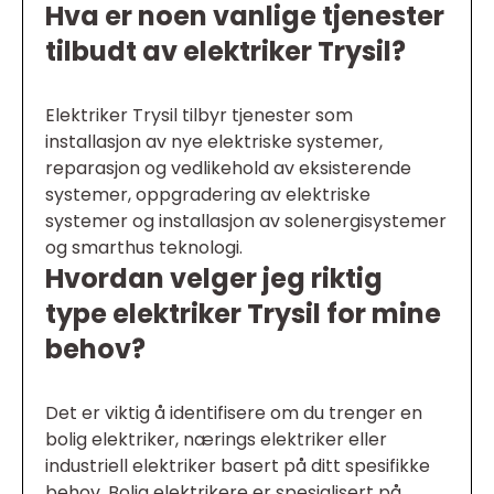
Hva er noen vanlige tjenester
tilbudt av elektriker Trysil?
Elektriker Trysil tilbyr tjenester som
installasjon av nye elektriske systemer,
reparasjon og vedlikehold av eksisterende
systemer, oppgradering av elektriske
systemer og installasjon av solenergisystemer
og smarthus teknologi.
Hvordan velger jeg riktig
type elektriker Trysil for mine
behov?
Det er viktig å identifisere om du trenger en
bolig elektriker, nærings elektriker eller
industriell elektriker basert på ditt spesifikke
behov. Bolig elektrikere er spesialisert på