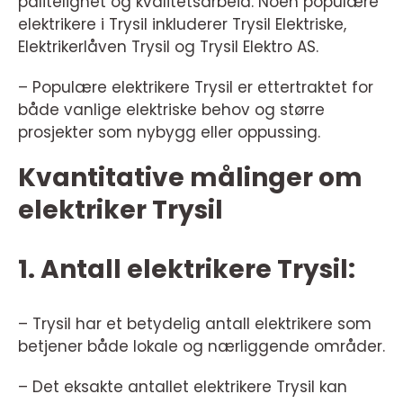
pålitelighet og kvalitetsarbeid. Noen populære
elektrikere i Trysil inkluderer Trysil Elektriske,
Elektrikerlåven Trysil og Trysil Elektro AS.
– Populære elektrikere Trysil er ettertraktet for
både vanlige elektriske behov og større
prosjekter som nybygg eller oppussing.
Kvantitative målinger om
elektriker Trysil
1. Antall elektrikere Trysil:
– Trysil har et betydelig antall elektrikere som
betjener både lokale og nærliggende områder.
– Det eksakte antallet elektrikere Trysil kan