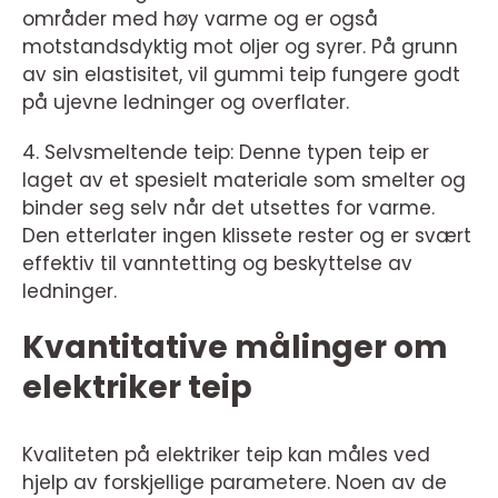
områder med høy varme og er også
motstandsdyktig mot oljer og syrer. På grunn
av sin elastisitet, vil gummi teip fungere godt
på ujevne ledninger og overflater.
4. Selvsmeltende teip: Denne typen teip er
laget av et spesielt materiale som smelter og
binder seg selv når det utsettes for varme.
Den etterlater ingen klissete rester og er svært
effektiv til vanntetting og beskyttelse av
ledninger.
Kvantitative målinger om
elektriker teip
Kvaliteten på elektriker teip kan måles ved
hjelp av forskjellige parametere. Noen av de