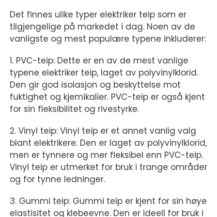
Det finnes ulike typer elektriker teip som er
tilgjengelige på markedet i dag. Noen av de
vanligste og mest populære typene inkluderer:
1. PVC-teip: Dette er en av de mest vanlige
typene elektriker teip, laget av polyvinylklorid.
Den gir god isolasjon og beskyttelse mot
fuktighet og kjemikalier. PVC-teip er også kjent
for sin fleksibilitet og rivestyrke.
2. Vinyl teip: Vinyl teip er et annet vanlig valg
blant elektrikere. Den er laget av polyvinylklorid,
men er tynnere og mer fleksibel enn PVC-teip.
Vinyl teip er utmerket for bruk i trange områder
og for tynne ledninger.
3. Gummi teip: Gummi teip er kjent for sin høye
elastisitet og klebeevne. Den er ideell for bruk i