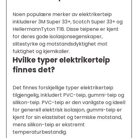
Noen populære merker av elektrikerteip
inkluderer 3M Super 33+, Scotch Super 33+ og
HellermannTyton T18. Disse teipene er kjent
for deres gode isolasjonsegenskaper,
slitestyrke og motstandsdyktighet mot
fuktighet og kjemikalier.
Hvilke typer elektrikerteip
finnes det?
Det finnes forskjellige typer elektrikerteip
tilgjengelig, inkludert PVC-teip, gummi-teip og
silikon-teip. PVC-teip er den vanligste og ideell
for generell elektrisk isolasjon, gummi-teip er
kjent for sin elastisitet og termiske motstand,
mens silikon-teip er ekstremt
temperaturbestandig.