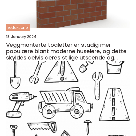
redaktionel
18. January 2024
Veggmonterte toaletter er stadig mer
populære blant moderne huseiere, og dette
skyldes delvis deres stilige utseende og
plassbesparende design