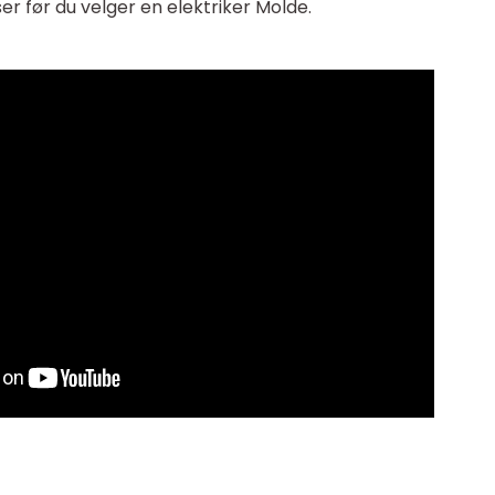
r før du velger en elektriker Molde.