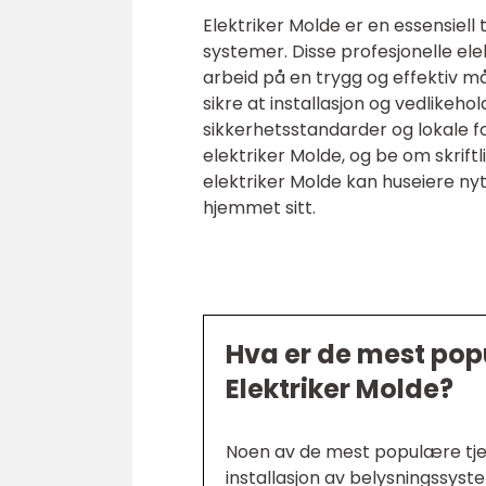
Elektriker Molde er en essensiell
systemer. Disse profesjonelle ele
arbeid på en trygg og effektiv m
sikre at installasjon og vedlikeh
sikkerhetsstandarder og lokale fors
elektriker Molde, og be om skriftl
elektriker Molde kan huseiere nyt
hjemmet sitt.
Hva er de mest pop
Elektriker Molde?
Noen av de mest populære tjen
installasjon av belysningssyst