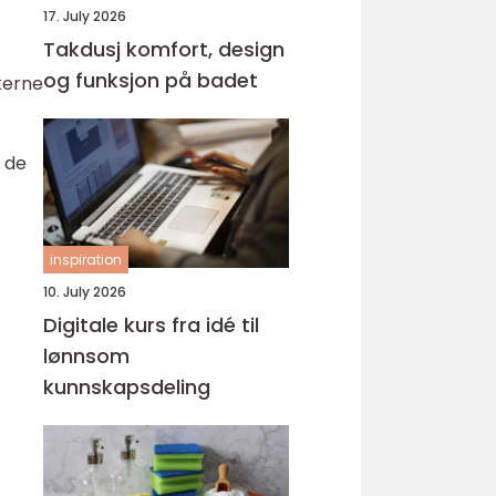
17. July 2026
Takdusj komfort, design
og funksjon på badet
ikerne
g de
inspiration
10. July 2026
Digitale kurs fra idé til
lønnsom
kunnskapsdeling