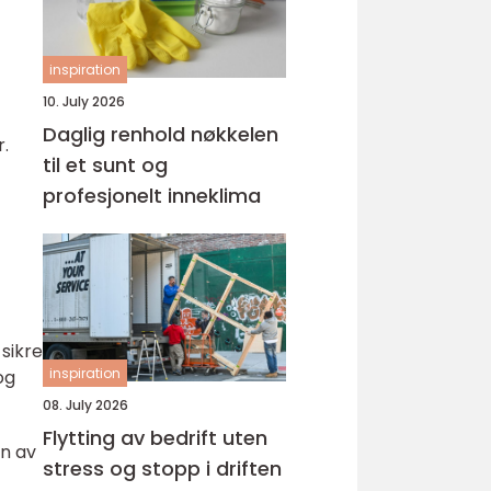
inspiration
10. July 2026
Daglig renhold nøkkelen
.
til et sunt og
profesjonelt inneklima
 sikre
inspiration
og
08. July 2026
Flytting av bedrift uten
on av
stress og stopp i driften