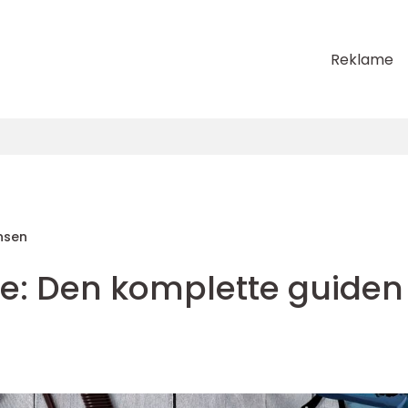
Reklame
nsen
de: Den komplette guiden