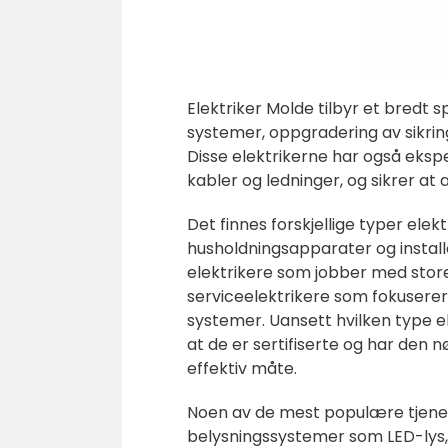
Elektriker Molde tilbyr et bredt sp
systemer, oppgradering av sikrin
Disse elektrikerne har også ekspe
kabler og ledninger, og sikrer at 
Det finnes forskjellige typer ele
husholdningsapparater og installas
elektrikere som jobber med store 
serviceelektrikere som fokuserer
systemer. Uansett hvilken type el
at de er sertifiserte og har den
effektiv måte.
Noen av de mest populære tjenest
belysningssystemer som LED-lys, 