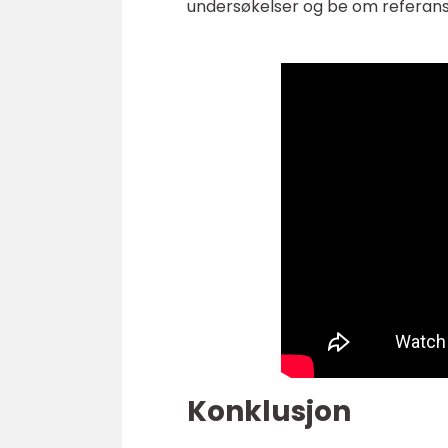
undersøkelser og be om referanse
Konklusjon