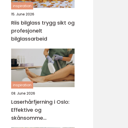
inspiration
15. June 2026
Riis bilglass trygg sikt og
profesjonelt
bilglassarbeid
inspiration
08. June 2026
Laserhårfjerning i Oslo:
Effektive og
skånsomme
behandlinger for glatt