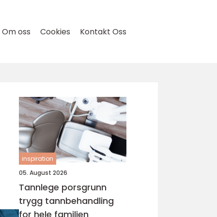
Om oss
Cookies
Kontakt Oss
inspiration
05. August 2026
Tannlege porsgrunn
trygg tannbehandling
for hele familien