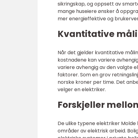
sikringskap, og oppsett av smar
mange huseiere ønsker å oppgrad
mer energieffektive og brukerven
Kvantitative måli
Når det gjelder kvantitative målin
kostnadene kan variere avhengig
variere avhengig av den valgte el
faktorer. Som en grov retningslinj
norske kroner per time. Det anbef
velger en elektriker.
Forskjeller mello
De ulike typene elektriker Molde 
områder av elektrisk arbeid. Bolig