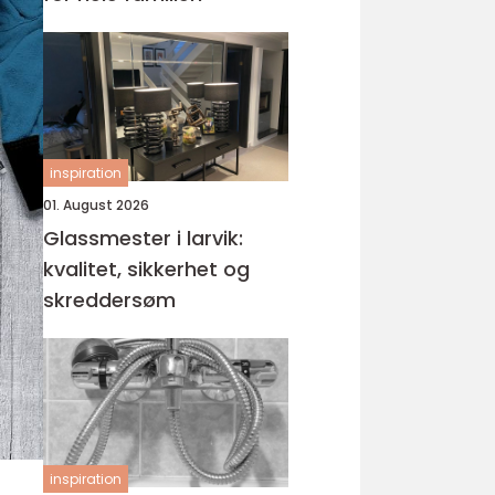
inspiration
01. August 2026
Glassmester i larvik:
kvalitet, sikkerhet og
skreddersøm
inspiration