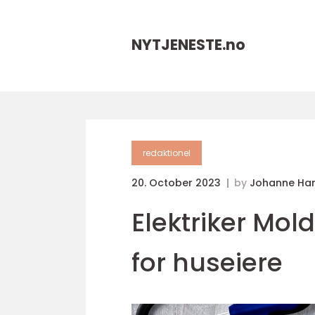
NYTJENESTE.
no
redaktionel
20. October 2023
by
Johanne Ha
Elektriker Mol
for huseiere