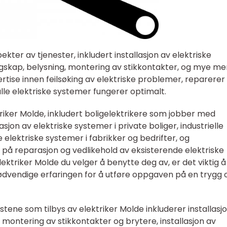
ekter av tjenester, inkludert installasjon av elektriske
gskap, belysning, montering av stikkontakter, og mye mer
rtise innen feilsøking av elektriske problemer, reparerer
alle elektriske systemer fungerer optimalt.
ktriker Molde, inkludert boligelektrikere som jobber med
jon av elektriske systemer i private boliger, industrielle
elektriske systemer i fabrikker og bedrifter, og
 på reparasjon og vedlikehold av eksisterende elektriske
ektriker Molde du velger å benytte deg av, er det viktig å
 nødvendige erfaringen for å utføre oppgaven på en trygg 
ene som tilbys av elektriker Molde inkluderer installasj
montering av stikkontakter og brytere, installasjon av