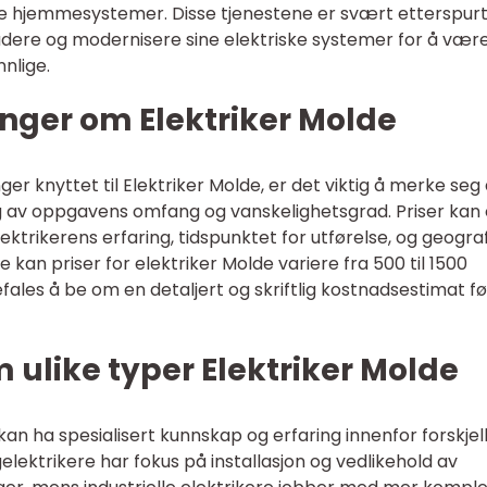
te hjemmesystemer. Disse tjenestene er svært etterspur
ere og modernisere sine elektriske systemer for å vær
nlige.
nger om Elektriker Molde
ger knyttet til Elektriker Molde, er det viktig å merke seg 
 av oppgavens omfang og vanskelighetsgrad. Priser kan
ektrikerens erfaring, tidspunktet for utførelse, og geogra
e kan priser for elektriker Molde variere fra 500 til 1500
ales å be om en detaljert og skriftlig kostnadsestimat fø
m ulike typer Elektriker Molde
kan ha spesialisert kunnskap og erfaring innenfor forskjel
elektrikere har fokus på installasjon og vedlikehold av