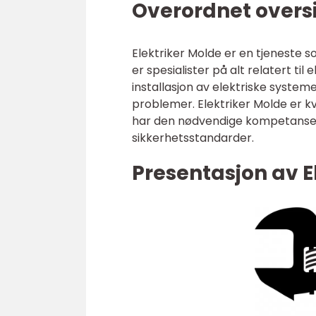
Overordnet oversi
Elektriker Molde er en tjeneste so
er spesialister på alt relatert til
installasjon av elektriske systeme
problemer. Elektriker Molde er kva
har den nødvendige kompetansen f
sikkerhetsstandarder.
Presentasjon av E