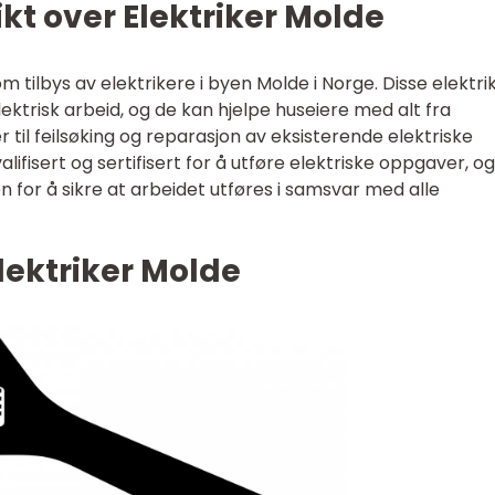
kt over Elektriker Molde
m tilbys av elektrikere i byen Molde i Norge. Disse elektr
 elektrisk arbeid, og de kan hjelpe huseiere med alt fra
r til feilsøking og reparasjon av eksisterende elektriske
lifisert og sertifisert for å utføre elektriske oppgaver, o
or å sikre at arbeidet utføres i samsvar med alle
lektriker Molde