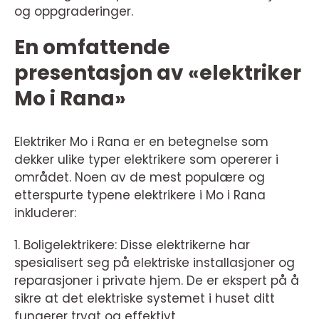
og oppgraderinger.
En omfattende
presentasjon av «elektriker
Mo i Rana»
Elektriker Mo i Rana er en betegnelse som
dekker ulike typer elektrikere som opererer i
området. Noen av de mest populære og
etterspurte typene elektrikere i Mo i Rana
inkluderer:
1. Boligelektrikere: Disse elektrikerne har
spesialisert seg på elektriske installasjoner og
reparasjoner i private hjem. De er ekspert på å
sikre at det elektriske systemet i huset ditt
fungerer trygt og effektivt.