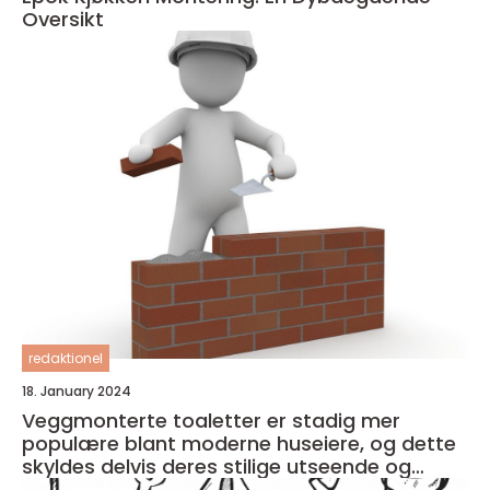
Oversikt
redaktionel
18. January 2024
Veggmonterte toaletter er stadig mer
populære blant moderne huseiere, og dette
skyldes delvis deres stilige utseende og
plassbesparende design