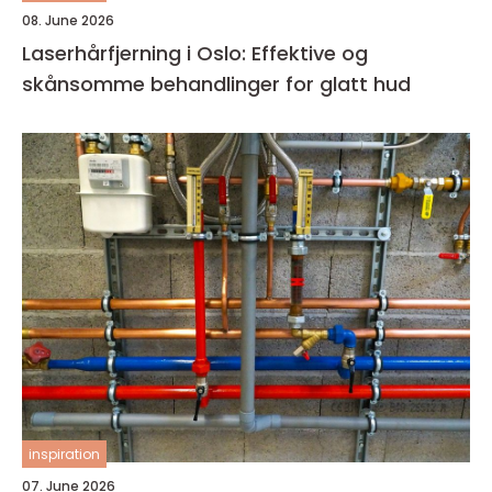
08. June 2026
Laserhårfjerning i Oslo: Effektive og
skånsomme behandlinger for glatt hud
inspiration
07. June 2026