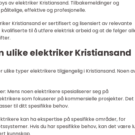
ys av elektriker Kristiansand. Tilbakemeldinger og
pålitelige, effektive og profesjonelle.
triker Kristiansand er sertifisert og lisensiert av relevante
valifiserte til å utføre elektrisk arbeid og at de følger all
fter.
m ulike elektriker Kristiansand
 ulike typer elektrikere tilgjengelig i Kristiansand. Noen a
iker: Mens noen elektrikere spesialiserer seg på
elektrikere som fokuserer på kommersielle prosjekter. Det
sser til ditt spesifikke behov.
lektrikere kan ha ekspertise på spesifikke områder, for
tssystemer. Hvis du har spesifikke behov, kan det være lu
ert kunnskap.