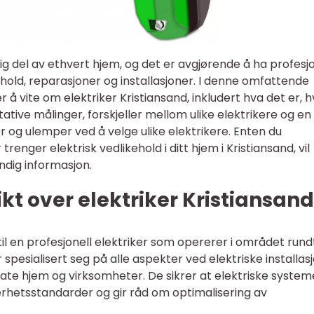
ktig del av ethvert hjem, og det er avgjørende å ha profesjo
ehold, reparasjoner og installasjoner. I denne omfattende
er å vite om elektriker Kristiansand, inkludert hva det er, h
tative målinger, forskjeller mellom ulike elektrikere og en
 og ulemper ved å velge ulike elektrikere. Enten du
trenger elektrisk vedlikehold i ditt hjem i Kristiansand, vil
ndig informasjon.
kt over elektriker Kristiansand
 til en profesjonell elektriker som opererer i området rund
 spesialisert seg på alle aspekter ved elektriske installas
vate hjem og virksomheter. De sikrer at elektriske system
kerhetsstandarder og gir råd om optimalisering av