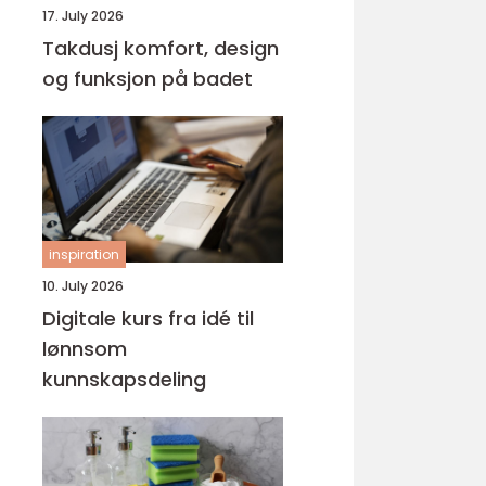
17. July 2026
Takdusj komfort, design
og funksjon på badet
inspiration
10. July 2026
Digitale kurs fra idé til
lønnsom
kunnskapsdeling