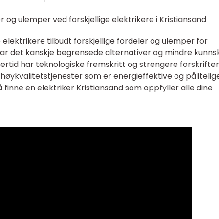
 og ulemper ved forskjellige elektrikere i Kristiansand
 elektrikere tilbudt forskjellige fordeler og ulemper for
e var det kanskje begrensede alternativer og mindre kunn
lertid har teknologiske fremskritt og strengere forskrifter
y høykvalitetstjenester som er energieffektive og pålitelige
 finne en elektriker Kristiansand som oppfyller alle dine