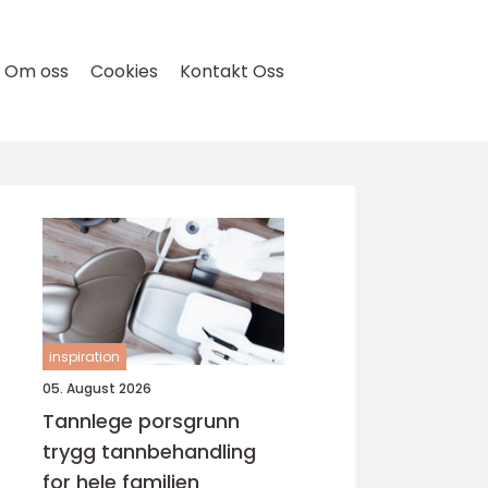
Om oss
Cookies
Kontakt Oss
inspiration
05. August 2026
Tannlege porsgrunn
trygg tannbehandling
for hele familien