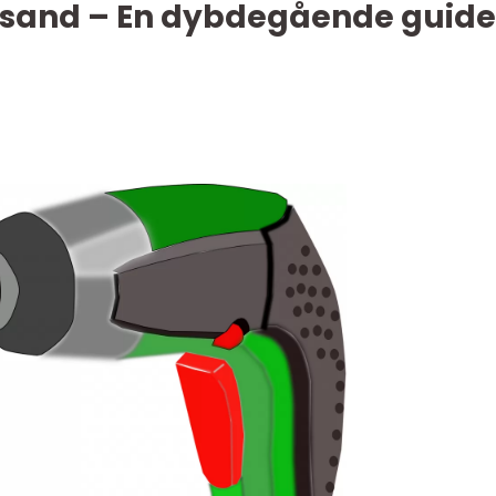
iansand – En dybdegående guide