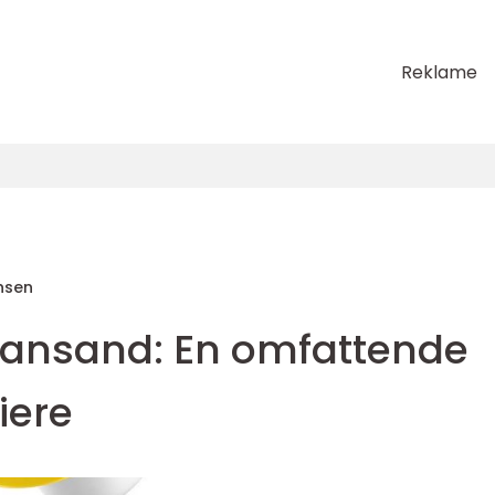
Reklame
nsen
stiansand: En omfattende
iere