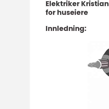
Elektriker Krist
for huseiere
Innledning: