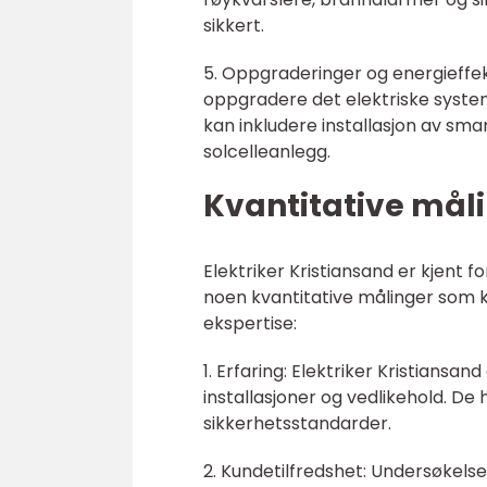
sikkert.
5. Oppgraderinger og energieffekt
oppgradere det elektriske system
kan inkludere installasjon av sm
solcelleanlegg.
Kvantitative måli
Elektriker Kristiansand er kjent f
noen kvantitative målinger som ka
ekspertise:
1. Erfaring: Elektriker Kristiansan
installasjoner og vedlikehold. De
sikkerhetsstandarder.
2. Kundetilfredshet: Undersøkels