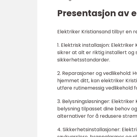
Presentasjon av e
Elektriker Kristiansand tilbyr en r
1. Elektrisk installasjon: Elektrik
sikrer at alt er riktig installert
sikkerhetsstandarder.
2. Reparasjoner og vedlikehold: 
hjemmet ditt, kan elektriker Kri
utføre rutinemessig vedlikehold fo
3. Belysningsløsninger: Elektriker
belysning tilpasset dine behov o
alternativer for å redusere strø
4. Sikkerhetsinstallasjoner: Elekt
røykvarslere, brannalarmer og si