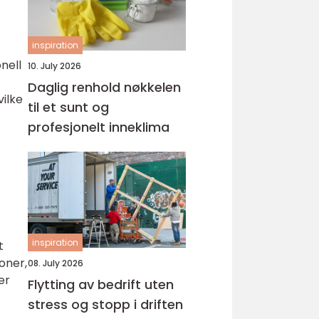
inspiration
nell
10. July 2026
Daglig renhold nøkkelen
vilke
til et sunt og
profesjonelt inneklima
inspiration
t
joner,
08. July 2026
er
Flytting av bedrift uten
stress og stopp i driften