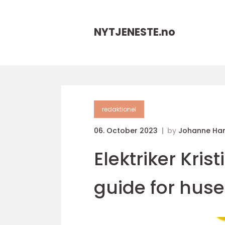
NYTJENESTE.
no
redaktionel
06. October 2023
by
Johanne Ha
Elektriker Kri
guide for huse