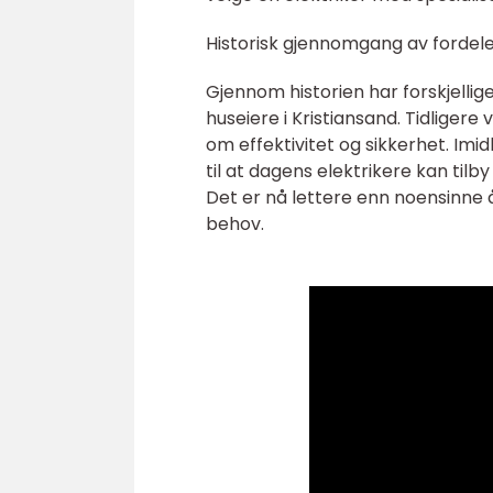
Historisk gjennomgang av fordeler
Gjennom historien har forskjellige
huseiere i Kristiansand. Tidliger
om effektivitet og sikkerhet. Imid
til at dagens elektrikere kan tilb
Det er nå lettere enn noensinne å
behov.