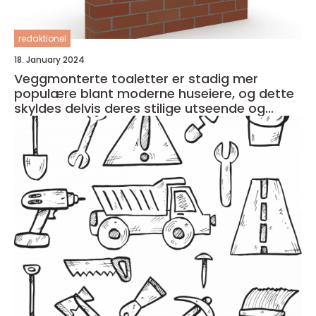
redaktionel
18. January 2024
Veggmonterte toaletter er stadig mer
populære blant moderne huseiere, og dette
skyldes delvis deres stilige utseende og
plassbesparende design