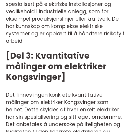
spesialisert på elektriske installasjoner og
vedlikehold i industrielle anlegg, som for
eksempel produksjonslinjer eller kraftverk. De
har kunnskap om komplekse elektriske
systemer og er opplært til å håndtere risikofylt
arbeid.
[Del 3: Kvantitative
målinger om elektriker
Kongsvinger]
Det finnes ingen konkrete kvantitative
målinger om elektriker Kongsvinger som
helhet. Dette skyldes at hver enkelt elektriker
har sin spesialisering og sitt eget omdømme.
Det anbefales å undersøke påliteligheten og
kvaliteten til den konkrete elektrikeren du