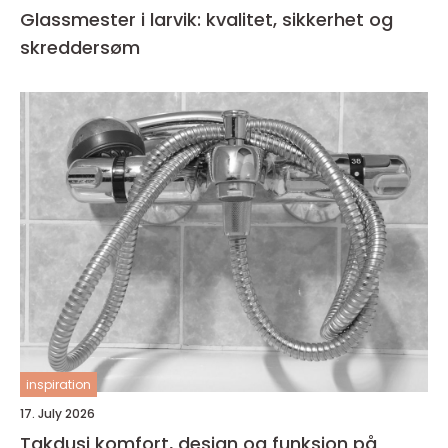
Glassmester i larvik: kvalitet, sikkerhet og
skreddersøm
inspiration
17. July 2026
Takdusj komfort, design og funksjon på