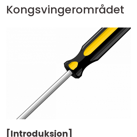
Kongsvingerområdet
[Introduksjon]