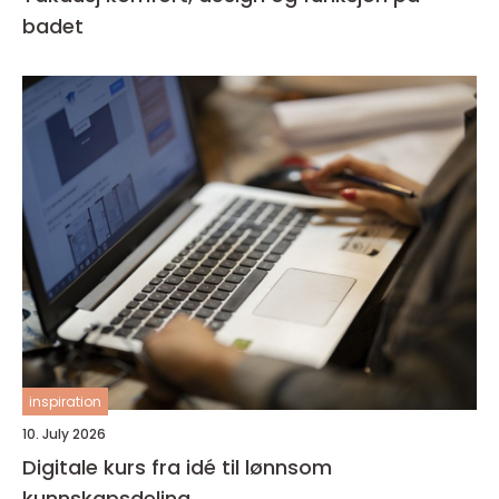
badet
inspiration
10. July 2026
Digitale kurs fra idé til lønnsom
kunnskapsdeling