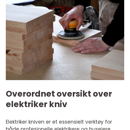
Overordnet oversikt over
elektriker kniv
Elektriker kniven er et essensielt verktøy for
både profesjonelle elektrikere og huseiere.