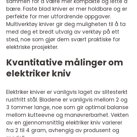
sammen for å være mer kompakte og lette å
bære. Faste blad kniver er mer holdbare og er
perfekte for mer utfordrende oppgaver.
Multiverktøy kniver gir deg muligheten til å ta
med deg et bredt utvalg av verktøy på ett
sted, noe som gjør dem svært praktiske for
elektriske prosjekter.
Kvantitative målinger om
elektriker kniv
Elektriker kniver er vanligvis laget av slitesterkt
rustfritt stål. Bladene er vanligvis mellom 2 og
3 tommer lange, noe som gir optimal balanse
mellom kutteevne og manøvrerbarhet. Vekten
av en gjennomsnittlig elektriker kniv varierer
fra 2 til 4 gram, avhengig av produsent og