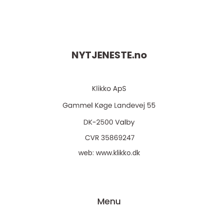
NYTJENESTE.
no
web:
www.klikko.dk
Menu