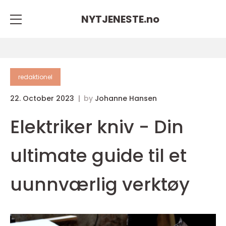
NYTJENESTE.
no
redaktionel
22. October 2023
by
Johanne Hansen
Elektriker kniv - Din
ultimate guide til et
uunnværlig verktøy