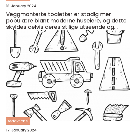
18. January 2024
Veggmonterte toaletter er stadig mer
populære blant moderne huseiere, og dette
skyldes delvis deres stilige utseende og
plassbesparende design
redaktionel
17. January 2024