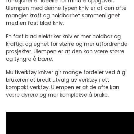
funksjoner er ideelle for mindre oppgaver.
Ulempen med denne typen kniv er at den ofte
mangler kraft og holdbarhet sammenlignet
med en fast blad kniv.
En fast blad elektriker kniv er mer holdbar og
kraftig, og egnet for større og mer utfordrende
prosjekter. Ulempen er at den kan være større
og tyngre å bære.
Multiverktøy kniver gir mange fordeler ved å gi
brukeren et bredt utvalg av verktøy i ett
kompakt verktøy. Ulempen er at de ofte kan
være dyrere og mer komplekse å bruke.