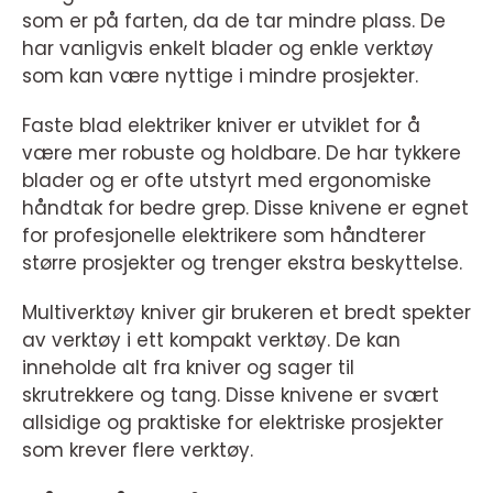
som er på farten, da de tar mindre plass. De
har vanligvis enkelt blader og enkle verktøy
som kan være nyttige i mindre prosjekter.
Faste blad elektriker kniver er utviklet for å
være mer robuste og holdbare. De har tykkere
blader og er ofte utstyrt med ergonomiske
håndtak for bedre grep. Disse knivene er egnet
for profesjonelle elektrikere som håndterer
større prosjekter og trenger ekstra beskyttelse.
Multiverktøy kniver gir brukeren et bredt spekter
av verktøy i ett kompakt verktøy. De kan
inneholde alt fra kniver og sager til
skrutrekkere og tang. Disse knivene er svært
allsidige og praktiske for elektriske prosjekter
som krever flere verktøy.