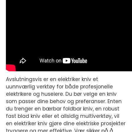
Avslutningsvis er en elektriker kniv et
uunnværlig verktøy for både profesjonelle
elektrikere og huseiere. Du bør velge en kniv
som passer dine behov og preferanser. Enten
du trenger en bærbar foldbar kniv, en robust
fast blad kniv eller et allsidig multiverktøy, vil
en elektriker kniv gjøre dine elektriske prosjekter
tryggere og mer effektive. Vær sikker på å