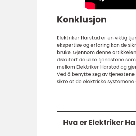
Konklusjon
Elektriker Harstad er en viktig tj
ekspertise og erfaring kan de sik
bruke. Gjennom denne artikkelen h
diskutert de ulike tjenestene som 
mellom Elektriker Harstad og gje
Ved å benytte seg av tjenestene ti
sikre at de elektriske systemene
Hva er Elektriker H