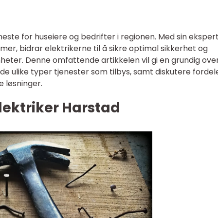
eneste for huseiere og bedrifter i regionen. Med sin eksper
mer, bidrar elektrikerne til å sikre optimal sikkerhet og
omheter. Denne omfattende artikkelen vil gi en grundig over
 de ulike typer tjenester som tilbys, samt diskutere fordel
e løsninger.
lektriker Harstad