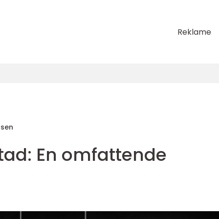
Reklame
nsen
stad: En omfattende