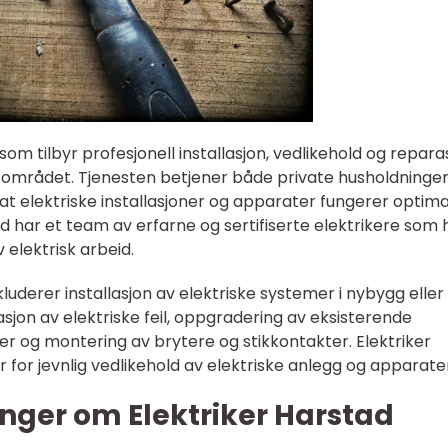
som tilbyr profesjonell installasjon, vedlikehold og repara
-området. Tjenesten betjener både private husholdninge
 at elektriske installasjoner og apparater fungerer optima
tad har et team av erfarne og sertifiserte elektrikere som 
 elektrisk arbeid.
luderer installasjon av elektriske systemer i nybygg eller
asjon av elektriske feil, oppgradering av eksisterende
ler og montering av brytere og stikkontakter. Elektriker
r for jevnlig vedlikehold av elektriske anlegg og apparate
nger om Elektriker Harstad