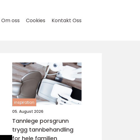
Om oss
Cookies
Kontakt Oss
inspiration
05. August 2026
Tannlege porsgrunn
trygg tannbehandling
for hele familien