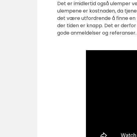
Det er imidlertid også ulemper v
ulempene er kostnaden, da tjenes
det være utfordrende å finne en på
der tiden er knapp. Det er derfor
gode anmeldelser og referanser.