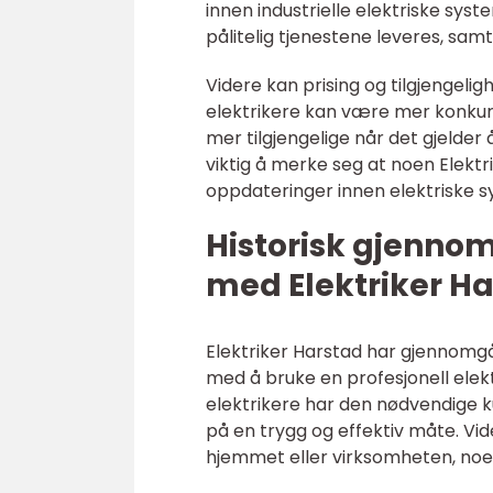
innen industrielle elektriske syst
pålitelig tjenestene leveres, sam
Videre kan prising og tilgjengelig
elektrikere kan være mer konkur
mer tilgjengelige når det gjelder
viktig å merke seg at noen Elektri
oppdateringer innen elektriske s
Historisk gjenno
med Elektriker H
Elektriker Harstad har gjennomgåt
med å bruke en profesjonell elekt
elektrikere har den nødvendige k
på en trygg og effektiv måte. Vide
hjemmet eller virksomheten, noe s