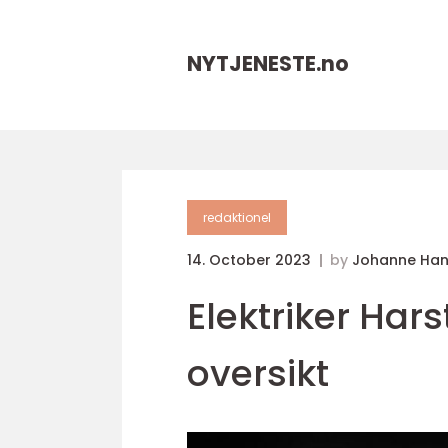
NYTJENESTE.
no
redaktionel
14. October 2023
by
Johanne Ha
Elektriker Har
oversikt