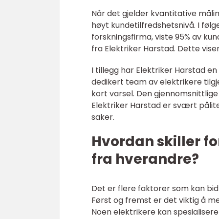
Når det gjelder kvantitative målin
høyt kundetilfredshetsnivå. I fø
forskningsfirma, viste 95% av k
fra Elektriker Harstad. Dette viser
I tillegg har Elektriker Harstad 
dedikert team av elektrikere tilg
kort varsel. Den gjennomsnittlig
Elektriker Harstad er svært pålit
saker.
Hvordan skiller fo
fra hverandre?
Det er flere faktorer som kan bidra
Først og fremst er det viktig å m
Noen elektrikere kan spesialisere