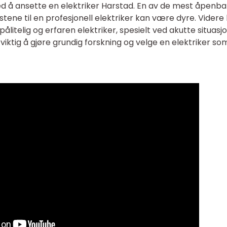
ed å ansette en elektriker Harstad. En av de mest åpenba
tene til en profesjonell elektriker kan være dyre. Videre
litelig og erfaren elektriker, spesielt ved akutte situasj
 viktig å gjøre grundig forskning og velge en elektriker so