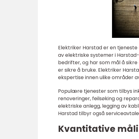
Elektriker Harstad er en tjeneste 
av elektriske systemer i Harstad
bedrifter, og har som mål å sikre
er sikre å bruke. Elektriker Hars
ekspertise innen ulike områder av
Populære tjenester som tilbys ink
renoveringer, feilsøking og repar
elektriske anlegg, legging av kab
Harstad tilbyr også serviceavtale
Kvantitative måli