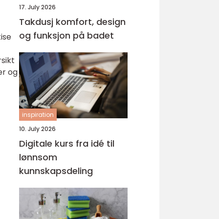
17. July 2026
Takdusj komfort, design
og funksjon på badet
tise
sikt
er og
inspiration
10. July 2026
Digitale kurs fra idé til
lønnsom
kunnskapsdeling