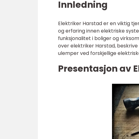
Innledning
Elektriker Harstad er en viktig tj
og erfaring innen elektriske syste
funksjonalitet i boliger og virks
over elektriker Harstad, beskrive
ulemper ved forskjellige elektrisk
Presentasjon av E