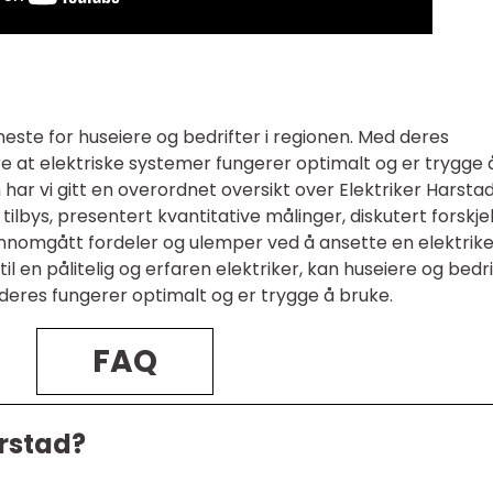
eneste for huseiere og bedrifter i regionen. Med deres
re at elektriske systemer fungerer optimalt og er trygge 
ar vi gitt en overordnet oversikt over Elektriker Harstad
tilbys, presentert kvantitative målinger, diskutert forskjel
nnomgått fordeler og ulemper ved å ansette en elektrike
l en pålitelig og erfaren elektriker, kan huseiere og bedri
 deres fungerer optimalt og er trygge å bruke.
FAQ
arstad?