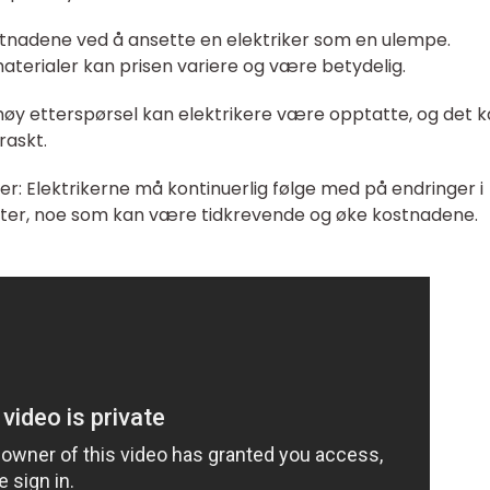
tnadene ved å ansette en elektriker som en ulempe.
terialer kan prisen variere og være betydelig.
 høy etterspørsel kan elektrikere være opptatte, og det 
raskt.
er: Elektrikerne må kontinuerlig følge med på endringer i
ifter, noe som kan være tidkrevende og øke kostnadene.