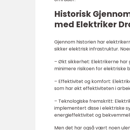
Historisk Gjenno
med Elektriker 
Gjennom historien har elektrikerne
sikker elektrisk infrastruktur. No
– Økt sikkerhet: Elektrikerne ha
minimere risikoen for elektriske b
– Effektivitet og komfort: Elektrik
som har økt effektiviteten i arbei
– Teknologiske fremskritt: Elektr
implementert disse i elektriske 
energieffektivitet og bekvemmel
Men det har også vært noen ulemp