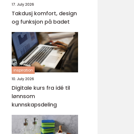
17. July 2026
Takdusj komfort, design
og funksjon på badet
inspiration
10. July 2026
Digitale kurs fra idé til
lønnsom
kunnskapsdeling