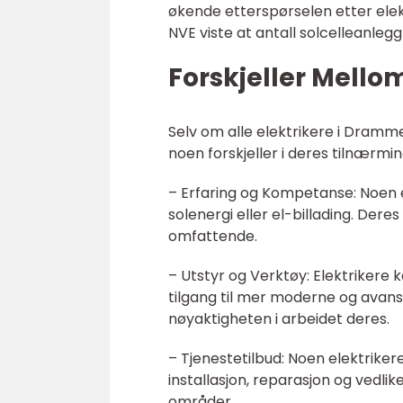
økende etterspørselen etter elek
NVE viste at antall solcelleanleg
Forskjeller Mell
Selv om alle elektrikere i Dramme
noen forskjeller i deres tilnærmin
– Erfaring og Kompetanse: Noen 
solenergi eller el-billading. De
omfattende.
– Utstyr og Verktøy: Elektrikere 
tilgang til mer moderne og avans
nøyaktigheten i arbeidet deres.
– Tjenestetilbud: Noen elektriker
installasjon, reparasjon og vedlik
områder.