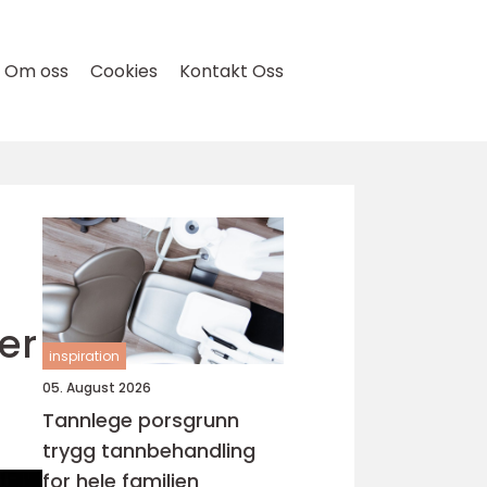
Om oss
Cookies
Kontakt Oss
er
inspiration
05. August 2026
Tannlege porsgrunn
trygg tannbehandling
for hele familien