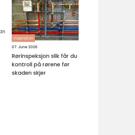
hud
kan
inspiration
07. June 2026
Rørinspeksjon slik får du
kontroll på rørene før
skaden skjer