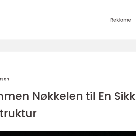
Reklame
nsen
mmen Nøkkelen til En Sikk
struktur