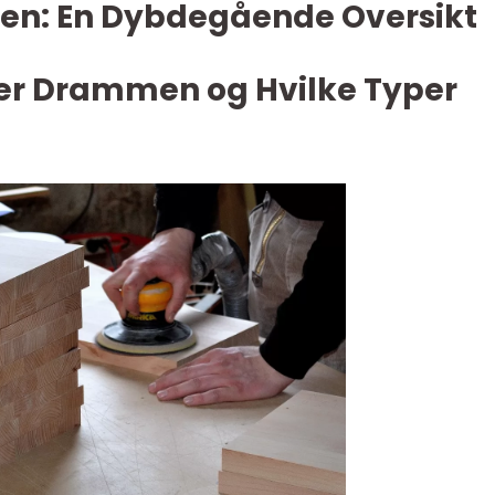
en: En Dybdegående Oversikt
ker Drammen og Hvilke Typer