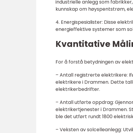
industrielle anlegg som fabrikke
kunnskap om høyspentstrøm, ele
4. Energispesialister: Disse elekt
energieffektive systemer som s
Kvantitative Mål
For å forstå betydningen av elekt
– Antall registrerte elektrikere: I
elektrikere i Drammen. Dette tal
elektrikerbedrifter.
– Antall utførte oppdrag: Gjenno
elektrikertjenester i Drammen. S
ble det utført rundt 1800 elektr
– Veksten av solcelleanlegg: Utv