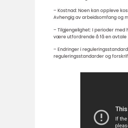
– Kostnad: Noen kan oppleve kos
Avhengig av arbeidsomfang og ma
– Tilgjengelighet: I perioder med
være utfordrende å få en avtale 
– Endringer i reguleringsstandard
reguleringsstandarder og forskr