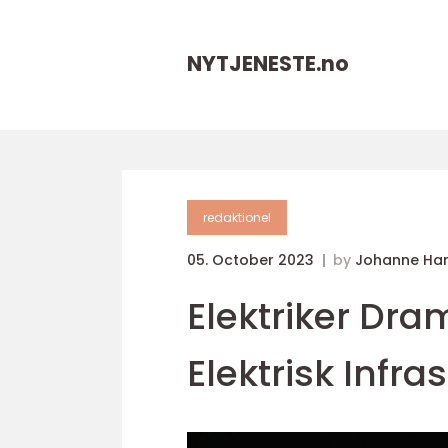
NYTJENESTE.
no
redaktionel
05. October 2023
by
Johanne Ha
Elektriker Dra
Elektrisk Infra