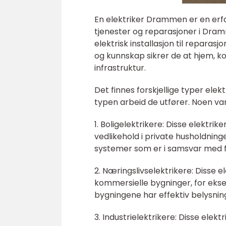
En elektriker Drammen er en erfa
tjenester og reparasjoner i Dram
elektrisk installasjon til reparas
og kunnskap sikrer de at hjem, ko
infrastruktur.
Det finnes forskjellige typer ele
typen arbeid de utfører. Noen van
1. Boligelektrikere: Disse elektrik
vedlikehold i private husholdning
systemer som er i samsvar med fo
2. Næringslivselektrikere: Disse 
kommersielle bygninger, for ekse
bygningene har effektiv belysning
3. Industrielektrikere: Disse elektr