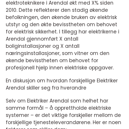
elektroteknikere i Arendal økt med X% siden
2010. Dette reflekterer den stadig økende
befolkningen, den økende bruken av elektrisk
utstyr og den økte bevisstheten om behovet
for elektrisk sikkerhet. I tillegg har elektrikerne i
Arendal gjennomført X antall
boliginstallasjoner og X antall
næringsinstallasjoner, som vitner om den
økende bevisstheten om behovet for
profesjonell hjelp innen elektriske oppgaver.
En diskusjon om hvordan forskjellige Elektriker
Arendal skiller seg fra hverandre
Selv om Elektriker Arendal som helhet har
samme formål – å opprettholde elektriske
systemer – er det viktige forskjeller mellom de
forskjellige tjenesteleverandørene. Her er noen