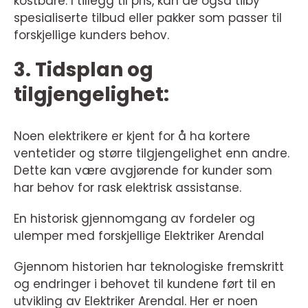
kostbare. I tillegg til pris, kan de også tilby
spesialiserte tilbud eller pakker som passer til
forskjellige kunders behov.
3. Tidsplan og
tilgjengelighet:
Noen elektrikere er kjent for å ha kortere
ventetider og større tilgjengelighet enn andre.
Dette kan være avgjørende for kunder som
har behov for rask elektrisk assistanse.
En historisk gjennomgang av fordeler og
ulemper med forskjellige Elektriker Arendal
Gjennom historien har teknologiske fremskritt
og endringer i behovet til kundene ført til en
utvikling av Elektriker Arendal. Her er noen