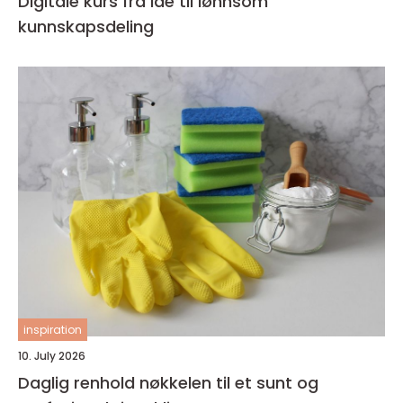
Digitale kurs fra idé til lønnsom
kunnskapsdeling
inspiration
10. July 2026
Daglig renhold nøkkelen til et sunt og