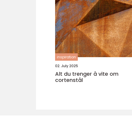
inspiration
02. July 2025
Alt du trenger å vite om
cortenstål