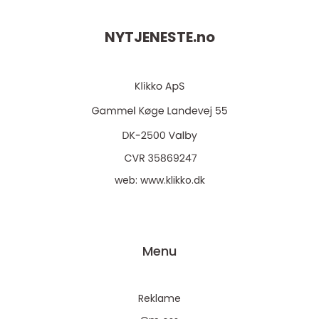
NYTJENESTE.
no
web:
www.klikko.dk
Menu
Reklame