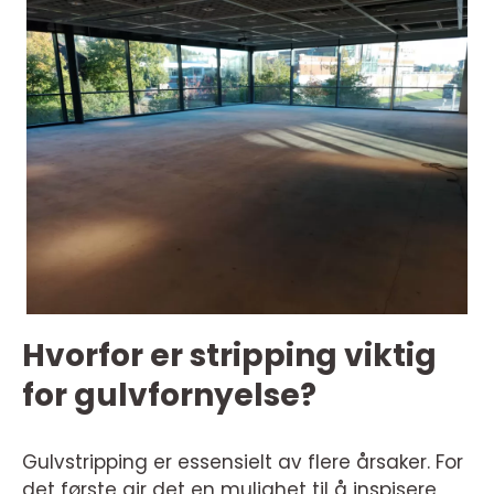
Hvorfor er stripping viktig
for gulvfornyelse?
Gulvstripping er essensielt av flere årsaker. For
det første gir det en mulighet til å inspisere