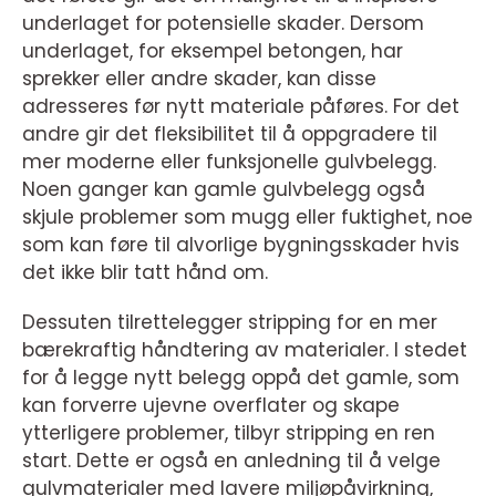
underlaget for potensielle skader. Dersom
underlaget, for eksempel betongen, har
sprekker eller andre skader, kan disse
adresseres før nytt materiale påføres. For det
andre gir det fleksibilitet til å oppgradere til
mer moderne eller funksjonelle gulvbelegg.
Noen ganger kan gamle gulvbelegg også
skjule problemer som mugg eller fuktighet, noe
som kan føre til alvorlige bygningsskader hvis
det ikke blir tatt hånd om.
Dessuten tilrettelegger stripping for en mer
bærekraftig håndtering av materialer. I stedet
for å legge nytt belegg oppå det gamle, som
kan forverre ujevne overflater og skape
ytterligere problemer, tilbyr stripping en ren
start. Dette er også en anledning til å velge
gulvmaterialer med lavere miljøpåvirkning,