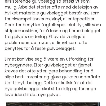
eksisterende gulvbelegg så effektivt som
mulig. Arbeidet starter ofte med deteksjon av
hvilket materiale gulvbelegget består av, som
for eksempel linoleum, vinyl, eller teppefliser.
Deretter benytter fagfolk spesialutstyr, slik som
strippemaskiner, for å løsne og fjerne belegget
fra gulvets underlag. Et av de vanligste
problemene de møter, er limet som ofte
benyttes for å feste gulvbelegget.
Limet kan vise seg å være en utfordring for
nybegynnere. Etter gulvbelegget er fjernet,
kreves det ofte ytterligere behandling for å
slipe bort limrester og gjøre gulvets underflate
klar til nytt belegg. Dette er kritisk for at det
nye gulvbelegget skal sitte riktig og forlenge
levetiden til det nye gulvet.