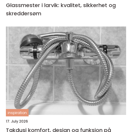
Glassmester i larvik: kvalitet, sikkerhet og
skreddersøm
inspiration
17. July 2026
Takdusj komfort, design og funksjon på