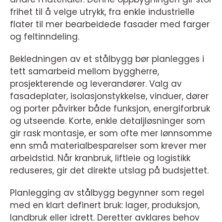
frihet til å velge utrykk, fra enkle industrielle
flater til mer bearbeidede fasader med farger
og feltinndeling.
Bekledningen av et stålbygg bør planlegges i
tett samarbeid mellom byggherre,
prosjekterende og leverandører. Valg av
fasadeplater, isolasjonstykkelse, vinduer, dører
og porter påvirker både funksjon, energiforbruk
og utseende. Korte, enkle detaljløsninger som
gir rask montasje, er som ofte mer lønnsomme
enn små materialbesparelser som krever mer
arbeidstid. Når kranbruk, liftleie og logistikk
reduseres, gir det direkte utslag på budsjettet.
Planlegging av stålbygg begynner som regel
med en klart definert bruk: lager, produksjon,
landbruk eller idrett. Deretter avklares behov