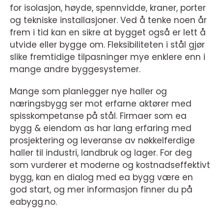
for isolasjon, høyde, spennvidde, kraner, porter
og tekniske installasjoner. Ved å tenke noen år
frem i tid kan en sikre at bygget også er lett å
utvide eller bygge om. Fleksibiliteten i stål gjør
slike fremtidige tilpasninger mye enklere enn i
mange andre byggesystemer.
Mange som planlegger nye haller og
næringsbygg ser mot erfarne aktører med
spisskompetanse på stål. Firmaer som ea
bygg & eiendom as har lang erfaring med
prosjektering og leveranse av nøkkelferdige
haller til industri, landbruk og lager. For deg
som vurderer et moderne og kostnadseffektivt
bygg, kan en dialog med ea bygg være en
god start, og mer informasjon finner du på
eabygg.no.