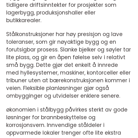
tidligere driftsinntekter for prosjekter som
lagerbygg, produksjonshaller eller
butikkarealer.
Stålkonstruksjoner har høy presisjon og lave
toleranser, som gir nøyaktige bygg og en
forutsigbar prosess. Slanke bjelker og søyler tar
lite plass, og gir en åpen følelse selv i relativt
små bygg. Dette gjør det enkelt å innrede
med hyllesystemer, maskiner, kontorceller eller
tribuner uten at bærekonstruksjonen kommer i
veien. Fleksible planløsninger gjør også
ombygginger og utvidelser enklere senere.
økonomien i stålbygg påvirkes sterkt av gode
løsninger for brannbeskyttelse og
korrosjonsvern. Innvendige ståldeler i
oppvarmede lokaler trenger ofte lite ekstra