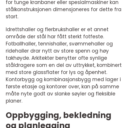
for tunge kranbaner eller spesialmaskiner kan
stålkonstruksjonen dimensjoneres for dette fra
start.
Idrettshaller og flerbrukshaller er et annet
område der stål har fått sterkt fotfeste.
Fotballhaller, tennishaller, svømmehaller og
ridehaller drar nytt av store spenn og høy
takhøyde. Arkitekter benytter ofte synlige
ståldragere som en del av uttrykket, kombinert
med store glassflater for lys og åpenhet.
Kontorbygg og kombinasjonsbygg med lager i
første etasje og kontorer over, kan på samme
måte nyte godt av slanke søyler og fleksible
planer.
Oppbygging, bekledning
og planlegging