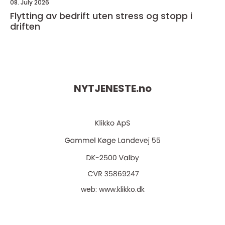
08. July 2026
Flytting av bedrift uten stress og stopp i
driften
NYTJENESTE.
no
web:
www.klikko.dk