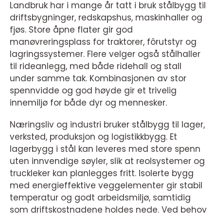
Landbruk har i mange år tatt i bruk stålbygg til
driftsbygninger, redskapshus, maskinhaller og
fjøs. Store åpne flater gir god
manøvreringsplass for traktorer, fôrutstyr og
lagringssystemer. Flere velger også stålhaller
til rideanlegg, med både ridehall og stall
under samme tak. Kombinasjonen av stor
spennvidde og god høyde gir et trivelig
innemiljø for både dyr og mennesker.
Næringsliv og industri bruker stålbygg til lager,
verksted, produksjon og logistikkbygg. Et
lagerbygg i stål kan leveres med store spenn
uten innvendige søyler, slik at reolsystemer og
truckleker kan planlegges fritt. Isolerte bygg
med energieffektive veggelementer gir stabil
temperatur og godt arbeidsmiljø, samtidig
som driftskostnadene holdes nede. Ved behov