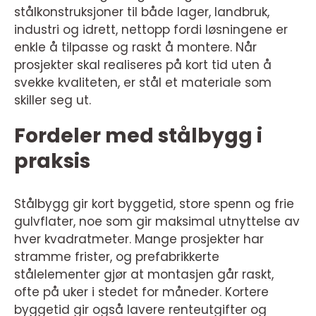
stålkonstruksjoner til både lager, landbruk,
industri og idrett, nettopp fordi løsningene er
enkle å tilpasse og raskt å montere. Når
prosjekter skal realiseres på kort tid uten å
svekke kvaliteten, er stål et materiale som
skiller seg ut.
Fordeler med stålbygg i
praksis
Stålbygg gir kort byggetid, store spenn og frie
gulvflater, noe som gir maksimal utnyttelse av
hver kvadratmeter. Mange prosjekter har
stramme frister, og prefabrikkerte
stålelementer gjør at montasjen går raskt,
ofte på uker i stedet for måneder. Kortere
byggetid gir også lavere renteutgifter og