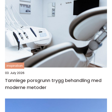
inspiration
03. July 2026
Tannlege porsgrunn trygg behandling med
moderne metoder