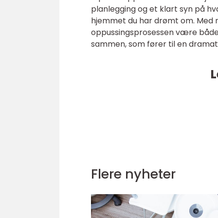
planlegging og et klart syn på hv
hjemmet du har drømt om. Med nø
oppussingsprosessen være både b
sammen, som fører til en dramatis
L
Flere nyheter