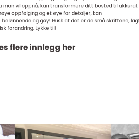
a man vil oppnå, kan transformere ditt bosted til akkurat
ye oppfølging og et øye for detaljer, kan
elønnende og gøy! Husk at det er de små skrittene, lag
k forandring. Lykke til!
es flere innlegg her