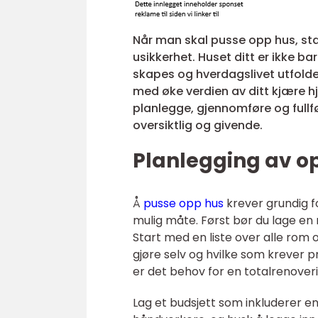
Når man skal pusse opp hus, st
usikkerhet. Huset ditt er ikke b
skapes og hverdagslivet utfolde
med øke verdien av ditt kjære hj
planlegge, gjennomføre og full
oversiktlig og givende.
Planlegging av o
Å
pusse opp hus
krever grundig f
mulig måte. Først bør du lage en 
Start med en liste over alle rom 
gjøre selv og hvilke som krever pr
er det behov for en totalrenover
Lag et budsjett som inkluderer en 