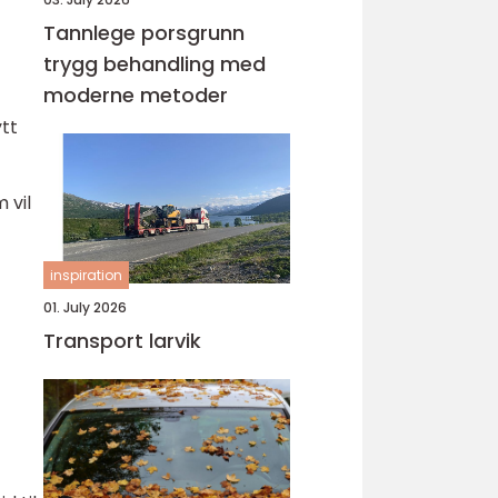
Tannlege porsgrunn
trygg behandling med
moderne metoder
ytt
 vil
inspiration
01. July 2026
Transport larvik