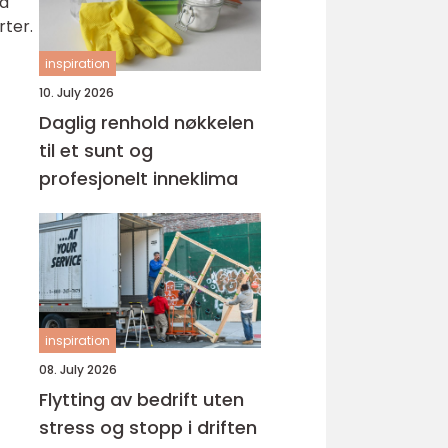
så
rter.
inspiration
10. July 2026
Daglig renhold nøkkelen
til et sunt og
profesjonelt inneklima
inspiration
08. July 2026
Flytting av bedrift uten
stress og stopp i driften