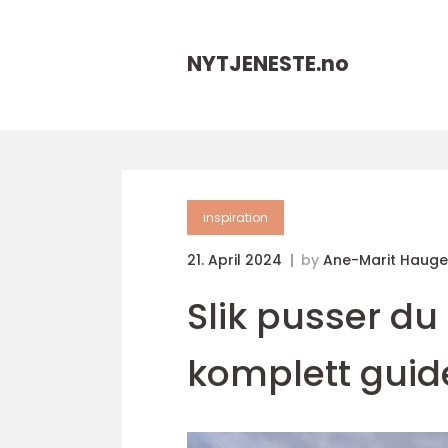
NYTJENESTE.
no
inspiration
21. April 2024
by
Ane-Marit Haug
Slik pusser du
komplett guid