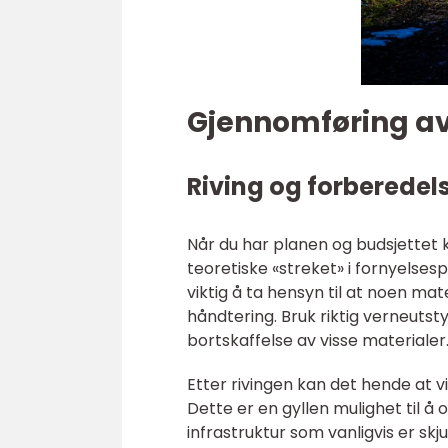
Gjennomføring a
Riving og forberedel
Når du har planen og budsjettet kl
teoretiske «streket» i fornyelses
viktig å ta hensyn til at noen mat
håndtering. Bruk riktig verneutst
bortskaffelse av visse materialer
Etter rivingen kan det hende at vi
Dette er en gyllen mulighet til å
infrastruktur som vanligvis er skjul