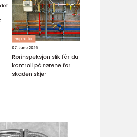
 det
hud
t
inspiration
07. June 2026
Rørinspeksjon slik får du
kontroll på rørene før
skaden skjer