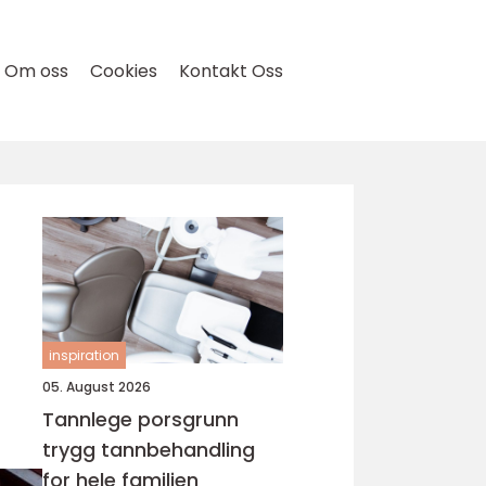
Om oss
Cookies
Kontakt Oss
inspiration
05. August 2026
Tannlege porsgrunn
trygg tannbehandling
for hele familien