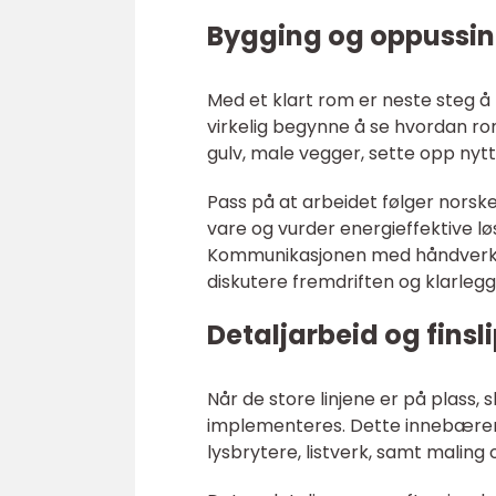
Bygging og oppussi
Med et klart rom er neste steg 
virkelig begynne å se hvordan ro
gulv, male vegger, sette opp nytt
Pass på at arbeidet følger norsk
vare og vurder energieffektive l
Kommunikasjonen med håndverkere 
diskutere fremdriften og klarlegg 
Detaljarbeid og finsl
Når de store linjene er på plass,
implementeres. Dette innebærer 
lysbrytere, listverk, samt maling 