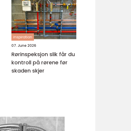
hud
inspiration
07. June 2026
Rørinspeksjon slik får du
kontroll på rørene før
skaden skjer