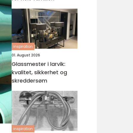
inspiration
01. August 2026
Glassmester i larvik:
kvalitet, sikkerhet og
skreddersøm
inspiration