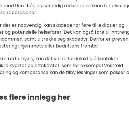
m med flere tiår, og samtidig redusere risikoen for alvorlig
are reparasjoner.
r det er nødvendig, kan skadede rør føre til lekkasjer og
 og potensielle helsefarer. Det kan også føre til inntren
dommen, samt tiltrekke seg skadedyr. Derfor er prevent
estering i hjemmets eller bedriftens fremtid.
føre rørfornying, kan det være fordelaktig å kontakte
re kvalitet og effektivitet, som for eksempel Vestfold
aring og kompetanse kan de tilby løsninger som passer d
es flere innlegg her