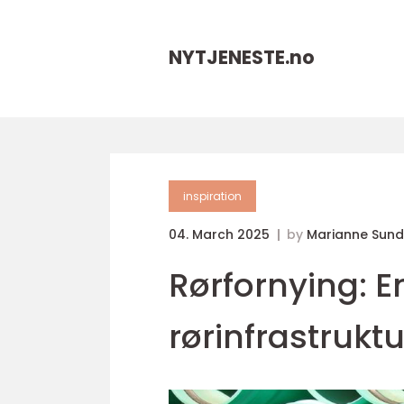
NYTJENESTE.
no
inspiration
04. March 2025
by
Marianne Sun
Rørfornying: E
rørinfrastruktu