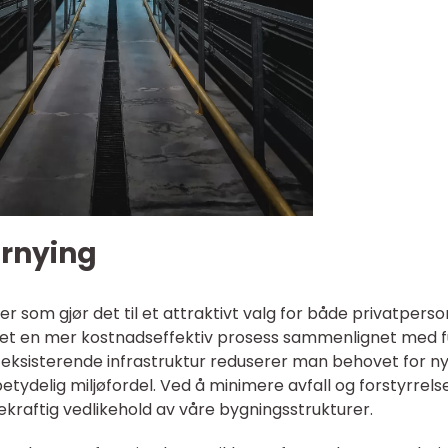
ornying
er som gjør det til et attraktivt valg for både privatpers
 det en mer kostnadseffektiv prosess sammenlignet med fu
ke eksisterende infrastruktur reduserer man behovet for n
etydelig miljøfordel. Ved å minimere avfall og forstyrrelse
kraftig vedlikehold av våre bygningsstrukturer.