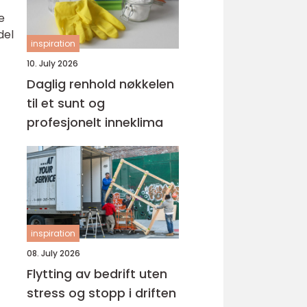
e
del
inspiration
10. July 2026
Daglig renhold nøkkelen
til et sunt og
profesjonelt inneklima
inspiration
08. July 2026
Flytting av bedrift uten
stress og stopp i driften