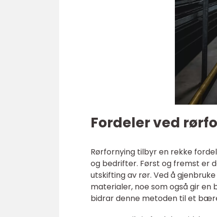
Fordeler ved rørf
Rørfornying tilbyr en rekke fordel
og bedrifter. Først og fremst er
utskifting av rør. Ved å gjenbru
materialer, noe som også gir en b
bidrar denne metoden til et bære