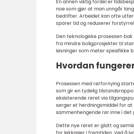
En annen viktig fordel er tidsbe
noe som gjør at man unngår lange
bedrifter. Arbeidet kan ofte utf
sparer tid og reduserer forstyrre
Den teknologiske prosessen bak rø
fra mindre boligprosjekter til s
løsninger som møter spesifikke b
Hvordan fungerer 
Prosessen med rørfornying start
som gir en tydelig tilstandsrappo
eksisterende røret via tilgangsp
sørger et herdningsmiddel for at
sammenhengende rør inne i det 
Dette nye røret er glatt og søm
for lekkasjer i fremtiden. Ved å 