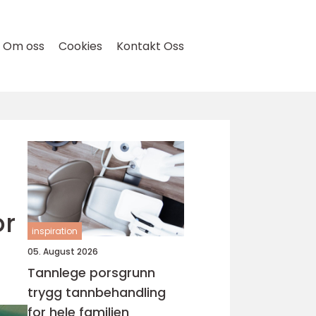
Om oss
Cookies
Kontakt Oss
or
inspiration
05. August 2026
Tannlege porsgrunn
trygg tannbehandling
for hele familien