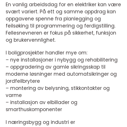
En vanlig arbeidsdag for en elektriker kan være
svært variert. På ett og samme oppdrag kan
oppgavene spenne fra planlegging og
feilsøking til programmering og ferdigstilling.
Fellesnevneren er fokus på sikkerhet, funksjon
og brukervennlighet.
I boligprosjekter handler mye om:
– nye installasjoner i nybygg og rehabilitering
– oppgradering av gamle sikringsskap til
moderne løsninger med automatsikringer og
jordfeilbrytere
– montering av belysning, stikkontakter og
varme
– installasjon av elbillader og
smarthuskomponenter
I næringsbygg og industri er