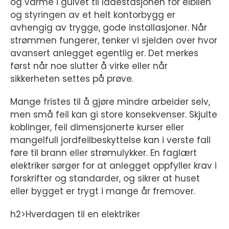
og varme i gulvet til ladestasjonen for elbilen
og styringen av et helt kontorbygg er
avhengig av trygge, gode installasjoner. Når
strømmen fungerer, tenker vi sjelden over hvor
avansert anlegget egentlig er. Det merkes
først når noe slutter å virke eller når
sikkerheten settes på prøve.
Mange fristes til å gjøre mindre arbeider selv,
men små feil kan gi store konsekvenser. Skjulte
koblinger, feil dimensjonerte kurser eller
mangelfull jordfeilbeskyttelse kan i verste fall
føre til brann eller strømulykker. En faglært
elektriker sørger for at anlegget oppfyller krav i
forskrifter og standarder, og sikrer at huset
eller bygget er trygt i mange år fremover.
h2>Hverdagen til en elektriker