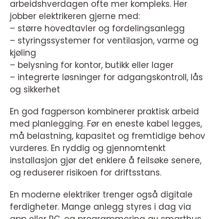
arbeidshverdagen ofte mer kompleks. Her
jobber elektrikeren gjerne med:
– større hovedtavler og fordelingsanlegg
– styringssystemer for ventilasjon, varme og
kjøling
– belysning for kontor, butikk eller lager
– integrerte løsninger for adgangskontroll, lås
og sikkerhet
En god fagperson kombinerer praktisk arbeid
med planlegging. Før en eneste kabel legges,
må belastning, kapasitet og fremtidige behov
vurderes. En ryddig og gjennomtenkt
installasjon gjør det enklere å feilsøke senere,
og reduserer risikoen for driftsstans.
En moderne elektriker trenger også digitale
ferdigheter. Mange anlegg styres i dag via