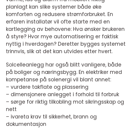
planlagt kan slike systemer både øke
komforten og redusere strømforbruket. En
erfaren installatør vil ofte starte med en
kartlegging av behovene: Hva ønsker brukeren
å styre? Hvor mye automatisering er faktisk
nyttig i hverdagen? Deretter bygges systemet
trinnvis, slik at det kan utvides etter hvert.
Solcelleanlegg har også blitt vanligere, både
på boliger og næringsbygg. En elektriker med
kompetanse på solenergi vil blant annet:
– vurdere takflate og plassering
– dimensjonere anlegget i forhold til forbruk
– sørge for riktig tilkobling mot sikringsskap og
nett
– ivareta krav til sikkerhet, brann og
dokumentasjon