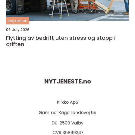
inspiration
08. July 2026
Flytting av bedrift uten stress og stopp i
driften
NYTJENESTE.
no