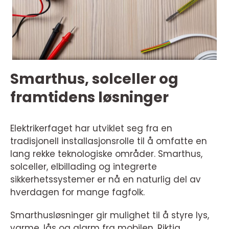
Smarthus, solceller og
framtidens løsninger
Elektrikerfaget har utviklet seg fra en
tradisjonell installasjonsrolle til å omfatte en
lang rekke teknologiske områder. Smarthus,
solceller, elbillading og integrerte
sikkerhetssystemer er nå en naturlig del av
hverdagen for mange fagfolk.
Smarthusløsninger gir mulighet til å styre lys,
varme, lås og alarm fra mobilen. Riktig