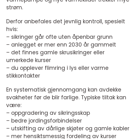
strøm.
Derfor anbefales det jevnlig kontroll, spesielt
hvis:
– sikringer går ofte uten åpenbar grunn
– anlegget er mer enn 2030 år gammelt
– det finnes gamle skrusikringer eller
umerkede kurser
– du opplever flimring i lys eller varme
stikkontakter
En systematisk gjennomgang kan avdekke
svakheter før de blir farlige. Typiske tiltak kan
være:
– oppgradering av sikringsskap
– bedre jordingsforbindelser
– utskifting av dårlige skjøter og gamle kabler
– mer hensiktsmessig fordeling av kurser