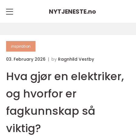
NYTJENESTE.
no
inspiration
03. February 2026
by
Ragnhild Vestby
Hva gjør en elektriker,
og hvorfor er
fagkunnskap så
viktig?