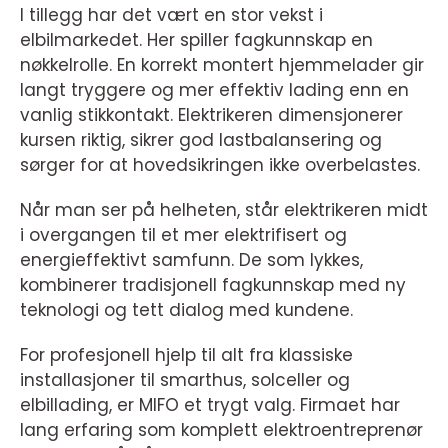
I tillegg har det vært en stor vekst i
elbilmarkedet. Her spiller fagkunnskap en
nøkkelrolle. En korrekt montert hjemmelader gir
langt tryggere og mer effektiv lading enn en
vanlig stikkontakt. Elektrikeren dimensjonerer
kursen riktig, sikrer god lastbalansering og
sørger for at hovedsikringen ikke overbelastes.
Når man ser på helheten, står elektrikeren midt
i overgangen til et mer elektrifisert og
energieffektivt samfunn. De som lykkes,
kombinerer tradisjonell fagkunnskap med ny
teknologi og tett dialog med kundene.
For profesjonell hjelp til alt fra klassiske
installasjoner til smarthus, solceller og
elbillading, er MIFO et trygt valg. Firmaet har
lang erfaring som komplett elektroentreprenør