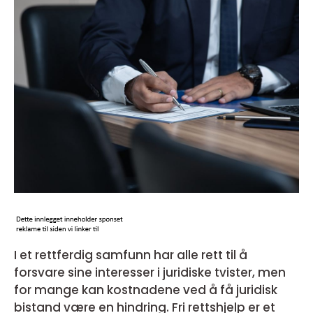
I et rettferdig samfunn har alle rett til å
forsvare sine interesser i juridiske tvister, men
for mange kan kostnadene ved å få juridisk
bistand være en hindring. Fri rettshjelp er et