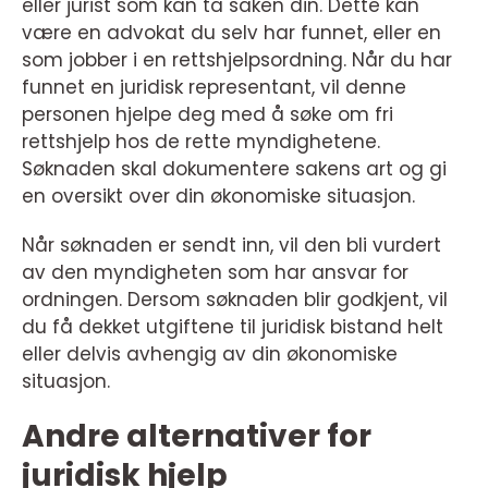
eller jurist som kan ta saken din. Dette kan
være en advokat du selv har funnet, eller en
som jobber i en rettshjelpsordning. Når du har
funnet en juridisk representant, vil denne
personen hjelpe deg med å søke om fri
rettshjelp hos de rette myndighetene.
Søknaden skal dokumentere sakens art og gi
en oversikt over din økonomiske situasjon.
Når søknaden er sendt inn, vil den bli vurdert
av den myndigheten som har ansvar for
ordningen. Dersom søknaden blir godkjent, vil
du få dekket utgiftene til juridisk bistand helt
eller delvis avhengig av din økonomiske
situasjon.
Andre alternativer for
juridisk hjelp