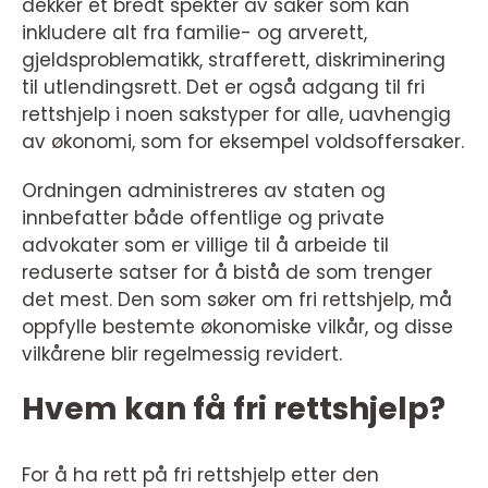
dekker et bredt spekter av saker som kan
inkludere alt fra familie- og arverett,
gjeldsproblematikk, strafferett, diskriminering
til utlendingsrett. Det er også adgang til fri
rettshjelp i noen sakstyper for alle, uavhengig
av økonomi, som for eksempel voldsoffersaker.
Ordningen administreres av staten og
innbefatter både offentlige og private
advokater som er villige til å arbeide til
reduserte satser for å bistå de som trenger
det mest. Den som søker om fri rettshjelp, må
oppfylle bestemte økonomiske vilkår, og disse
vilkårene blir regelmessig revidert.
Hvem kan få fri rettshjelp?
For å ha rett på fri rettshjelp etter den