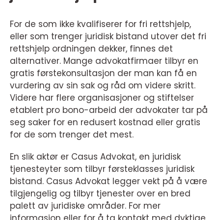
For de som ikke kvalifiserer for fri rettshjelp,
eller som trenger juridisk bistand utover det fri
rettshjelp ordningen dekker, finnes det
alternativer. Mange advokatfirmaer tilbyr en
gratis førstekonsultasjon der man kan få en
vurdering av sin sak og råd om videre skritt.
Videre har flere organisasjoner og stiftelser
etablert pro bono-arbeid der advokater tar på
seg saker for en redusert kostnad eller gratis
for de som trenger det mest.
En slik aktør er Casus Advokat, en juridisk
tjenesteyter som tilbyr førsteklasses juridisk
bistand. Casus Advokat legger vekt på å være
tilgjengelig og tilbyr tjenester over en bred
palett av juridiske områder. For mer
informasjon eller for å ta kontakt med dyktige