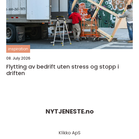
inspiration
08. July 2026
Flytting av bedrift uten stress og stopp i
driften
NYTJENESTE.
no