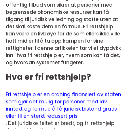
offentlig tilbud som sikrer at personer med
begrensede økonomiske ressurser kan få
tilgang til juridisk veiledning og støtte uten at
det skal koste dem en formue. Fri rettshjelp
kan være en livbøye for de som ellers ikke ville
hatt midler til å ta opp kampen for sine
rettigheter. I denne artikkelen tar vi et dypdykk
inn i hva fri rettshjelp er, hvem som kan få det,
og hvordan systemet fungerer.
Hva er fri rettshjelp?
Fri rettshjelp er en ordning finansiert av staten
som gjør det mulig for personer med lav
inntekt og formue å få juridisk bistand gratis
eller til en sterkt redusert pris
. Det juridiske feltet er bredt, og fri rettshjelp