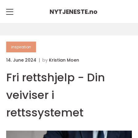
NYTJENESTE.
no
inspiration
14. June 2024
by
Kristian Moen
Fri rettshjelp - Din
veiviser i
rettssystemet