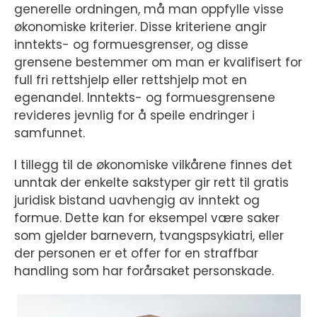
generelle ordningen, må man oppfylle visse
økonomiske kriterier. Disse kriteriene angir
inntekts- og formuesgrenser, og disse
grensene bestemmer om man er kvalifisert for
full fri rettshjelp eller rettshjelp mot en
egenandel. Inntekts- og formuesgrensene
revideres jevnlig for å speile endringer i
samfunnet.
I tillegg til de økonomiske vilkårene finnes det
unntak der enkelte sakstyper gir rett til gratis
juridisk bistand uavhengig av inntekt og
formue. Dette kan for eksempel være saker
som gjelder barnevern, tvangspsykiatri, eller
der personen er et offer for en straffbar
handling som har forårsaket personskade.